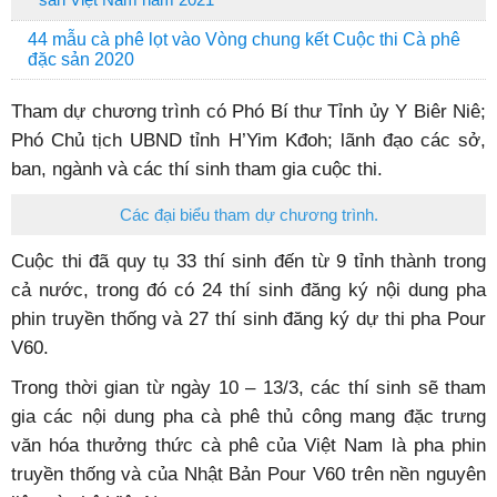
44 mẫu cà phê lọt vào Vòng chung kết Cuộc thi Cà phê
đặc sản 2020
Tham dự chương trình có Phó Bí thư Tỉnh ủy Y Biêr Niê;
Phó Chủ tịch UBND tỉnh H’Yim Kđoh; lãnh đạo các sở,
ban, ngành và các thí sinh tham gia cuộc thi.
Các đại biểu tham dự chương trình.
Cuộc thi đã quy tụ 33 thí sinh đến từ 9 tỉnh thành trong
cả nước, trong đó có 24 thí sinh đăng ký nội dung pha
phin truyền thống và 27 thí sinh đăng ký dự thi pha Pour
V60.
Trong thời gian từ ngày 10 – 13/3, các thí sinh sẽ tham
gia các nội dung pha cà phê thủ công mang đặc trưng
văn hóa thưởng thức cà phê của Việt Nam là pha phin
truyền thống và của Nhật Bản Pour V60 trên nền nguyên