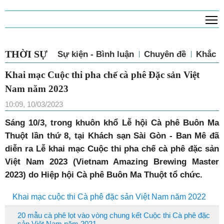
T
THỜI SỰ
Sự kiện - Bình luận
Chuyên đề
Khắc p
Khai mạc Cuộc thi pha chế cà phê Đặc sản Việt
Nam năm 2023
10:09, 10/03/2023
Sáng 10/3, trong khuôn khổ Lễ hội Cà phê Buôn Ma
Thuột lần thứ 8, tại Khách sạn Sài Gòn - Ban Mê đã
diễn ra Lễ khai mạc Cuộc thi pha chế cà phê đặc sản
Việt Nam 2023 (Vietnam Amazing Brewing Master
2023) do Hiệp hội Cà phê Buôn Ma Thuột tổ chức.
Khai mạc cuộc thi Cà phê đặc sản Việt Nam năm 2022
20 mẫu cà phê lọt vào vòng chung kết Cuộc thi Cà phê đặc
sản Việt Nam năm 2021