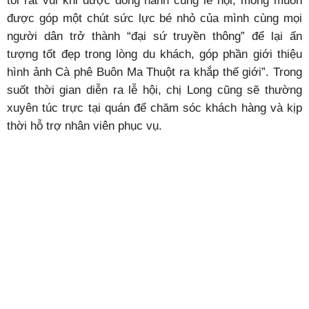
tôi rất vui khi được đồng hành cùng lễ hội, mong muốn
được góp một chút sức lực bé nhỏ của mình cùng mọi
người dân trở thành “đại sứ truyền thông” để lại ấn
tượng tốt đẹp trong lòng du khách, góp phần giới thiệu
hình ảnh Cà phê Buôn Ma Thuột ra khắp thế giới”. Trong
suốt thời gian diễn ra lễ hội, chị Long cũng sẽ thường
xuyên túc trực tại quán để chăm sóc khách hàng và kịp
thời hỗ trợ nhân viên phục vụ.