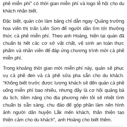
phê miễn phí” có thời gian miễn phí và logo lễ hội cho du
khách nhận biết.
Đặc biệt, quán còn làm bảng chỉ dẫn ngay Quảng trường
hoa viên thị trấn Liên Sơn để người dân tìm tới thưởng
thức cà phê miễn phí. Theo anh Hoàng, hiện tại quán đã
chuẩn bị hết các cơ sở vật chất, vệ sinh an toàn thực
phẩm và nhân viên để đáp ứng chương trình mời cà phê
miễn phí.
Trong khoảng thời gian mời miễn phí này, quán sẽ phục
vụ cà phê đen và cà phê sữa pha sẵn cho du khách.
“Không biết trước được lượng khách sẽ đến quán cà phê
uống miễn phí bao nhiêu, nhưng đây là cơ hội quảng bá
du lịch, tiềm năng cho địa phương nên tôi sẽ nhiệt tình
chuẩn bị sẵn sàng, chu đáo để góp phần làm nên hình
ảnh người dân huyện Lắk mến khách, thân thiện tạo
thiện cảm cho du khách”, anh Hoàng cho biết thêm.