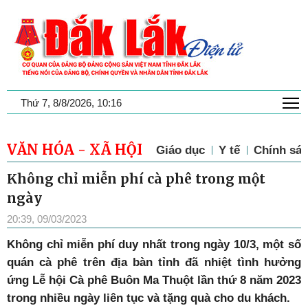
T
Thứ 7, 8/8/2026, 10:16
VĂN HÓA - XÃ HỘI
Giáo dục
Y tế
Chính sác
Không chỉ miễn phí cà phê trong một
ngày
20:39, 09/03/2023
Không chỉ miễn phí duy nhất trong ngày 10/3, một số
quán cà phê trên địa bàn tỉnh đã nhiệt tình hưởng
ứng Lễ hội Cà phê Buôn Ma Thuột lần thứ 8 năm 2023
trong nhiều ngày liên tục và tặng quà cho du khách.