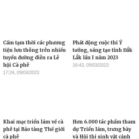
Cấm tạm thời các phương
Phát động cuộc thi Ý
tiện lưu thông trên nhiều
tưởng, sáng tạo tỉnh Đắk
tuyến đường diễn ra Lễ
Lắk lần I năm 2023
hội Cà phê
16:43, 09/03/2023
17:24, 09/03/2023
Khai mạc triển lãm về cà
Hơn 6.000 tác phẩm tham
phê tại Bảo tàng Thế giới
dự Triển lãm, trưng bày
cà phê
và Hội thi sinh vật cảnh