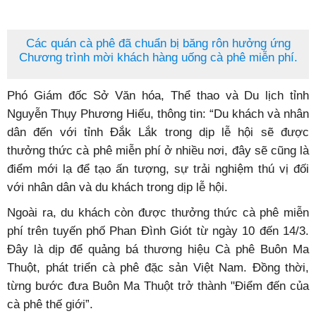
Các quán cà phê đã chuẩn bị băng rôn hưởng ứng
Chương trình mời khách hàng uống cà phê miễn phí.
Phó Giám đốc Sở Văn hóa, Thể thao và Du lịch tỉnh
Nguyễn Thụy Phương Hiếu, thông tin: “Du khách và nhân
dân đến với tỉnh Đắk Lắk trong dịp lễ hội sẽ được
thưởng thức cà phê miễn phí ở nhiều nơi, đây sẽ cũng là
điểm mới lạ để tạo ấn tượng, sự trải nghiệm thú vị đối
với nhân dân và du khách trong dịp lễ hội.
Ngoài ra, du khách còn được thưởng thức cà phê miễn
phí trên tuyến phố Phan Đình Giót từ ngày 10 đến 14/3.
Đây là dịp để quảng bá thương hiệu Cà phê Buôn Ma
Thuột, phát triển cà phê đặc sản Việt Nam. Đồng thời,
từng bước đưa Buôn Ma Thuột trở thành "Điểm đến của
cà phê thế giới”.