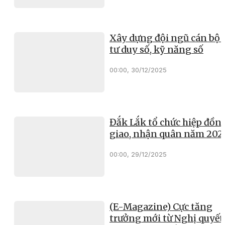
Xây dựng đội ngũ cán bộ 
tư duy số, kỹ năng số
00:00, 30/12/2025
Đắk Lắk tổ chức hiệp đồn
giao, nhận quân năm 202
00:00, 29/12/2025
(E-Magazine) Cực tăng
trưởng mới từ Nghị quyết