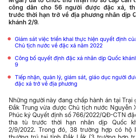
M’gar) đã tổ chức thu nhận hồ sơ cấp căn 
công dân cho 56 người được đặc xá, tha
trước thời hạn trở về địa phương nhân dịp 
khánh 2/9.
Giám sát việc triển khai thực hiện quyết định của
Chủ tịch nước về đặc xá năm 2022
Công bố quyết định đặc xá nhân dịp Quốc khánh
9
Tiếp nhận, quản lý, giám sát, giáo dục người đư
đặc xá trở về địa phương
Những người này đang chấp hành án tại Trại 
Đắk Trung vừa được Chủ tịch nước Nguyễn 
Phúc ký Quyết định số 766/2022/QĐ-CTN đặc
tha tù trước thời hạn nhân dịp Quốc kh
2/9/2022. Trong đó, 38 trường hợp có hộ 
thường trú tại tỉnh Đắk Lắk (3 trường hợp trú