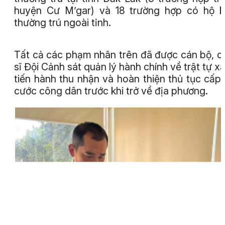
huyện Cư M’gar) và 18 trường hợp có hộ 
thường trú ngoài tỉnh.
Tất cả các phạm nhân trên đã được cán bộ, c
sĩ Đội Cảnh sát quản lý hành chính về trật tự xã
tiến hành thu nhận và hoàn thiện thủ tục cấp
cước công dân trước khi trở về địa phương.