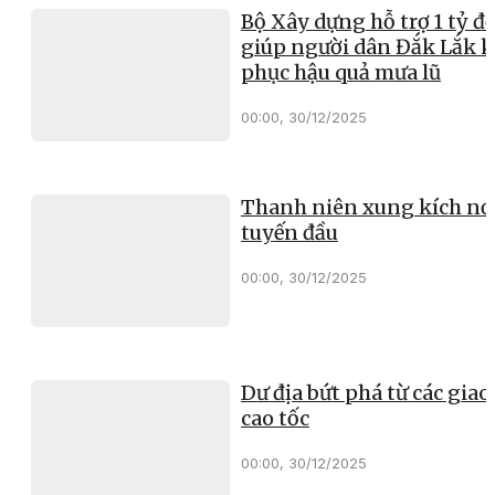
Bộ Xây dựng hỗ trợ 1 tỷ đ
giúp người dân Đắk Lắk 
phục hậu quả mưa lũ
00:00, 30/12/2025
Thanh niên xung kích nơ
tuyến đầu
00:00, 30/12/2025
Dư địa bứt phá từ các giao 
cao tốc
00:00, 30/12/2025