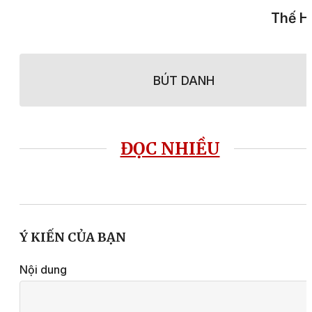
Thế H
BÚT DANH
ĐỌC NHIỀU
Ý KIẾN CỦA BẠN
Nội dung