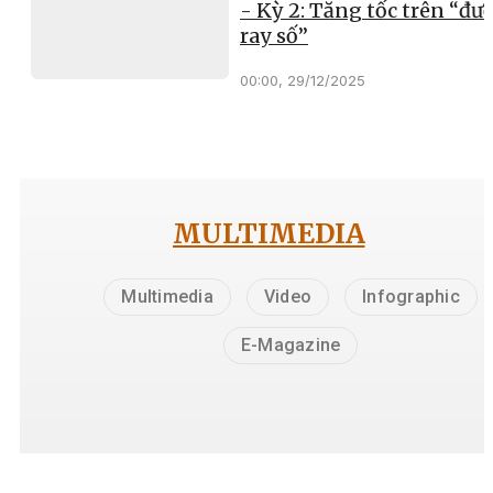
- Kỳ 2: Tăng tốc trên “đư
ray số”
00:00, 29/12/2025
MULTIMEDIA
Multimedia
Video
Infographic
E-Magazine