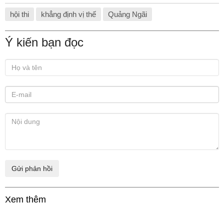
hội thi
khẳng định vị thế
Quảng Ngãi
Ý kiến bạn đọc
Xem thêm