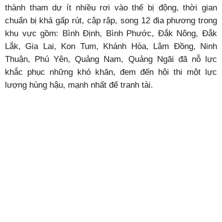
thành tham dự ít nhiều rơi vào thế bị động, thời gian
chuẩn bị khá gấp rút, cập rập, song 12 địa phương trong
khu vực gồm: Bình Định, Bình Phước, Đắk Nông, Đắk
Lắk, Gia Lai, Kon Tum, Khánh Hòa, Lâm Đồng, Ninh
Thuận, Phú Yên, Quảng Nam, Quảng Ngãi đã nỗ lực
khắc phục những khó khăn, đem đến hội thi một lực
lượng hùng hậu, mạnh nhất để tranh tài.