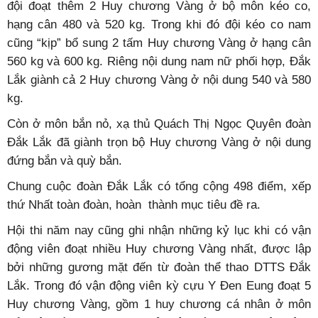
đội đoạt thêm 2 Huy chương Vàng ở bộ môn kéo co,
hạng cân 480 và 520 kg. Trong khi đó đội kéo co nam
cũng “kịp” bổ sung 2 tấm Huy chương Vàng ở hạng cân
560 kg và 600 kg. Riêng nội dung nam nữ phối hợp, Đắk
Lắk giành cả 2 Huy chương Vàng ở nội dung 540 và 580
kg.
Còn ở môn bắn nỏ, xạ thủ Quách Thị Ngọc Quyên đoàn
Đắk Lắk đã giành trọn bộ Huy chương Vàng ở nội dung
đứng bắn và quỳ bắn.
Chung cuộc đoàn Đắk Lắk có tổng cộng 498 điểm, xếp
thứ Nhất toàn đoàn, hoàn thành mục tiêu đề ra.
Hội thi năm nay cũng ghi nhận những kỷ lục khi có vận
động viên đoạt nhiều Huy chương Vàng nhất, được lập
bởi những gương mặt đến từ đoàn thể thao DTTS Đắk
Lắk. Trong đó vận động viên kỳ cựu Y Đen Eung đoạt 5
Huy chương Vàng, gồm 1 huy chương cá nhân ở môn