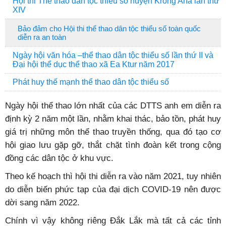
Hội thi Thể thao dân tộc thiểu số huyện Krông Ana lần thứ
XIV
Bảo đảm cho Hội thi thể thao dân tộc thiểu số toàn quốc
diễn ra an toàn
Ngày hội văn hóa –thể thao dân tộc thiểu số lần thứ II và
Đại hội thể dục thể thao xã Ea Ktur năm 2017
Phát huy thế mạnh thể thao dân tộc thiểu số
Ngày hội thể thao lớn nhất của các DTTS anh em diễn ra
định kỳ 2 năm một lần, nhằm khai thác, bảo tồn, phát huy
giá trị những môn thể thao truyền thống, qua đó tạo cơ
hội giao lưu gặp gỡ, thắt chặt tình đoàn kết trong cộng
đồng các dân tộc ở khu vực.
Theo kế hoạch thì hội thi diễn ra vào năm 2021, tuy nhiên
do diễn biến phức tạp của đại dịch COVID-19 nên được
dời sang năm 2022.
Chính vì vậy không riêng Đắk Lắk mà tất cả các tỉnh