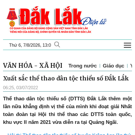
T
Thứ 6, 7/8/2026, 13:0
VĂN HÓA - XÃ HỘI
Trong nước
Giáo dục
Y 
Xuất sắc thể thao dân tộc thiểu số Đắk Lắk
06:25, 03/07/2022
Thể thao dân tộc thiểu số (DTTS) Đắk Lắk thêm một
lần nữa khẳng định vị thế của mình khi đoạt giải Nhất
toàn đoàn tại Hội thi thể thao các DTTS toàn quốc,
khu vực II năm 2021 vừa diễn ra tại Quảng Ngãi.