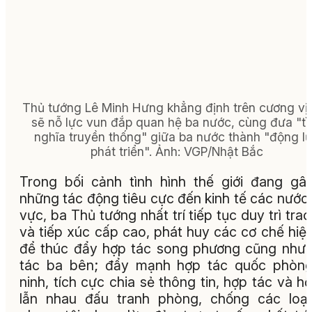
Thủ tướng Lê Minh Hưng khẳng định trên cương vị
sẽ nỗ lực vun đắp quan hệ ba nước, cùng đưa "tì
nghĩa truyền thống" giữa ba nước thành "động l
phát triển". Ảnh: VGP/Nhật Bắc
Trong bối cảnh tình hình thế giới đang gâ
những tác động tiêu cực đến kinh tế các nước
vực, ba Thủ tướng nhất trí tiếp tục duy trì trao
và tiếp xúc cấp cao, phát huy các cơ chế hiệ
để thúc đẩy hợp tác song phương cũng như
tác ba bên; đẩy mạnh hợp tác quốc phòng
ninh, tích cực chia sẻ thông tin, hợp tác và hỗ
lẫn nhau đấu tranh phòng, chống các loại