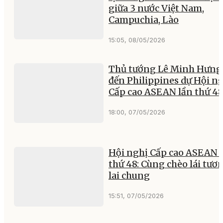
giữa 3 nước Việt Nam,
Campuchia, Lào
15:05, 08/05/2026
Thủ tướng Lê Minh Hưng
đến Philippines dự Hội n
Cấp cao ASEAN lần thứ 4
18:00, 07/05/2026
Hội nghị Cấp cao ASEAN 
thứ 48: Cùng chèo lái tươ
lai chung
15:51, 07/05/2026