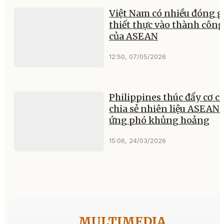
Việt Nam có nhiều đóng 
thiết thực vào thành công
của ASEAN
12:50, 07/05/2026
Philippines thúc đẩy cơ c
chia sẻ nhiên liệu ASEAN 
ứng phó khủng hoảng
15:06, 24/03/2026
MULTIMEDIA