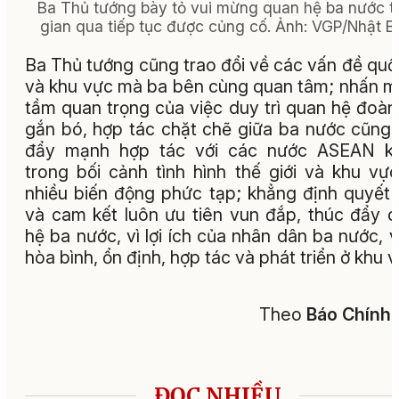
Ba Thủ tướng bày tỏ vui mừng quan hệ ba nước t
gian qua tiếp tục được củng cố. Ảnh: VGP/Nhật B
Ba Thủ tướng cũng trao đổi về các vấn đề quố
và khu vực mà ba bên cùng quan tâm; nhấn 
tầm quan trọng của việc duy trì quan hệ đoàn
gắn bó, hợp tác chặt chẽ giữa ba nước cũng
đẩy mạnh hợp tác với các nước ASEAN kh
trong bối cảnh tình hình thế giới và khu vự
nhiều biến động phức tạp; khẳng định quyết
và cam kết luôn ưu tiên vun đắp, thúc đẩy 
hệ ba nước, vì lợi ích của nhân dân ba nước, v
hòa bình, ổn định, hợp tác và phát triển ở khu v
Theo
Báo Chính 
ĐỌC NHIỀU