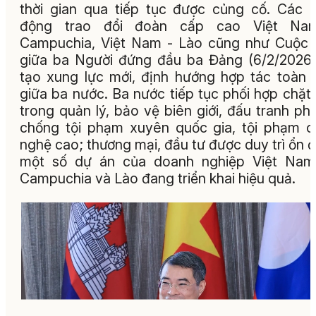
thời gian qua tiếp tục được củng cố. Các 
động trao đổi đoàn cấp cao Việt Na
Campuchia, Việt Nam - Lào cũng như Cuộc
giữa ba Người đứng đầu ba Đảng (6/2/2026
tạo xung lực mới, định hướng hợp tác toàn 
giữa ba nước. Ba nước tiếp tục phối hợp chặt
trong quản lý, bảo vệ biên giới, đấu tranh ph
chống tội phạm xuyên quốc gia, tội phạm 
nghệ cao; thương mại, đầu tư được duy trì ổn đ
một số dự án của doanh nghiệp Việt Nam 
Campuchia và Lào đang triển khai hiệu quả.