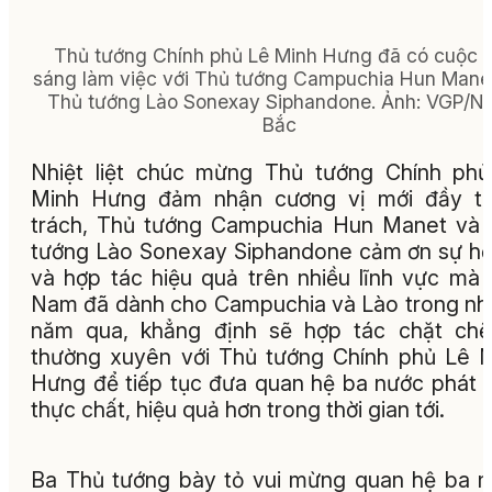
Thủ tướng Chính phủ Lê Minh Hưng đã có cuộc 
sáng làm việc với Thủ tướng Campuchia Hun Mane
Thủ tướng Lào Sonexay Siphandone. Ảnh: VGP/Nh
Bắc
Nhiệt liệt chúc mừng Thủ tướng Chính ph
Minh Hưng đảm nhận cương vị mới đầy tr
trách, Thủ tướng Campuchia Hun Manet và
tướng Lào Sonexay Siphandone cảm ơn sự hỗ
và hợp tác hiệu quả trên nhiều lĩnh vực mà 
Nam đã dành cho Campuchia và Lào trong n
năm qua, khẳng định sẽ hợp tác chặt chẽ
thường xuyên với Thủ tướng Chính phủ Lê 
Hưng để tiếp tục đưa quan hệ ba nước phát t
thực chất, hiệu quả hơn trong thời gian tới.
Ba Thủ tướng bày tỏ vui mừng quan hệ ba 