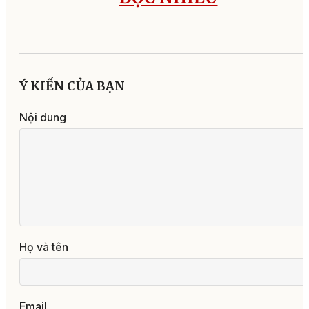
Ý KIẾN CỦA BẠN
Nội dung
Họ và tên
Email