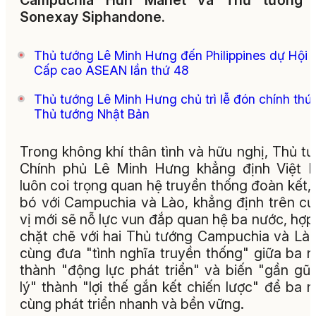
Campuchia Hun Manet và Thủ tướng 
Sonexay Siphandone.
Thủ tướng Lê Minh Hưng đến Philippines dự Hội 
Cấp cao ASEAN lần thứ 48
Thủ tướng Lê Minh Hưng chủ trì lễ đón chính thứ
Thủ tướng Nhật Bản
Trong không khí thân tình và hữu nghị, Thủ t
Chính phủ Lê Minh Hưng khẳng định Việt 
luôn coi trọng quan hệ truyền thống đoàn kết,
bó với Campuchia và Lào, khẳng định trên c
vị mới sẽ nỗ lực vun đắp quan hệ ba nước, hợp
chặt chẽ với hai Thủ tướng Campuchia và Là
cùng đưa "tình nghĩa truyền thống" giữa ba 
thành "động lực phát triển" và biến "gần gũi
lý" thành "lợi thế gắn kết chiến lược" để ba 
cùng phát triển nhanh và bền vững.