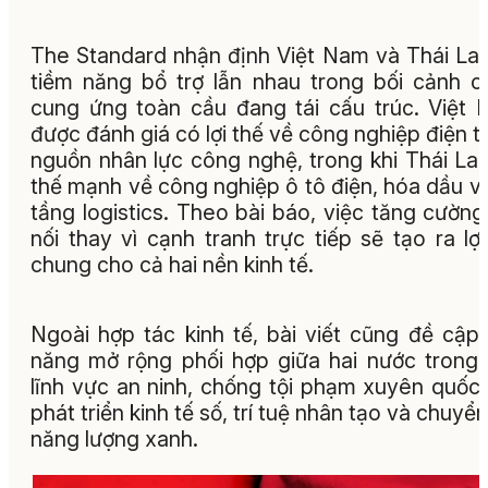
The Standard nhận định Việt Nam và Thái La
tiềm năng bổ trợ lẫn nhau trong bối cảnh c
cung ứng toàn cầu đang tái cấu trúc. Việt
được đánh giá có lợi thế về công nghiệp điện t
nguồn nhân lực công nghệ, trong khi Thái La
thế mạnh về công nghiệp ô tô điện, hóa dầu v
tầng logistics. Theo bài báo, việc tăng cường
nối thay vì cạnh tranh trực tiếp sẽ tạo ra lợi
chung cho cả hai nền kinh tế.
Ngoài hợp tác kinh tế, bài viết cũng đề cập
năng mở rộng phối hợp giữa hai nước trong
lĩnh vực an ninh, chống tội phạm xuyên quốc 
phát triển kinh tế số, trí tuệ nhân tạo và chuyển
năng lượng xanh.