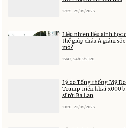
17:25, 25/05/2026
Liệu nhiên liệu sinh học c
thể giúp châu Á giảm sốc 
mỏ?
15:47, 24/05/2026
Lý do Tổng thống Mỹ Do
Trump triển khai 5.000 b
sĩ tới Ba Lan
18:28, 23/05/2026