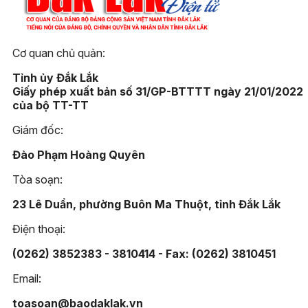
Cơ quan chủ quản:
Tỉnh ủy Đắk Lắk
Giấy phép xuất bản số 31/GP-BTTTT ngày 21/01/2022
của bộ TT-TT
Giám đốc:
Đào Phạm Hoàng Quyên
Tòa soạn:
23 Lê Duẩn, phường Buôn Ma Thuột, tỉnh Đắk Lắk
Điện thoại:
(0262) 3852383 - 3810414 - Fax: (0262) 3810451
Email:
toasoan@baodaklak.vn