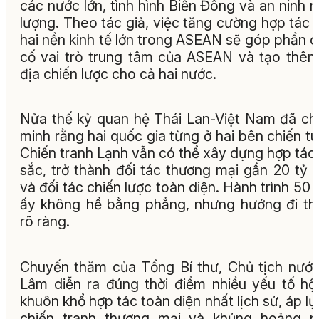
các nước lớn, tình hình Biển Đông và an ninh 
lượng. Theo tác giả, việc tăng cường hợp tác 
hai nền kinh tế lớn trong ASEAN sẽ góp phần 
cố vai trò trung tâm của ASEAN và tạo thê
địa chiến lược cho cả hai nước.
Nửa thế kỷ quan hệ Thái Lan-Việt Nam đã c
minh rằng hai quốc gia từng ở hai bên chiến t
Chiến tranh Lạnh vẫn có thể xây dựng hợp tác
sắc, trở thành đối tác thương mại gần 20 tỷ
và đối tác chiến lược toàn diện. Hành trình 50
ấy không hề bằng phẳng, nhưng hướng đi thì
rõ ràng.
Chuyến thăm của Tổng Bí thư, Chủ tịch nướ
Lâm diễn ra đúng thời điểm nhiều yếu tố hội
khuôn khổ hợp tác toàn diện nhất lịch sử, áp lự
chiến tranh thương mại và khủng hoảng n