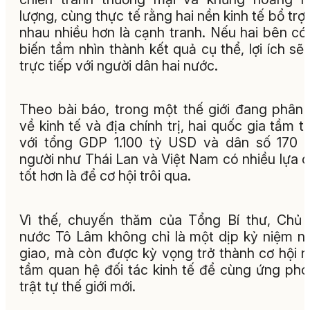
lượng, cùng thực tế rằng hai nền kinh tế bổ trợ
nhau nhiều hơn là cạnh tranh. Nếu hai bên có
biến tầm nhìn thành kết quả cụ thể, lợi ích sẽ
trực tiếp với người dân hai nước.
Theo bài báo, trong một thế giới đang phân
về kinh tế và địa chính trị, hai quốc gia tầm t
với tổng GDP 1.100 tỷ USD và dân số 170 t
người như Thái Lan và Việt Nam có nhiều lựa 
tốt hơn là để cơ hội trôi qua.
Vì thế, chuyến thăm của Tổng Bí thư, Chủ 
nước Tô Lâm không chỉ là một dịp kỷ niệm n
giao, mà còn được kỳ vọng trở thành cơ hội 
tầm quan hệ đối tác kinh tế để cùng ứng phó
trật tự thế giới mới.