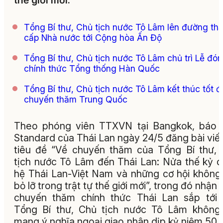
thế giới mới.
Tổng Bí thư, Chủ tịch nước Tô Lâm lên đường th
cấp Nhà nước tới Cộng hòa Ấn Độ
Tổng Bí thư, Chủ tịch nước Tô Lâm chủ trì Lễ đón
chính thức Tổng thống Hàn Quốc
Tổng Bí thư, Chủ tịch nước Tô Lâm kết thúc tốt 
chuyến thăm Trung Quốc
Theo phóng viên TTXVN tại Bangkok, báo 
Standard của Thái Lan ngày 24/5 đăng bài viết
tiêu đề “Về chuyến thăm của Tổng Bí thư,
tịch nước Tô Lâm đến Thái Lan: Nửa thế kỷ 
hệ Thái Lan-Việt Nam và những cơ hội không
bỏ lỡ trong trật tự thế giới mới”, trong đó nhận 
chuyến thăm chính thức Thái Lan sắp tới
Tổng Bí thư, Chủ tịch nước Tô Lâm không
mang ý nghĩa ngoại giao nhân dịp kỷ niệm 50