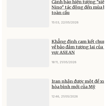
Cảnh báo hiện tượng "siêu
Nino" tác động đến mùa 
toàn cầu
15:03, 22/05/2026
Khẳng định cam kết chu
về bảo đảm tương lai của 
vực ASEAN
18:11, 21/05/2026
Iran nhận được một đề xu
hòa bình mới của Mỹ
12:46, 21/05/2026