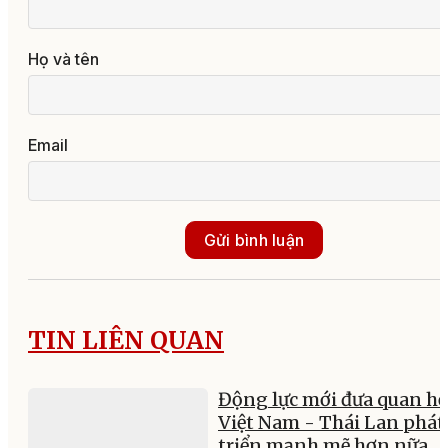
Họ và tên
Email
Gửi bình luận
TIN LIÊN QUAN
Động lực mới đưa quan hệ
Việt Nam - Thái Lan phát
triển mạnh mẽ hơn nữa