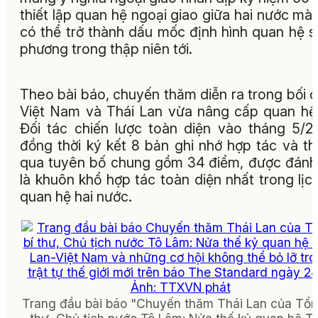
thiết lập quan hệ ngoại giao giữa hai nước mà
có thể trở thành dấu mốc định hình quan hệ 
phương trong thập niên tới.
Theo bài báo, chuyến thăm diễn ra trong bối 
Việt Nam và Thái Lan vừa nâng cấp quan hệ
Đối tác chiến lược toàn diện vào tháng 5/2
đồng thời ký kết 8 bản ghi nhớ hợp tác và t
qua tuyên bố chung gồm 34 điểm, được đánh
là khuôn khổ hợp tác toàn diện nhất trong lịc
quan hệ hai nước.
Trang đầu bài báo "Chuyến thăm Thái Lan của Tổn