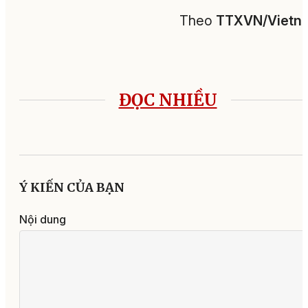
Theo
TTXVN/Vietn
ĐỌC NHIỀU
Ý KIẾN CỦA BẠN
Nội dung