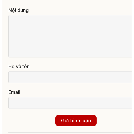
Nội dung
Họ và tên
Email
Gửi bình luận