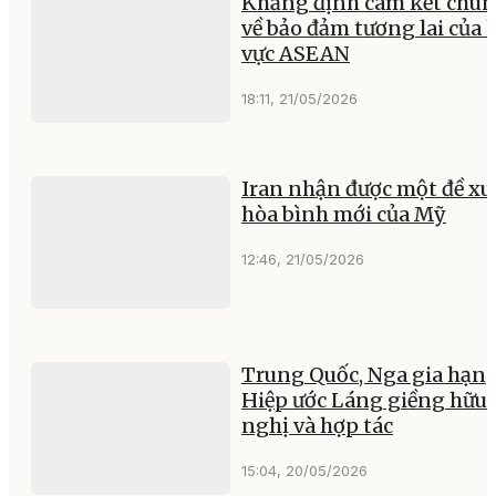
Khẳng định cam kết chu
về bảo đảm tương lai của 
vực ASEAN
18:11, 21/05/2026
Iran nhận được một đề xu
hòa bình mới của Mỹ
12:46, 21/05/2026
Trung Quốc, Nga gia hạn
Hiệp ước Láng giềng hữu
nghị và hợp tác
15:04, 20/05/2026