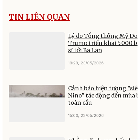
TIN LIÊN QUAN
Lý do Tổng thống Mỹ Do
Trump triển khai 5.000 b
sĩ tới Ba Lan
18:28, 23/05/2026
Cảnh báo hiện tượng "siêu
Nino" tác động đến mùa 
toàn cầu
15:03, 22/05/2026