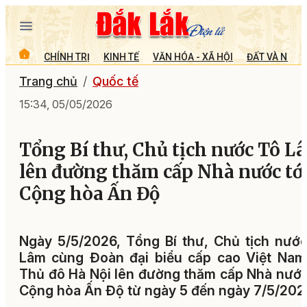
CHÍNH TRỊ
KINH TẾ
VĂN HÓA - XÃ HỘI
ĐẤT VÀ NGƯỜ
Trang chủ
Quốc tế
15:34, 05/05/2026
Tổng Bí thư, Chủ tịch nước Tô L
lên đường thăm cấp Nhà nước tớ
Cộng hòa Ấn Độ
Ngày 5/5/2026, Tổng Bí thư, Chủ tịch nướ
Lâm cùng Đoàn đại biểu cấp cao Việt Nam
Thủ đô Hà Nội lên đường thăm cấp Nhà nước
Cộng hòa Ấn Độ từ ngày 5 đến ngày 7/5/202