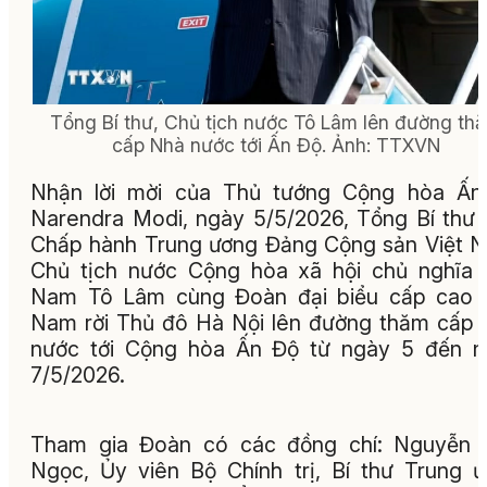
Tổng Bí thư, Chủ tịch nước Tô Lâm lên đường th
cấp Nhà nước tới Ấn Độ. Ảnh: TTXVN
Nhận lời mời của Thủ tướng Cộng hòa Ấn
Narendra Modi, ngày 5/5/2026, Tổng Bí thư
Chấp hành Trung ương Đảng Cộng sản Việt 
Chủ tịch nước Cộng hòa xã hội chủ nghĩa 
Nam Tô Lâm cùng Đoàn đại biểu cấp cao V
Nam rời Thủ đô Hà Nội lên đường thăm cấp
nước tới Cộng hòa Ấn Độ từ ngày 5 đến n
7/5/2026.
Tham gia Đoàn có các đồng chí: Nguyễn 
Ngọc, Ủy viên Bộ Chính trị, Bí thư Trung 