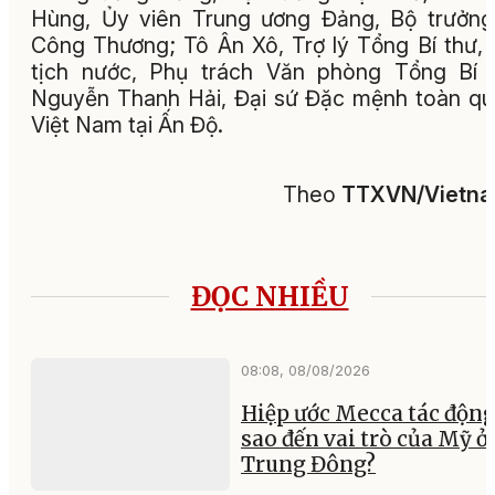
Hùng, Ủy viên Trung ương Đảng, Bộ trưởn
Công Thương; Tô Ân Xô, Trợ lý Tổng Bí thư,
tịch nước, Phụ trách Văn phòng Tổng Bí 
Nguyễn Thanh Hải, Đại sứ Đặc mệnh toàn q
Việt Nam tại Ấn Độ.
Theo
TTXVN/Vietn
ĐỌC NHIỀU
08:08, 08/08/2026
Hiệp ước Mecca tác động
sao đến vai trò của Mỹ ở
Trung Đông?