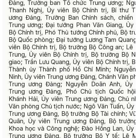
Đảng, Trưởng ban Tổ chức Trung ương; Ng
Thanh Nghị, Ủy viên Bộ Chính trị, Bí thư T
ương Đảng, Trưởng Ban Chính sách, chiến 
Trung ương; Đại tướng Phan Văn Giang, Ủy 
Bộ Chính trị, Phó Thủ tướng Chính phủ, Bộ tr
Bộ Quốc phòng; Đại tướng Lương Tam Quang
viên Bộ Chính trị, Bộ trưởng Bộ Công an; Lê 
Trung, Ủy viên Bộ Chính trị, Bộ trưởng Bộ N
giao; Trần Lưu Quang, Ủy viên Bộ Chính trị, Bí
Thành ủy Thành phố Hồ Chí Minh; Nguyễn 
Ninh, Ủy viên Trung ương Đảng, Chánh Văn p
Trung ương Đảng; Nguyễn Doãn Anh, Ủy v
Trung ương Đảng, Phó Chủ tịch Quốc hội;
Khánh Hải, Ủy viên Trung ương Đảng, Chủ n
Văn phòng Chủ tịch nước; Ngô Văn Tuấn, Ủy 
Trung ương Đảng, Bộ trưởng Bộ Tài chính; Vũ
Quân, Ủy viên Trung ương Đảng, Bộ trưởn
Khoa học và Công nghệ; Đào Hồng Lan, Ủy 
Trung ương Đảng, Bộ trưởng Bộ Y tế; Lê 