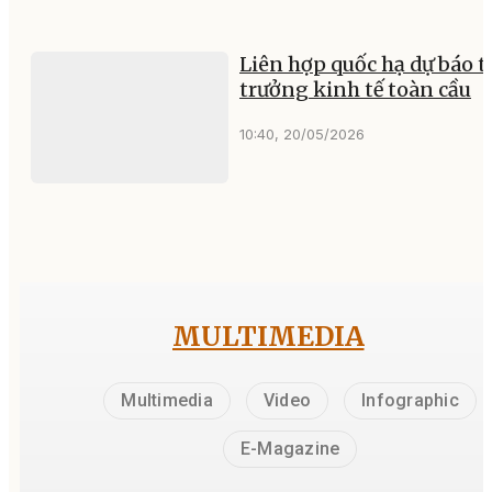
Liên hợp quốc hạ dự báo 
trưởng kinh tế toàn cầu
10:40, 20/05/2026
MULTIMEDIA
Multimedia
Video
Infographic
E-Magazine