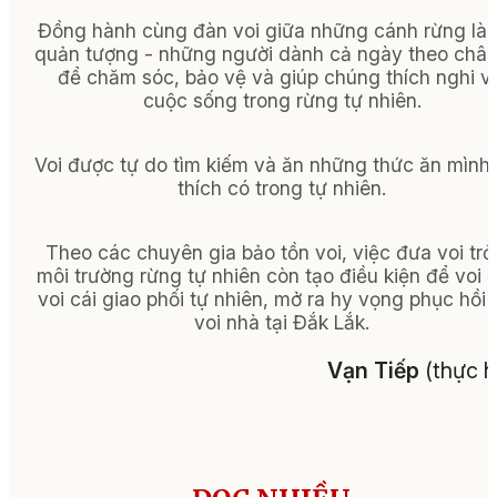
Đồng hành cùng đàn voi giữa những cánh rừng là 
quản tượng - những người dành cả ngày theo chân
để chăm sóc, bảo vệ và giúp chúng thích nghi v
cuộc sống trong rừng tự nhiên.
Voi được tự do tìm kiếm và ăn những thức ăn mình
thích có trong tự nhiên.
Theo các chuyên gia bảo tồn voi, việc đưa voi trở 
môi trường rừng tự nhiên còn tạo điều kiện để voi 
voi cái giao phối tự nhiên, mở ra hy vọng phục hồi
voi nhà tại Đắk Lắk.
Vạn Tiếp
(thực h