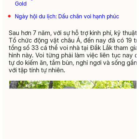
Gold
Ngày hội du lịch: Dấu chân voi hạnh phúc
Sau hơn 7 năm, với sự hỗ trợ kinh phí, kỹ thuật
Tổ chức động vật châu Á, đến nay đã có 19 t
tổng số 33 cá thể voi nhà tại Đắk Lắk tham gi
hình này. Voi từng phải làm việc liên tục nay 
tự do kiếm ăn, tắm bùn, nghỉ ngơi và sống gần
với tập tính tự nhiên.