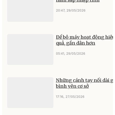
20:47, 29/05/2026
Để bộ máy hoạt động hiệu
quả, gần dân hơn
05:41, 29/05/2026
Những cánh tay nối dài g
bình yên cơ sở
17:16, 27/05/2026