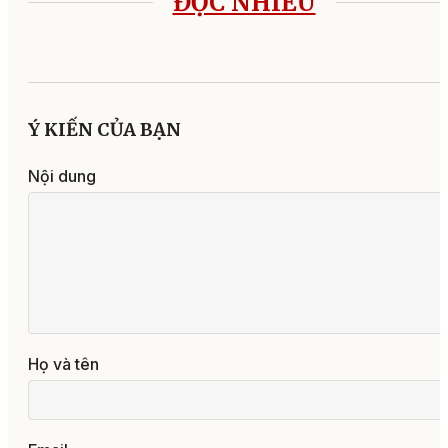
ĐỌC NHIỀU
Ý KIẾN CỦA BẠN
Nội dung
Họ và tên