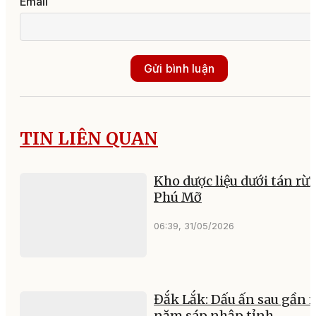
Email
Gửi bình luận
TIN LIÊN QUAN
Kho dược liệu dưới tán rừ
Phú Mỡ
06:39, 31/05/2026
Đắk Lắk: Dấu ấn sau gần 
năm sáp nhập tỉnh