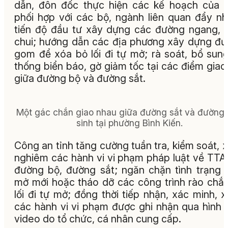
dẫn, đôn đốc thực hiện các kế hoạch của t
phối hợp với các bộ, ngành liên quan đẩy n
tiến độ đầu tư xây dựng các đường ngang,
chui; hướng dẫn các địa phương xây dựng đ
gom để xóa bỏ lối đi tự mở; rà soát, bổ sun
thống biển báo, gờ giảm tốc tại các điểm giao
giữa đường bộ và đường sắt.
Một gác chắn giao nhau giữa đường sắt và đường
sinh tại phường Bình Kiến.
Công an tỉnh tăng cường tuần tra, kiểm soát, x
nghiêm các hành vi vi phạm pháp luật về TT
đường bộ, đường sắt; ngăn chặn tình trạng 
mở mới hoặc tháo dỡ các công trình rào chắn
lối đi tự mở; đồng thời tiếp nhận, xác minh, x
các hành vi vi phạm được ghi nhận qua hình 
video do tổ chức, cá nhân cung cấp.