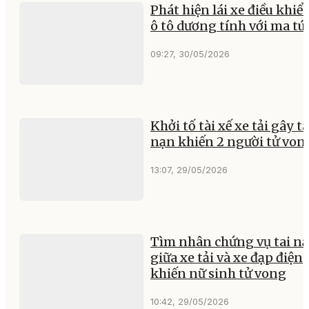
Phát hiện lái xe điều khiể
ô tô dương tính với ma tú
09:27, 30/05/2026
Khởi tố tài xế xe tải gây ta
nạn khiến 2 người tử von
13:07, 29/05/2026
Tìm nhân chứng vụ tai n
giữa xe tải và xe đạp điện
khiến nữ sinh tử vong
10:42, 29/05/2026