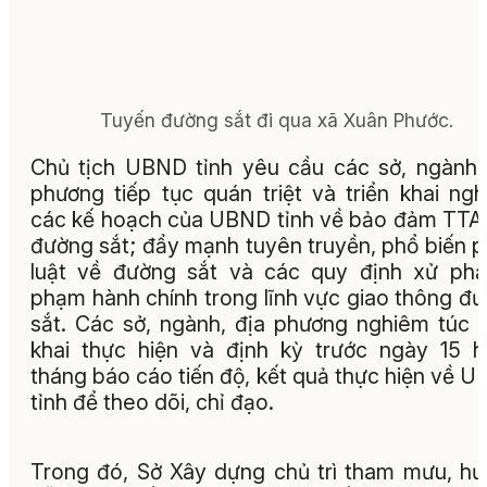
Tuyến đường sắt đi qua xã Xuân Phước.
Chủ tịch UBND tỉnh yêu cầu các sở, ngành,
phương tiếp tục quán triệt và triển khai ng
các kế hoạch của UBND tỉnh về bảo đảm TT
đường sắt; đẩy mạnh tuyên truyền, phổ biến 
luật về đường sắt và các quy định xử phạ
phạm hành chính trong lĩnh vực giao thông đ
sắt. Các sở, ngành, địa phương nghiêm túc t
khai thực hiện và định kỳ trước ngày 15 
tháng báo cáo tiến độ, kết quả thực hiện về 
tỉnh để theo dõi, chỉ đạo.
Trong đó, Sở Xây dựng chủ trì tham mưu, h