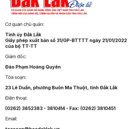
Cơ quan chủ quản:
Tỉnh ủy Đắk Lắk
Giấy phép xuất bản số 31/GP-BTTTT ngày 21/01/2022
của bộ TT-TT
Giám đốc:
Đào Phạm Hoàng Quyên
Tòa soạn:
23 Lê Duẩn, phường Buôn Ma Thuột, tỉnh Đắk Lắk
Điện thoại:
(0262) 3852383 - 3810414 - Fax: (0262) 3810451
Email: