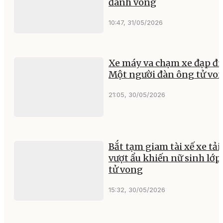
đánh võng
10:47, 31/05/2026
Xe máy va chạm xe đạp đi
Một người đàn ông tử vo
21:05, 30/05/2026
Bắt tạm giam tài xế xe tải
vượt ẩu khiến nữ sinh lớp
tử vong
15:32, 30/05/2026