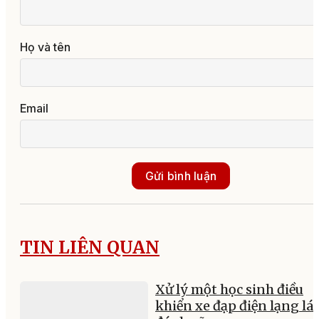
Họ và tên
Email
Gửi bình luận
TIN LIÊN QUAN
Xử lý một học sinh điều
khiển xe đạp điện lạng lác