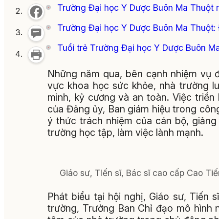
Trường Đại học Y Dược Buôn Ma Thuột 
Trường Đại học Y Dược Buôn Ma Thuột: 
Tuổi trẻ Trường Đại học Y Dược Buôn M
Những năm qua, bên cạnh nhiệm vụ đà
vực khoa học sức khỏe, nhà trường l
minh, kỷ cương và an toàn. Việc triển 
của Đảng ủy, Ban giám hiệu trong công
ý thức trách nhiệm của cán bộ, giảng
trường học tập, làm việc lành mạnh.
Giáo sư, Tiến sĩ, Bác sĩ cao cấp Cao Tiế
Phát biểu tại hội nghị, Giáo sư, Tiến
trường, Trưởng Ban Chỉ đạo mô hình n