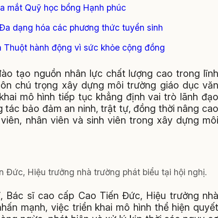
ra mắt Quỹ học bổng Hạnh phúc
Đa dạng hóa các phương thức tuyển sinh
a Thuột hành động vì sức khỏe cộng đồng
o tạo nguồn nhân lực chất lượng cao trong lĩn
uôn chú trọng xây dựng môi trường giáo dục vă
khai mô hình tiếp tục khẳng định vai trò lãnh đạ
 tác bảo đảm an ninh, trật tự, đồng thời nâng ca
 viên, nhân viên và sinh viên trong xây dựng mô
n Đức, Hiệu trưởng nhà trường phát biểu tại hội nghị.
 sĩ, Bác sĩ cao cấp Cao Tiến Đức, Hiệu trưởng nh
hấn mạnh, việc triển khai mô hình thể hiện quyế