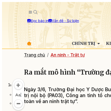
Đọc báo in
Vấn đề - Sự kiện
CHÍNH TRỊ
K
Trang chủ
An ninh - Trật tự
Ra mắt mô hình “Trường đại
Ngày 3/6, Trường Đại học Y Dược Bu
trị nội bộ (PA03), Công an tỉnh tổ 
toàn về an ninh trật tự”.