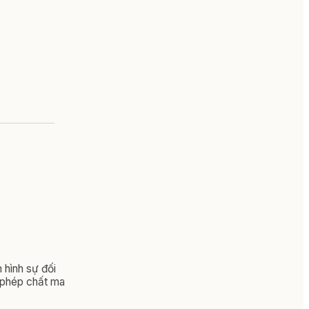
 hình sự đối
i phép chất ma