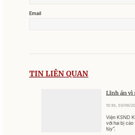
Email
TIN LIÊN QUAN
Lĩnh án vì
10:30, 03/06/2
Viện KSND Khu
với hai bị cá
túy”.