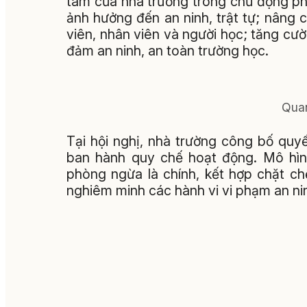
tâm của nhà trường trong chủ động phò
ảnh hưởng đến an ninh, trật tự; nâng 
viên, nhân viên và người học; tăng cư
đảm an ninh, an toàn trường học.
Quan
Tại hội nghị, nhà trường công bố quy
ban hành quy chế hoạt động. Mô hìn
phòng ngừa là chính, kết hợp chặt chẽ
nghiêm minh các hành vi vi phạm an ninh