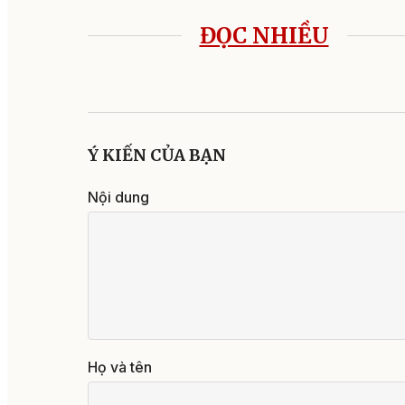
ĐỌC NHIỀU
Ý KIẾN CỦA BẠN
Nội dung
Họ và tên