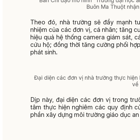
Ban Chỉ đạo mô hình “Trường đại học an
Buôn Ma Thuột nhận q
Theo đó, nhà trường sẽ đẩy mạnh tuy
nhiệm của các đơn vị, cá nhân; tăng cư
hiệu quả hệ thống camera giám sát, 
cứu hộ; đồng thời tăng cường phối hợp
phát sinh.
Đại diện các đơn vị nhà trường thực hiện 
về 
Dịp này, đại diện các đơn vị trong trư
tâm thực hiện nghiêm các quy định củ
phần xây dựng môi trường giáo dục an t