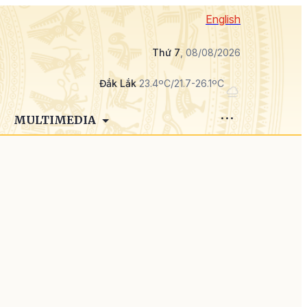
English
Thứ 7
, 08/08/2026
Đắk Lắk
23.4ºC/21.7-26.1ºC
MULTIMEDIA
h
n