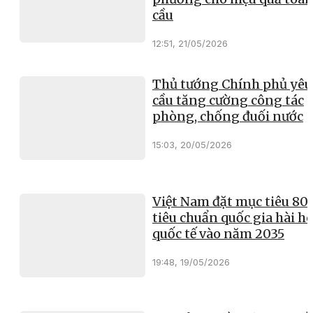
cầu
12:51, 21/05/2026
Thủ tướng Chính phủ yêu
cầu tăng cường công tác
phòng, chống đuối nước
15:03, 20/05/2026
Việt Nam đặt mục tiêu 8
tiêu chuẩn quốc gia hài h
quốc tế vào năm 2035
19:48, 19/05/2026