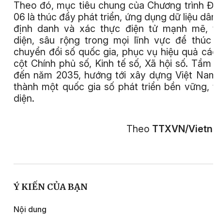
Theo đó, mục tiêu chung của Chương trình Đ
06 là thúc đẩy phát triển, ứng dụng dữ liệu dân
định danh và xác thực điện tử mạnh mẽ, 
diện, sâu rộng trong mọi lĩnh vực để thúc
chuyển đổi số quốc gia, phục vụ hiệu quả các
cột Chính phủ số, Kinh tế số, Xã hội số. Tầm 
đến năm 2035, hướng tới xây dựng Việt Nam
thành một quốc gia số phát triển bền vững, 
diện.
Theo
TTXVN/Vietn
Ý KIẾN CỦA BẠN
Nội dung