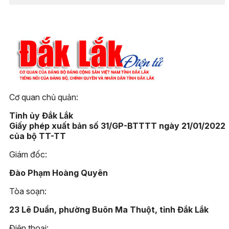
Cơ quan chủ quản:
Tỉnh ủy Đắk Lắk
Giấy phép xuất bản số 31/GP-BTTTT ngày 21/01/2022
của bộ TT-TT
Giám đốc:
Đào Phạm Hoàng Quyên
Tòa soạn:
23 Lê Duẩn, phường Buôn Ma Thuột, tỉnh Đắk Lắk
Điện thoại: