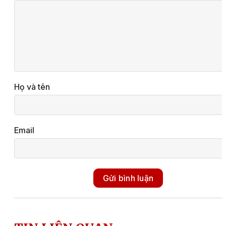
Họ và tên
Email
Gửi bình luận