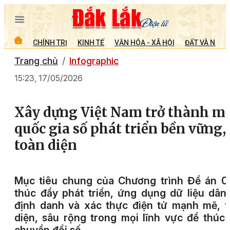
CHÍNH TRỊ
KINH TẾ
VĂN HÓA - XÃ HỘI
ĐẤT VÀ NGƯỜ
Trang chủ
Infographic
15:23, 17/05/2026
Xây dựng Việt Nam trở thành m
quốc gia số phát triển bền vững,
toàn diện
Mục tiêu chung của Chương trình Đề án 0
thúc đẩy phát triển, ứng dụng dữ liệu dân
định danh và xác thực điện tử mạnh mẽ, 
diện, sâu rộng trong mọi lĩnh vực để thúc