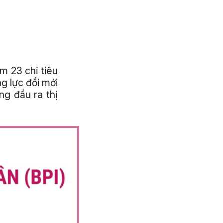
ồm 23 chỉ tiêu
ng lực đổi mới
ng đầu ra thị