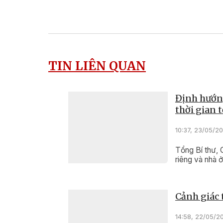
TIN LIÊN QUAN
Định hướng
thời gian t
10:37, 23/05/2
Tổng Bí thư, 
riêng và nhà ở
Cảnh giác 
14:58, 22/05/2