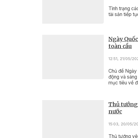
Tình trạng cá
tài sản tiếp t
Ngày Quốc 
toàn cầu
12:51, 21/05/20
Chủ đề Ngày 
động và sáng 
mục tiêu về đ
Thủ tướng 
nước
15:03, 20/05/2
Thủ tướng yêu