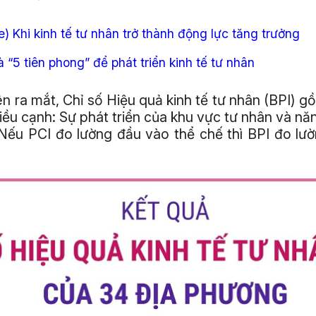
) Khi kinh tế tư nhân trở thành động lực tăng trưởng
à “5 tiên phong” để phát triển kinh tế tư nhân
ên ra mắt, Chỉ số Hiệu quả kinh tế tư nhân (BPI) g
hiều cạnh: Sự phát triển của khu vực tư nhân và nă
Nếu PCI đo lường đầu vào thể chế thì BPI đo lườ