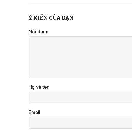
Ý KIẾN CỦA BẠN
Nội dung
Họ và tên
Email