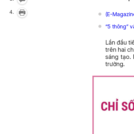
(E-Magazine
“5 thông” v
Lần đầu ti
trên hai c
sáng tạo. 
trường.