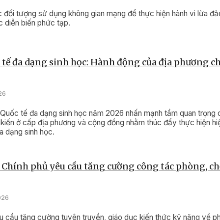
c đối tượng sử dụng không gian mạng để thực hiện hành vi lừa đ
ục diễn biến phức tạp.
tế đa dạng sinh học: Hành động của địa phương ch
26
Quốc tế đa dạng sinh học năm 2026 nhấn mạnh tầm quan trọng 
kiến ở cấp địa phương và cộng đồng nhằm thúc đẩy thực hiện hi
a dạng sinh học.
Chính phủ yêu cầu tăng cường công tác phòng, c
026
 cầu tăng cường tuyên truyền, giáo dục kiến thức kỹ năng về 