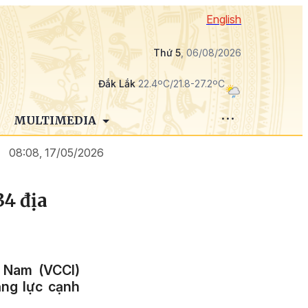
English
Thứ 5
, 06/08/2026
Đắk Lắk
22.4ºC/21.8-27.2ºC
MULTIMEDIA
08:08, 17/05/2026
34 địa
 Nam (VCCI)
ăng lực cạnh