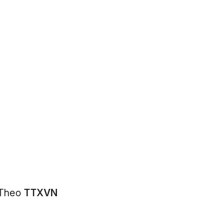
Theo
TTXVN