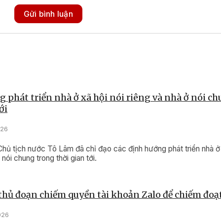
Gửi bình luận
 phát triển nhà ở xã hội nói riêng và nhà ở nói c
ới
026
Chủ tịch nước Tô Lâm đã chỉ đạo các định hướng phát triển nhà ở 
 nói chung trong thời gian tới.
thủ đoạn chiếm quyền tài khoản Zalo để chiếm đoạt
026