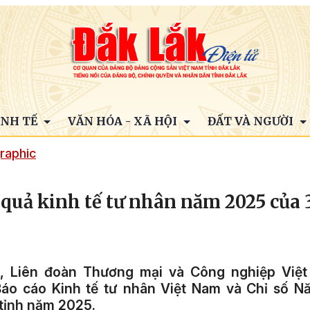
INH TẾ
VĂN HÓA - XÃ HỘI
ĐẤT VÀ NGƯỜI
raphic
 quả kinh tế tư nhân năm 2025 của 
, Liên đoàn Thương mại và Công nghiệp Việt
áo cáo Kinh tế tư nhân Việt Nam và Chỉ số N
 tỉnh năm 2025.