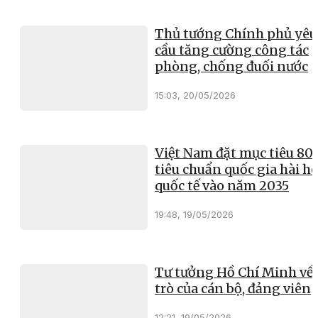
Thủ tướng Chính phủ yêu
cầu tăng cường công tác
phòng, chống đuối nước
15:03, 20/05/2026
Việt Nam đặt mục tiêu 8
tiêu chuẩn quốc gia hài h
quốc tế vào năm 2035
19:48, 19/05/2026
Tư tưởng Hồ Chí Minh về 
trò của cán bộ, đảng viên
12:21, 19/05/2026