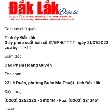
Cơ quan chủ quản:
Tỉnh ủy Đắk Lắk
Giấy phép xuất bản số 31/GP-BTTTT ngày 21/01/2022
của bộ TT-TT
Giám đốc:
Đào Phạm Hoàng Quyên
Tòa soạn:
23 Lê Duẩn, phường Buôn Ma Thuột, tỉnh Đắk Lắk
Điện thoại:
(0262) 3852383 - 3810414 - Fax: (0262) 3810451
Email: