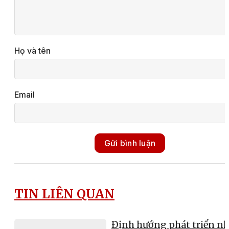
Họ và tên
Email
Gửi bình luận
TIN LIÊN QUAN
Định hướng phát triển nh