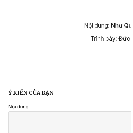
Nội dung:
Như Qu
Trình bày:
Đức 
Ý KIẾN CỦA BẠN
Nội dung