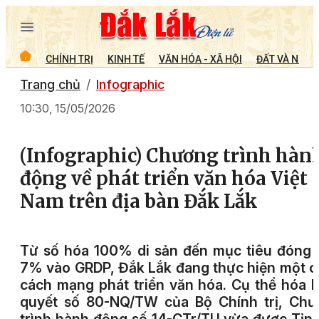
CHÍNH TRỊ
KINH TẾ
VĂN HÓA - XÃ HỘI
ĐẤT VÀ NGƯỜ
Trang chủ
Infographic
10:30, 15/05/2026
(Infographic) Chương trình hàn
động về phát triển văn hóa Việt
Nam trên địa bàn Đắk Lắk
Từ số hóa 100% di sản đến mục tiêu đóng
7% vào GRDP, Đắk Lắk đang thực hiện một 
cách mạng phát triển văn hóa. Cụ thể hóa 
quyết số 80-NQ/TW của Bộ Chính trị, Chư