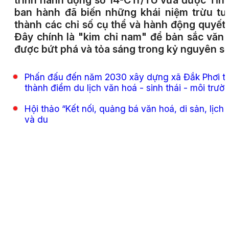
trình hành động số 14-CTr/TU vừa được Tỉn
ban hành đã biến những khái niệm trừu t
thành các chỉ số cụ thể và hành động quyết l
Đây chính là "kim chỉ nam" để bản sắc văn
được bứt phá và tỏa sáng trong kỷ nguyên số
Phấn đấu đến năm 2030 xây dựng xã Đắk Phơi t
thành điểm du lịch văn hoá - sinh thái - môi trườ
Hội thảo “Kết nối, quảng bá văn hoá, di sản, lịch 
và du