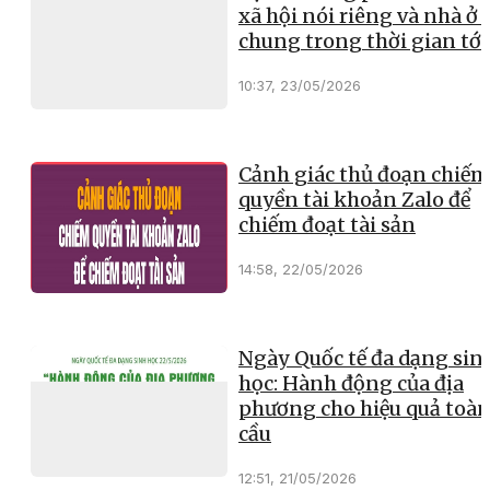
xã hội nói riêng và nhà ở 
chung trong thời gian tới
10:37, 23/05/2026
Cảnh giác thủ đoạn chiếm
quyền tài khoản Zalo để
chiếm đoạt tài sản
14:58, 22/05/2026
Ngày Quốc tế đa dạng sin
học: Hành động của địa
phương cho hiệu quả toà
cầu
12:51, 21/05/2026