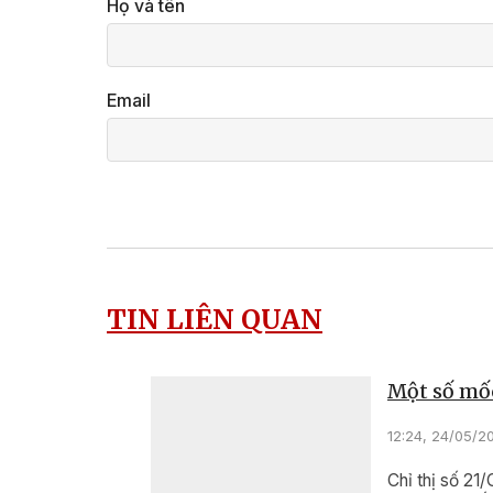
Họ và tên
Email
TIN LIÊN QUAN
Một số mốc
12:24, 24/05/2
Chỉ thị số 21