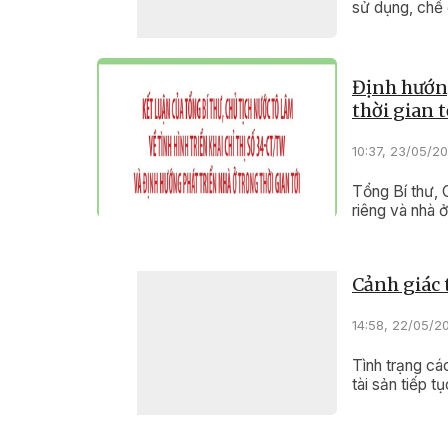
sử dụng, chế 
Định hướng
thời gian t
10:37, 23/05/2
Tổng Bí thư, 
riêng và nhà ở
Cảnh giác 
14:58, 22/05/2
Tình trạng cá
tài sản tiếp t