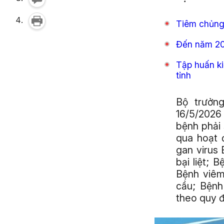
Tiêm chủng 
Đến năm 203
Tập huấn ki
tỉnh
Bộ trưởn
16/5/2026
bệnh phải
qua hoạt 
gan virus
bại liệt; 
Bệnh viêm
cầu; Bệnh
theo quy đ