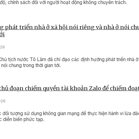
độ, chính sách đối với người hoạt động không chuyên trách.
 phát triển nhà ở xã hội nói riêng và nhà ở nói c
ới
026
Chủ tịch nước Tô Lâm đã chỉ đạo các định hướng phát triển nhà ở 
 nói chung trong thời gian tới.
thủ đoạn chiếm quyền tài khoản Zalo để chiếm đoạt
026
c đối tượng sử dụng không gian mạng để thực hiện hành vi lừa đ
ục diễn biến phức tạp.