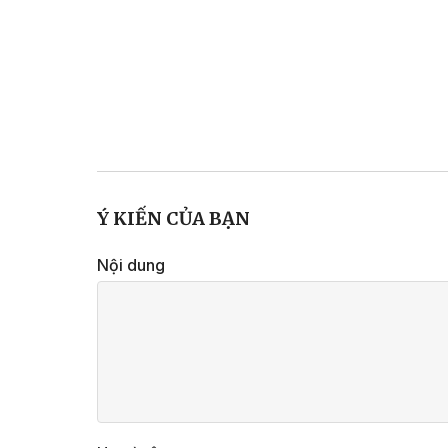
Ý KIẾN CỦA BẠN
Nội dung