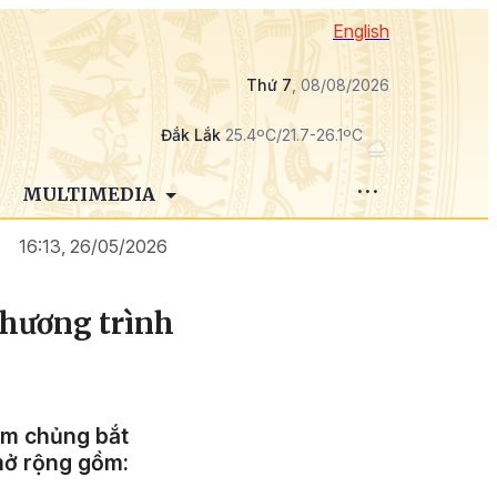
English
Thứ 7
, 08/08/2026
Đắk Lắk
25.4ºC/21.7-26.1ºC
MULTIMEDIA
16:13, 26/05/2026
Chương trình
êm chủng bắt
mở rộng gồm: