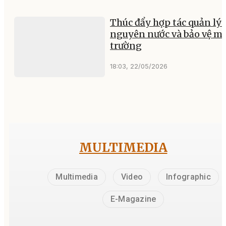
Thúc đẩy hợp tác quản lý 
nguyên nước và bảo vệ m
trường
18:03, 22/05/2026
MULTIMEDIA
Multimedia
Video
Infographic
E-Magazine