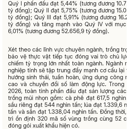
Quý I phấn đấu đạt 5,44% (tương đương 10.7
tỷ đồng); Quý II đạt 5,75% (tương đương 15.0
tỷ đồng); Quý III đạt 5,91% (tương đương 16.2
tỷ đồng) và tăng mạnh vào Quý IV với mục 
6,01% (tương đương 52.656,9 tỷ đồng).
Xét theo các lĩnh vực chuyên ngành, trồng trọ
bảo vệ thực vật tiếp tục đóng vai trò chủ lực
chiếm tỷ trọng lớn nhất toàn ngành. Ngành 
nghiệp tỉnh sẽ tập trung đẩy mạnh cơ cấu lại 
hướng sinh thái, tuần hoàn, ứng dụng công 
cao và chuyển đổi số làm động lực. Trong
2026, toàn tỉnh phấn đấu đạt sản lượng các
trồng mũi nhọn gồm: cà phê đạt 617,5 nghìn 
sầu riêng đạt 544 nghìn tấn; lúa đạt 1.339,6 n
tấn và sắn đạt 1.338,04 nghìn tấn. Đồng thời,
trì ổn định 320 mã số vùng trồng cùng 52 c
đóng gói xuất khẩu hiện có.