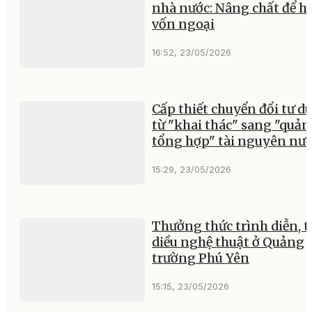
nhà nước: Nâng chất để hu
vốn ngoại
16:52, 23/05/2026
Cấp thiết chuyển đổi tư d
từ "khai thác" sang "quản 
tổng hợp" tài nguyên nư
15:29, 23/05/2026
Thưởng thức trình diễn, t
diều nghệ thuật ở Quảng
trường Phú Yên
15:15, 23/05/2026