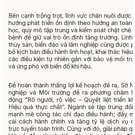
Bên cạnh trồng trọt, lĩnh vực chăn nuôi được 
hướng phát triển ổn định theo hướng an toàn 
học, quy mô tập trung và kiểm soát chặt chẽ 
bệnh để giữ vai trò ổn định tăng trưởng. Lĩnh
thủy sản, biển đảo và lâm nghiệp cũng được 
bổ kịch bản điều hành linh hoạt, khai thác hiệu
các điều kiện tự nhiên gắn với bảo vệ môi tr
và ứng phó với biến đổ khí hậu.
Để hoàn thành thắng lợi kế hoạch đề ra, Sở 
nghiệp và Môi trường đề ra phương châm 
động “Rõ người, rõ việc – Quyết liệt triển kh
Hiệu quả thực chất”. Ngành sẽ tập trung đổi
mạnh mẽ công tác chỉ đạo điều hành; đẩy 
cải cách hành chính và tăng tỷ lệ dịch vụ 
trực tuyến toàn trình. Cùng với đó, giải pháp q