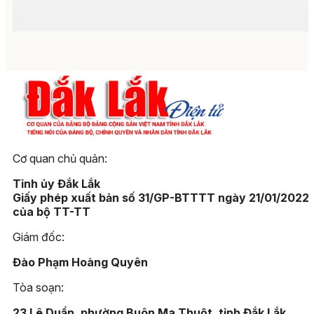
Cơ quan chủ quản:
Tỉnh ủy Đắk Lắk
Giấy phép xuất bản số 31/GP-BTTTT ngày 21/01/2022
của bộ TT-TT
Giám đốc:
Đào Phạm Hoàng Quyên
Tòa soạn:
23 Lê Duẩn, phường Buôn Ma Thuột, tỉnh Đắk Lắk