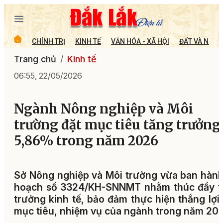
CHÍNH TRỊ
KINH TẾ
VĂN HÓA - XÃ HỘI
ĐẤT VÀ NGƯỜ
Trang chủ
Kinh tế
06:55, 22/05/2026
Ngành Nông nghiệp và Môi
trường đặt mục tiêu tăng trưởng
5,86% trong năm 2026
Sở Nông nghiệp và Môi trường vừa ban hàn
hoạch số 3324/KH-SNNMT nhằm thúc đẩy t
trưởng kinh tế, bảo đảm thực hiện thắng lợi
mục tiêu, nhiệm vụ của ngành trong năm 202