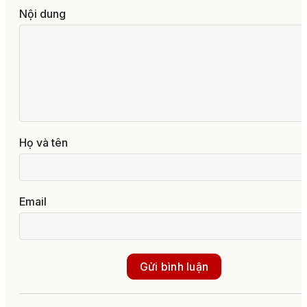
Nội dung
Họ và tên
Email
Gửi bình luận