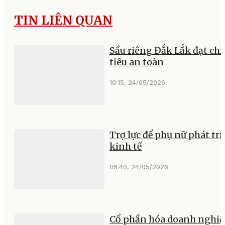
TIN LIÊN QUAN
Sầu riêng Đắk Lắk đạt chỉ
tiêu an toàn
10:15, 24/05/2026
Trợ lực để phụ nữ phát tri
kinh tế
06:40, 24/05/2026
Cổ phần hóa doanh nghiệ