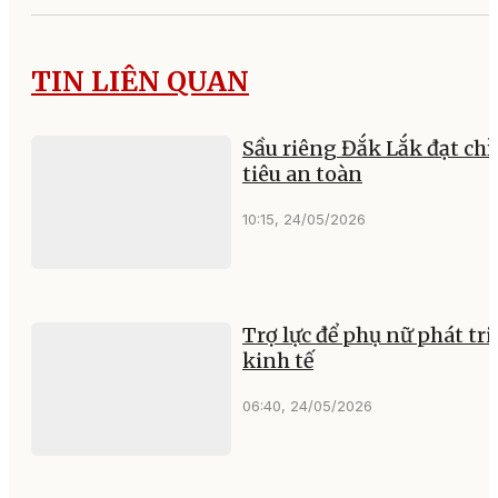
TIN LIÊN QUAN
Sầu riêng Đắk Lắk đạt chỉ
tiêu an toàn
10:15, 24/05/2026
Trợ lực để phụ nữ phát tri
kinh tế
06:40, 24/05/2026