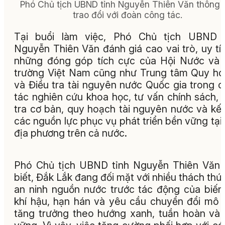
Phó Chủ tịch UBND tỉnh Nguyễn Thiên Văn thông t
trao đổi với đoàn công tác.
Tại buổi làm việc, Phó Chủ tịch UBND t
Nguyễn Thiên Văn đánh giá cao vai trò, uy tí
những đóng góp tích cực của Hội Nước và
trường Việt Nam cũng như Trung tâm Quy h
và Điều tra tài nguyên nước Quốc gia trong 
tác nghiên cứu khoa học, tư vấn chính sách, 
tra cơ bản, quy hoạch tài nguyên nước và kết
các nguồn lực phục vụ phát triển bền vững tại
địa phương trên cả nước.
Phó Chủ tịch UBND tỉnh Nguyễn Thiên Văn
biết, Đắk Lắk đang đối mặt với nhiều thách thứ
an ninh nguồn nước trước tác động của biến
khí hậu, hạn hán và yêu cầu chuyển đổi mô 
tăng trưởng theo hướng xanh, tuần hoàn và