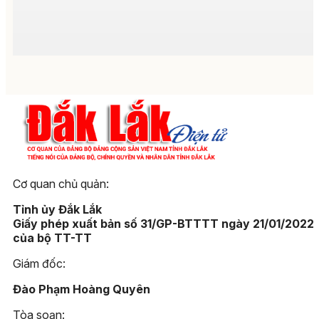
Cơ quan chủ quản:
Tỉnh ủy Đắk Lắk
Giấy phép xuất bản số 31/GP-BTTTT ngày 21/01/2022
của bộ TT-TT
Giám đốc:
Đào Phạm Hoàng Quyên
Tòa soạn: