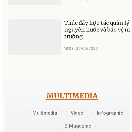
Thúc đẩy hợp tác quản lý 
nguyên nước và bảo vệ m
trường
18:03, 22/05/2026
MULTIMEDIA
Multimedia
Video
Infographic
E-Magazine