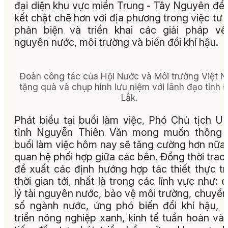
đại diện khu vực miền Trung - Tây Nguyên để
kết chặt chẽ hơn với địa phương trong việc tư 
phản biện và triển khai các giải pháp về
nguyên nước, môi trường và biến đổi khí hậu.
Đoàn công tác của Hội Nước và Môi trường Việt 
tặng quà và chụp hình lưu niệm với lãnh đạo tỉnh 
Lắk.
Phát biểu tại buổi làm việc, Phó Chủ tịch 
tỉnh Nguyễn Thiên Văn mong muốn thông 
buổi làm việc hôm nay sẽ tăng cường hơn nữa
quan hệ phối hợp giữa các bên. Đồng thời trao 
đề xuất các định hướng hợp tác thiết thực t
thời gian tới, nhất là trong các lĩnh vực như: 
lý tài nguyên nước, bảo vệ môi trường, chuyển
số ngành nước, ứng phó biến đổi khí hậu, 
triển nông nghiệp xanh, kinh tế tuần hoàn và