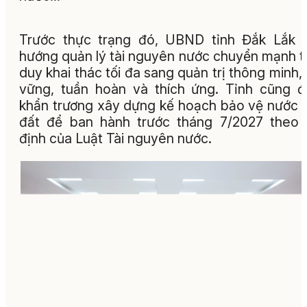
Trước thực trạng đó, UBND tỉnh Đắk Lắk 
hướng quản lý tài nguyên nước chuyển mạnh t
duy khai thác tối đa sang quản trị thông minh,
vững, tuần hoàn và thích ứng. Tỉnh cũng 
khẩn trương xây dựng kế hoạch bảo vệ nước 
đất để ban hành trước tháng 7/2027 theo
định của Luật Tài nguyên nước.