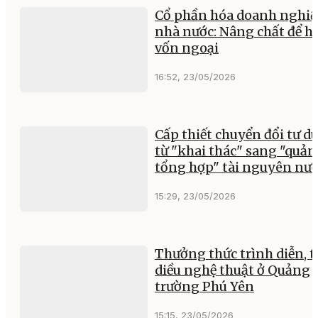
Cổ phần hóa doanh nghiệ
nhà nước: Nâng chất để hu
vốn ngoại
16:52, 23/05/2026
Cấp thiết chuyển đổi tư d
từ "khai thác" sang "quản 
tổng hợp" tài nguyên nư
15:29, 23/05/2026
Thưởng thức trình diễn, t
diều nghệ thuật ở Quảng
trường Phú Yên
15:15, 23/05/2026