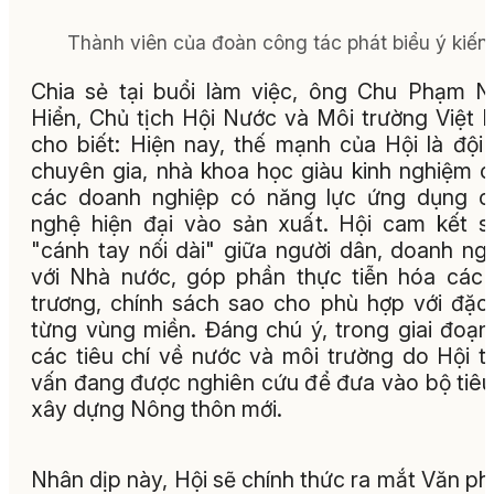
Thành viên của đoàn công tác phát biểu ý kiến.
Chia sẻ tại buổi làm việc, ông Chu Phạm 
Hiển, Chủ tịch Hội Nước và Môi trường Việt
cho biết: Hiện nay, thế mạnh của Hội là đội
chuyên gia, nhà khoa học giàu kinh nghiệm 
các doanh nghiệp có năng lực ứng dụng c
nghệ hiện đại vào sản xuất. Hội cam kết s
"cánh tay nối dài" giữa người dân, doanh ng
với Nhà nước, góp phần thực tiễn hóa các
trương, chính sách sao cho phù hợp với đặc
từng vùng miền. Đáng chú ý, trong giai đoạn 
các tiêu chí về nước và môi trường do Hội 
vấn đang được nghiên cứu để đưa vào bộ tiêu
xây dựng Nông thôn mới.
Nhân dịp này, Hội sẽ chính thức ra mắt Văn p