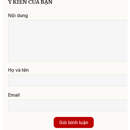
Ý KIẾN CỦA BẠN
Nội dung
Họ và tên
Email
Gửi bình luận