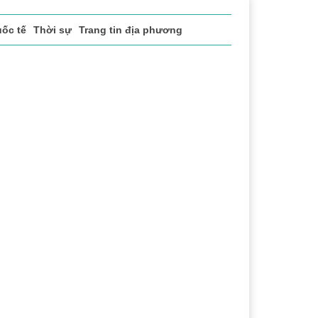
ốc tế
Thời sự
Trang tin địa phương
vụ
Thị trường
Du lịch