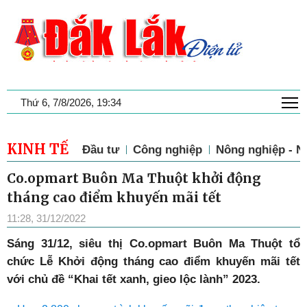
T
Thứ 6, 7/8/2026, 19:34
KINH TẾ
Đầu tư
Công nghiệp
Nông nghiệp - N
Co.opmart Buôn Ma Thuột khởi động
tháng cao điểm khuyến mãi tết
11:28, 31/12/2022
Sáng 31/12, siêu thị Co.opmart Buôn Ma Thuột tổ
chức Lễ Khởi động tháng cao điểm khuyến mãi tết
với chủ đề “Khai tết xanh, gieo lộc lành” 2023.