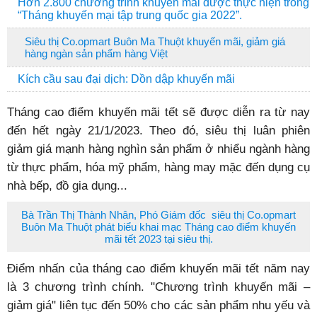
Hơn 2.800 chương trình khuyến mãi được thực hiện trong
“Tháng khuyến mại tập trung quốc gia 2022”.
Siêu thị Co.opmart Buôn Ma Thuột khuyến mãi, giảm giá
hàng ngàn sản phẩm hàng Việt
Kích cầu sau đại dịch: Dồn dập khuyến mãi
Tháng cao điểm khuyến mãi tết sẽ được diễn ra từ nay
đến hết ngày 21/1/2023. Theo đó, siêu thị luân phiên
giảm giá mạnh hàng nghìn sản phẩm ở nhiểu ngành hàng
từ thực phẩm, hóa mỹ phẩm, hàng may mặc đến dụng cụ
nhà bếp, đồ gia dụng...
Bà Trần Thị Thành Nhân, Phó Giám đốc siêu thị Co.opmart
Buôn Ma Thuột phát biểu khai mạc Tháng cao điểm khuyến
mãi tết 2023 tại siêu thị.
Điểm nhấn của tháng cao điểm khuyến mãi tết năm nay
là 3 chương trình chính. "Chương trình khuyến mãi –
giảm giá" liên tục đến 50% cho các sản phẩm nhu yếu và