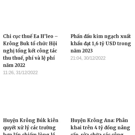
Chi cục thuế Ea H’leo –
Phấn đấu kim ngạch xuất
Krông Buk tổ chức Hội
khẩu đạt 1,6 tỷ USD trong
nghị tổng kết công tác
năm 2023
thu thuế, phí và lệ phí
21:04, 30/12/2022
năm 2022
11:26, 31/12/2022
Huyện Krông Búk kiên
Huyện Krông Ana: Phân
quyết xử lý các trường
khai trên 4 tỷ đồng nâng
hợp lấn chiếm lòng lề
cấp, sửa chữa các công