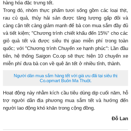
hàng hóa đặc trưng tết.
Trong đó, nhóm thực phẩm tươi sống gồm các loại thịt,
rau củ quả, thủy hải sản được tăng lượng gấp đôi và
càng cận tết càng giảm mạnh để bà con mua sắm đầy đủ
và tiết kiệm; "Chương trình chiết khấu đến 15%" cho các
giỏ quà tết và được siêu thị giao miễn phí trong toàn
quốc; với "Chương trình Chuyến xe hạnh phúc": Lần đầu
tiên, hệ thống Saigon Co.op sẽ thực hiện 10 chuyến xe
miễn phí đưa bà con về quê ăn tết ở nhiều tỉnh, thành.
Người dân mua sắm hàng tết với giá ưu đãi tại siêu thị
Co.opmart Buôn Ma Thuột.
Hoạt động này nhằm kích cầu tiêu dùng dịp cuối năm, hỗ
trợ người dân địa phương mua sắm tết và hướng đến
người lao động khó khăn trong cộng đồng.
Đỗ Lan