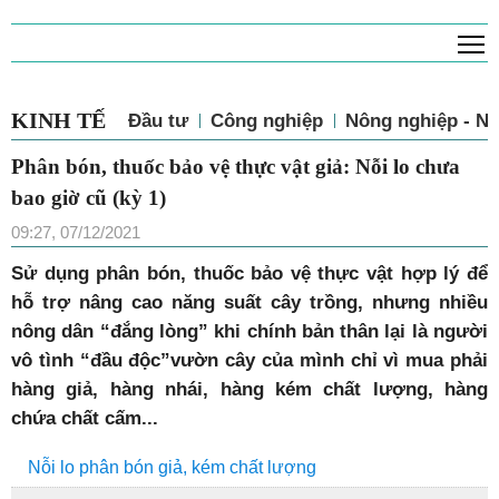
T
KINH TẾ
Đầu tư
Công nghiệp
Nông nghiệp - N
Phân bón, thuốc bảo vệ thực vật giả: Nỗi lo chưa
bao giờ cũ (kỳ 1)
09:27, 07/12/2021
Sử dụng phân bón, thuốc bảo vệ thực vật hợp lý để
hỗ trợ nâng cao năng suất cây trồng, nhưng nhiều
nông dân “đắng lòng” khi chính bản thân lại là người
vô tình “đầu độc”vườn cây của mình chỉ vì mua phải
hàng giả, hàng nhái, hàng kém chất lượng, hàng
chứa chất cấm...
Nỗi lo phân bón giả, kém chất lượng