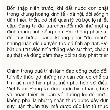
Bốn thập niên trước, khi đất nước còn chật
trong khủng hoảng kinh tế - xã hội, đời sống n
dân thiếu thốn, cơ chế quản lý cũ bộc lộ nhiều
cập, Đảng ta đã lựa chọn đổi mới như một q
định mang tính sống còn. Đó không phải sự 
đổi tùy hứng, càng không phải “đổi màu”
những luận điệu xuyên tạc cố tình áp đặt. Đổi
bắt đầu từ việc nhìn thẳng vào sự thật, chấp 
sự thật và dũng cảm thay đổi tư duy phát triển
Chính trong quá trình lãnh đạo công cuộc đổi 
từ việc tháo gỡ những rào cản của cơ chế cũ
tìm kiếm mô hình phát triển phù hợp với điều 
Việt Nam, Đảng ta từng bước hình thành, bổ 
và hoàn thiện lý luận về đường lối đổi mới.
không phải là những nhận thức được xây dựn
suy luận thuần túy, mà được đúc kết từ thực 