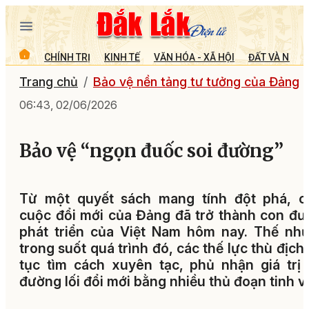
CHÍNH TRỊ
KINH TẾ
VĂN HÓA - XÃ HỘI
ĐẤT VÀ NGƯỜ
Trang chủ
Bảo vệ nền tảng tư tưởng của Đảng
06:43, 02/06/2026
Bảo vệ “ngọn đuốc soi đường”
Từ một quyết sách mang tính đột phá, c
cuộc đổi mới của Đảng đã trở thành con đ
phát triển của Việt Nam hôm nay. Thế nh
trong suốt quá trình đó, các thế lực thù địch 
tục tìm cách xuyên tạc, phủ nhận giá trị
đường lối đổi mới bằng nhiều thủ đoạn tinh vi