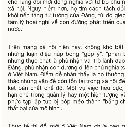
cho rằng đổi mới đồng nghĩa với từ bỏ chủ n
xã hội. Nguy hiểm hơn, họ tìm cách tách đổi
khỏi nền tảng tư tưởng của Đảng, từ đó gieo
tâm lý hoài nghi về con đường phát triển của
nước.
Trên mạng xã hội hiện nay, không khó bắt
những luận điệu núp bóng “góp ý”, “phản b
nhưng thực chất là phủ nhận vai trò lãnh đạo
Đảng, phủ nhận con đường đi lên chủ nghĩa xã
ở Việt Nam. Điểm dễ nhận thấy là họ thường 
thác những vấn đề còn tồn tại trong xã hội để
kết bản chất chế độ. Một vụ việc tiêu cực,
hạn chế trong quản lý hay một hiện tượng xã
phức tạp lập tức bị bóp méo thành “bằng c
thất bại của mô hình”.
Thực tế thì đổi mới ở Việt Nam chưa bao gi