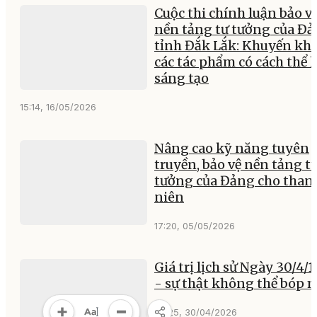
tưởng của Đảng trong tì
hình mới lần thứ 5
09:03, 20/05/2026
Xây dựng “lũy thép” niềm
trên không gian mạng
06:42, 19/05/2026
Cuộc thi chính luận bảo v
nền tảng tư tưởng của Đ
tỉnh Đắk Lắk: Khuyến khí
các tác phẩm có cách thể 
sáng tạo
15:14, 16/05/2026