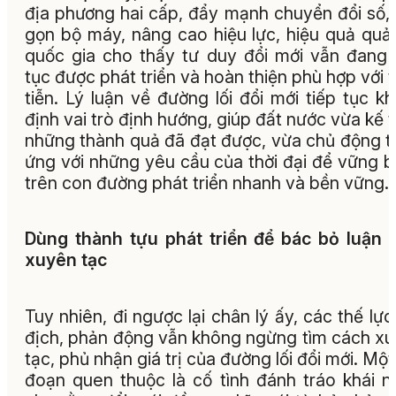
địa phương hai cấp, đẩy mạnh chuyển đổi số, 
gọn bộ máy, nâng cao hiệu lực, hiệu quả quản
quốc gia cho thấy tư duy đổi mới vẫn đang 
tục được phát triển và hoàn thiện phù hợp với 
tiễn. Lý luận về đường lối đổi mới tiếp tục k
định vai trò định hướng, giúp đất nước vừa kế 
những thành quả đã đạt được, vừa chủ động t
ứng với những yêu cầu của thời đại để vững 
trên con đường phát triển nhanh và bền vững.
Dùng thành tựu phát triển để bác bỏ luận 
xuyên tạc
Tuy nhiên, đi ngược lại chân lý ấy, các thế lực
địch, phản động vẫn không ngừng tìm cách x
tạc, phủ nhận giá trị của đường lối đổi mới. Một
đoạn quen thuộc là cố tình đánh tráo khái n