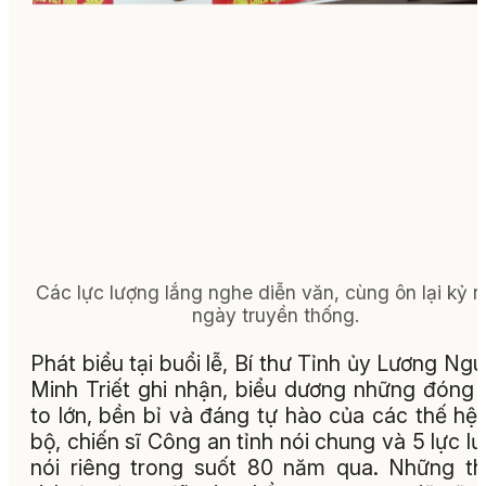
Các lực lượng lắng nghe diễn văn, cùng ôn lại kỷ 
ngày truyền thống.
Phát biểu tại buổi lễ, Bí thư Tỉnh ủy Lương Ng
Minh Triết ghi nhận, biểu dương những đóng
to lớn, bền bỉ và đáng tự hào của các thế hệ
bộ, chiến sĩ Công an tỉnh nói chung và 5 lực l
nói riêng trong suốt 80 năm qua. Những t