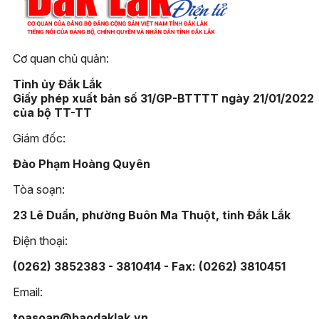
Cơ quan chủ quản:
Tỉnh ủy Đắk Lắk
Giấy phép xuất bản số 31/GP-BTTTT ngày 21/01/2022
của bộ TT-TT
Giám đốc:
Đào Phạm Hoàng Quyên
Tòa soạn:
23 Lê Duẩn, phường Buôn Ma Thuột, tỉnh Đắk Lắk
Điện thoại:
(0262) 3852383 - 3810414 - Fax: (0262) 3810451
Email:
toasoan@baodaklak.vn