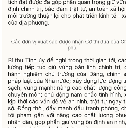
tích đạt được đã góp phần quan trọng giữ vữn
định chính trị, bảo đảm trật tự, an toàn xã hội,
môi trường thuận lợi cho phát triển kinh tế - xã
của địa phương.
Các đơn vị xuất sắc được nhận Cờ thi đua của Ch
phủ.
Bí thư Tỉnh ủy đề nghị trong thời gian tới, các
lượng tiếp tục giữ vững bản lĩnh chính trị, 
hành nghiêm chủ trương của Đảng, chính s
pháp luật của Nhà nước; xây dựng lực lượng t
sạch, vững mạnh; nâng cao chất lượng công
chuyên môn; chủ động nắm chắc tình hình, x
kịp thời các vấn đề về an ninh, trật tự ngay t
sở. Đồng thời, đẩy mạnh đấu tranh phòng, c
tội phạm gắn với nâng cao chất lượng phụ
nhân dân, góp phần giữ vững ổn định an ninh, 