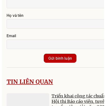
Họ và tên
Email
Gửi bình luận
TIN LIÊN QUAN
Triển khai công tác chuẩn
Hội thi Báo cáo viên, tuyê