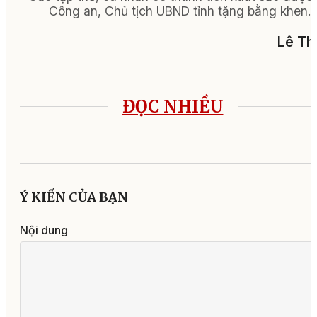
Công an, Chủ tịch UBND tỉnh tặng bằng khen.
Lê Th
ĐỌC NHIỀU
Ý KIẾN CỦA BẠN
Nội dung