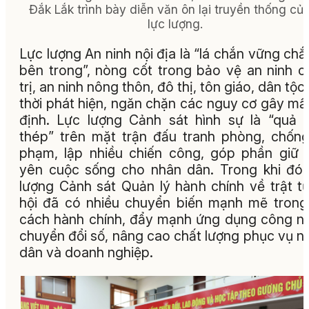
Đắk Lắk trình bày diễn văn ôn lại truyền thống củ
lực lượng.
Lực lượng An ninh nội địa là “lá chắn vững chắ
bên trong”, nòng cốt trong bảo vệ an ninh c
trị, an ninh nông thôn, đô thị, tôn giáo, dân tộc;
thời phát hiện, ngăn chặn các nguy cơ gây mấ
định. Lực lượng Cảnh sát hình sự là “quả
thép” trên mặt trận đấu tranh phòng, chống
phạm, lập nhiều chiến công, góp phần giữ 
yên cuộc sống cho nhân dân. Trong khi đó,
lượng Cảnh sát Quản lý hành chính về trật t
hội đã có nhiều chuyển biến mạnh mẽ trong
cách hành chính, đẩy mạnh ứng dụng công n
chuyển đổi số, nâng cao chất lượng phục vụ n
dân và doanh nghiệp.