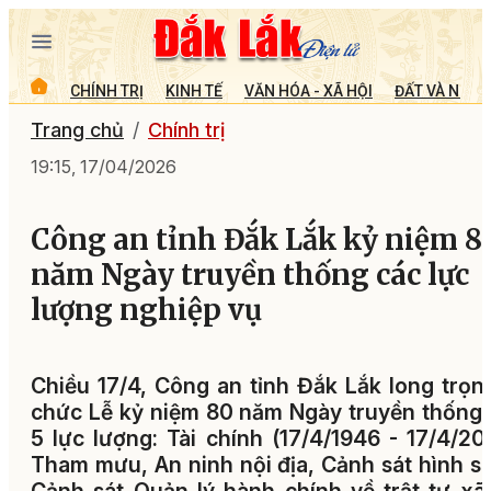
CHÍNH TRỊ
KINH TẾ
VĂN HÓA - XÃ HỘI
ĐẤT VÀ NGƯỜ
Trang chủ
Chính trị
19:15, 17/04/2026
Công an tỉnh Đắk Lắk kỷ niệm 8
năm Ngày truyền thống các lực
lượng nghiệp vụ
Chiều 17/4, Công an tỉnh Đắk Lắk long trọn
chức Lễ kỷ niệm 80 năm Ngày truyền thống
5 lực lượng: Tài chính (17/4/1946 - 17/4/20
Tham mưu, An ninh nội địa, Cảnh sát hình s