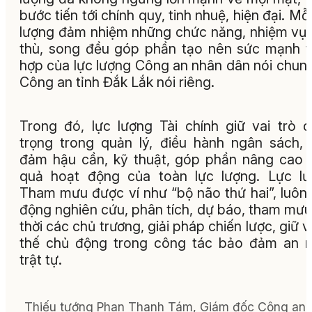
bước tiến tới chính quy, tinh nhuệ, hiện đại. Mỗi
lượng đảm nhiệm những chức năng, nhiệm vụ
thù, song đều góp phần tạo nên sức mạnh 
hợp của lực lượng Công an nhân dân nói chun
Công an tỉnh Đắk Lắk nói riêng.
Trong đó, lực lượng Tài chính giữ vai trò 
trọng trong quản lý, điều hành ngân sách,
đảm hậu cần, kỹ thuật, góp phần nâng cao 
quả hoạt động của toàn lực lượng. Lực l
Tham mưu được ví như “bộ não thứ hai”, luôn
động nghiên cứu, phân tích, dự báo, tham mưu
thời các chủ trương, giải pháp chiến lược, giữ 
thế chủ động trong công tác bảo đảm an n
trật tự.
Thiếu tướng Phan Thanh Tám, Giám đốc Công an t