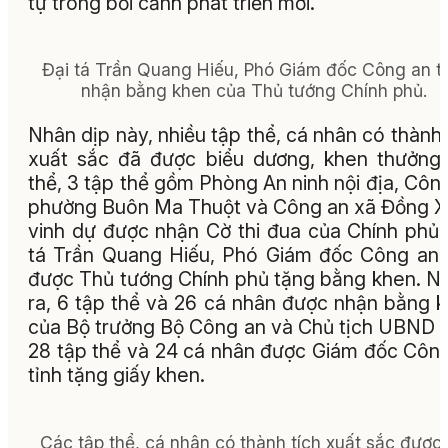
tự trong bối cảnh phát triển mới.
Đại tá Trần Quang Hiếu, Phó Giám đốc Công an t
nhận bằng khen của Thủ tướng Chính phủ.
Nhân dịp này, nhiều tập thể, cá nhân có thành 
xuất sắc đã được biểu dương, khen thưởng
thể, 3 tập thể gồm Phòng An ninh nội địa, Côn
phường Buôn Ma Thuột và Công an xã Đồng 
vinh dự được nhận Cờ thi đua của Chính phủ.
tá Trần Quang Hiếu, Phó Giám đốc Công an 
được Thủ tướng Chính phủ tặng bằng khen. N
ra, 6 tập thể và 26 cá nhân được nhận bằng 
của Bộ trưởng Bộ Công an và Chủ tịch UBND t
28 tập thể và 24 cá nhân được Giám đốc Côn
tỉnh tặng giấy khen.
Các tập thể, cá nhân có thành tích xuất sắc được