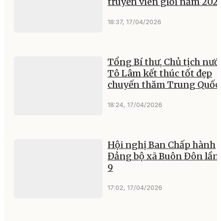
truyền viên giỏi năm 202
18:37, 17/04/2026
Tổng Bí thư, Chủ tịch nướ
Tô Lâm kết thúc tốt đẹp
chuyến thăm Trung Quốc
18:24, 17/04/2026
Hội nghị Ban Chấp hành
Đảng bộ xã Buôn Đôn lần
9
17:02, 17/04/2026