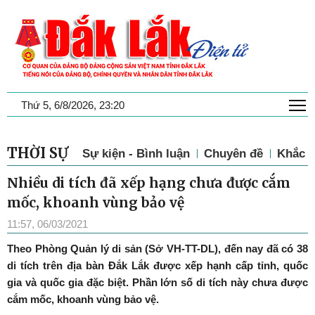
T
Thứ 5, 6/8/2026, 23:20
THỜI SỰ
Sự kiện - Bình luận
Chuyên đề
Khắc p
Nhiều di tích đã xếp hạng chưa được cắm
mốc, khoanh vùng bảo vệ
11:57, 06/03/2021
Theo Phòng Quản lý di sản (Sở VH-TT-DL), đến nay đã có 38
di tích trên địa bàn Đắk Lắk được xếp hạnh cấp tỉnh, quốc
gia và quốc gia đặc biệt. Phần lớn số di tích này chưa được
cắm mốc, khoanh vùng bảo vệ.