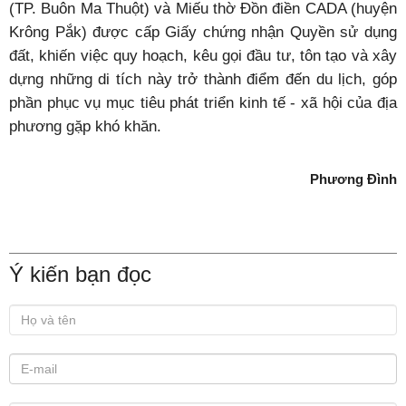
(TP. Buôn Ma Thuột) và Miếu thờ Đồn điền CADA (huyện
Krông Pắk) được cấp Giấy chứng nhận Quyền sử dụng
đất, khiến việc quy hoạch, kêu gọi đầu tư, tôn tạo và xây
dựng những di tích này trở thành điểm đến du lịch, góp
phần phục vụ mục tiêu phát triển kinh tế - xã hội của địa
phương gặp khó khăn.
Phương Đình
Ý kiến bạn đọc