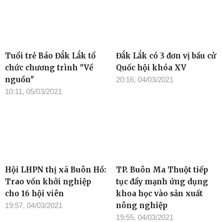
Tuổi trẻ Báo Đắk Lắk tổ
Đắk Lắk có 3 đơn vị bầu cử
chức chương trình "Về
Quốc hội khóa XV
nguồn"
20:16, 04/03/2021
10:11, 05/03/2021
Hội LHPN thị xã Buôn Hồ:
TP. Buôn Ma Thuột tiếp
Trao vốn khởi nghiệp
tục đẩy mạnh ứng dụng
cho 16 hội viên
khoa học vào sản xuất
nông nghiệp
19:57, 04/03/2021
19:55, 04/03/2021