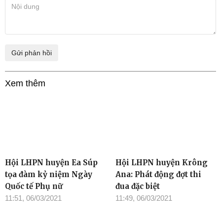
Xem thêm
Hội LHPN huyện Ea Súp
Hội LHPN huyện Krông
tọa đàm kỷ niệm Ngày
Ana: Phát động đợt thi
Quốc tế Phụ nữ
đua đặc biệt
11:51, 06/03/2021
11:49, 06/03/2021