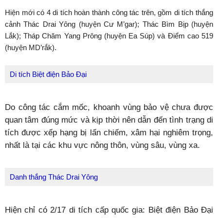
Hiện mới có 4 di tích hoàn thành công tác trên, gồm di tích thắng
cảnh Thác Drai Yông (huyện Cư M’gar); Thác Bìm Bịp (huyện
Lắk); Tháp Chăm Yang Prông (huyện Ea Súp) và Điểm cao 519
(huyện MD’rắk).
Di tích Biệt điện Bảo Đại
Do công tác cắm mốc, khoanh vùng bảo vệ chưa được
quan tâm đúng mức và kịp thời nên dẫn đến tình trạng di
tích được xếp hạng bị lấn chiếm, xâm hại nghiêm trọng,
nhất là tại các khu vực nông thôn, vùng sâu, vùng xa.
Danh thắng Thác Drai Yông
Hiện chỉ có 2/17 di tích cấp quốc gia: Biệt điện Bảo Đại