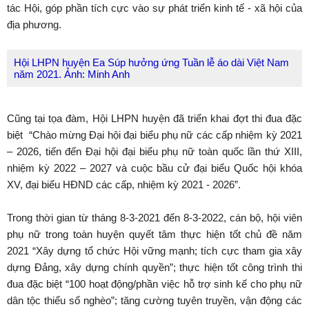
tác Hội, góp phần tích cực vào sự phát triển kinh tế - xã hội của
địa phương.
Hội LHPN huyện Ea Súp hưởng ứng Tuần lễ áo dài Việt Nam
năm 2021. Ảnh: Minh Anh
Cũng tại tọa đàm, Hội LHPN huyện đã triển khai đợt thi đua đặc
biệt “Chào mừng Đại hội đại biểu phụ nữ các cấp nhiệm kỳ 2021
– 2026, tiến đến Đại hội đại biểu phụ nữ toàn quốc lần thứ XIII,
nhiệm kỳ 2022 – 2027 và cuộc bầu cử đại biểu Quốc hội khóa
XV, đại biểu HĐND các cấp, nhiệm kỳ 2021 - 2026”.
Trong thời gian từ tháng 8-3-2021 đến 8-3-2022, cán bộ, hội viên
phụ nữ trong toàn huyện quyết tâm thực hiện tốt chủ đề năm
2021 “Xây dựng tổ chức Hội vững mạnh; tích cực tham gia xây
dựng Đảng, xây dựng chính quyền”; thực hiện tốt công trình thi
đua đặc biệt “100 hoạt động/phần việc hỗ trợ sinh kế cho phụ nữ
dân tộc thiểu số nghèo”; tăng cường tuyên truyền, vận động các