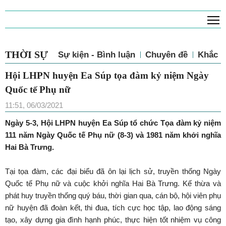
T
THỜI SỰ
Sự kiện - Bình luận
Chuyên đề
Khắc p
Hội LHPN huyện Ea Súp tọa đàm kỷ niệm Ngày
Quốc tế Phụ nữ
11:51, 06/03/2021
Ngày 5-3, Hội LHPN huyện Ea Súp tổ chức Tọa đàm kỷ niệm
111 năm Ngày Quốc tế Phụ nữ (8-3) và 1981 năm khởi nghĩa
Hai Bà Trưng.
Tại tọa đàm, các đại biểu đã ôn lại lịch sử, truyền thống Ngày
Quốc tế Phụ nữ và cuộc khởi nghĩa Hai Bà Trưng. Kế thừa và
phát huy truyền thống quý báu, thời gian qua, cán bộ, hội viên phụ
nữ huyện đã đoàn kết, thi đua, tích cực học tập, lao động sáng
tạo, xây dựng gia đình hạnh phúc, thực hiện tốt nhiệm vụ công