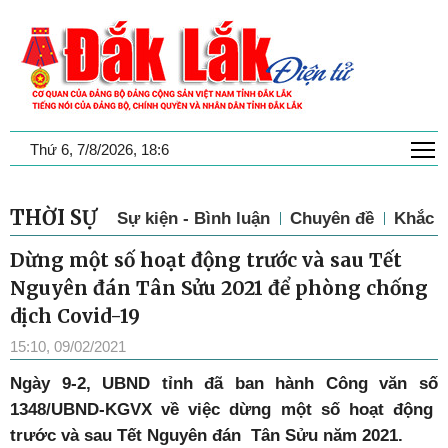
T
Thứ 6, 7/8/2026, 18:6
THỜI SỰ
Sự kiện - Bình luận
Chuyên đề
Khắc p
Dừng một số hoạt động trước và sau Tết
Nguyên đán Tân Sửu 2021 để phòng chống
dịch Covid-19
15:10, 09/02/2021
Ngày 9-2, UBND tỉnh đã ban hành Công văn số
1348/UBND-KGVX về việc dừng một số hoạt động
trước và sau Tết Nguyên đán Tân Sửu năm 2021.