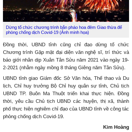
Dừng tổ chức chương trình bắn pháo hoa đêm Giao thừa để
phòng chống dịch Covid-19 (Ảnh minh họa)
Đồng thời, UBND tỉnh cũng chỉ đạo dừng tổ chức
Chương trình Gặp mặt đại diện văn nghệ sĩ, trí thức và
báo giới nhân dịp Xuân Tân Sửu năm 2021 vào ngày 19-
2-2021 (nhằm ngày mồng 8 tháng Giêng năm Tân Sửu).
UBND tỉnh giao Giám đốc Sở Văn hóa, Thể thao và Du
lịch, Chỉ huy trưởng Bộ Chỉ huy quân sự tỉnh, Chủ tịch
UBND TP. Buôn Ma Thuột triển khai thực hiện. Đồng
thời, yêu cầu Chủ tịch UBND các huyện, thị xã, thành
phố thực hiện nghiêm chỉ đạo của UBND tỉnh về công tác
phòng chống dịch Covid-19.
Kim Hoàng