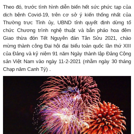
Theo đó, trước tình hình diễn biến hết sức phức tạp của
dịch bệnh Covid-19, trên cơ sở ý kiến thống nhất của
Thường trực Tỉnh ủy, UBND tỉnh quyết định dừng tổ
chức Chương trình nghệ thuật và bắn pháo hoa đêm
Giao thừa đón Tết Nguyên đán Tân Sửu 2021, chào
mừng thành công Đại hội đại biểu toàn quốc lần thứ XIII
của Đảng và kỷ niệm 91 năm Ngày thành lập Đảng Cộng
sản Việt Nam vào ngày 11-2-2021 (nhằm ngày 30 tháng
Chạp năm Canh Tý) .