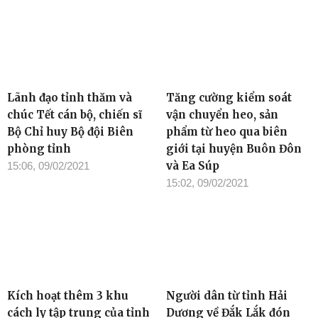
Lãnh đạo tỉnh thăm và
Tăng cường kiểm soát
chúc Tết cán bộ, chiến sĩ
vận chuyển heo, sản
Bộ Chỉ huy Bộ đội Biên
phẩm từ heo qua biên
phòng tỉnh
giới tại huyện Buôn Đôn
và Ea Súp
15:06, 09/02/2021
15:02, 09/02/2021
Kích hoạt thêm 3 khu
Người dân từ tỉnh Hải
cách ly tập trung của tỉnh
Dương về Đắk Lắk đón