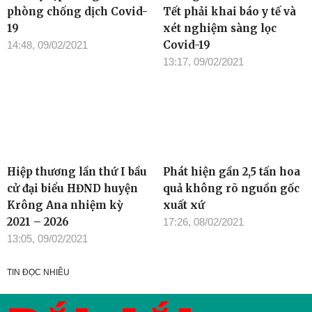
phòng chống dịch Covid-
Tết phải khai báo y tế và
19
xét nghiệm sàng lọc
Covid-19
14:48, 09/02/2021
13:17, 09/02/2021
Hiệp thương lần thứ I bầu
Phát hiện gần 2,5 tấn hoa
cử đại biểu HĐND huyện
quả không rõ nguồn gốc
Krông Ana nhiệm kỳ
xuất xứ
2021 – 2026
17:26, 08/02/2021
13:05, 09/02/2021
TIN ĐỌC NHIỀU