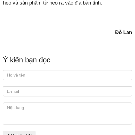
heo và sản phẩm từ heo ra vào địa bàn tỉnh.
Đỗ Lan
Ý kiến bạn đọc