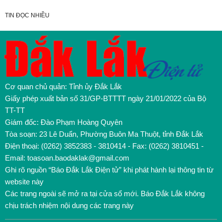
TIN ĐỌC NHIỀU
Cơ quan chủ quản: Tỉnh ủy Đắk Lắk
Giấy phép xuất bản số 31/GP-BTTTT ngày 21/01/2022 của Bộ
TT-TT
Giám đốc: Đào Phạm Hoàng Quyên
Tòa soạn: 23 Lê Duẩn, Phường Buôn Ma Thuột, tỉnh Đắk Lắk
Điện thoại: (0262) 3852383 - 3810414 - Fax: (0262) 3810451 -
Email: toasoan.baodaklak@gmail.com
Ghi rõ nguồn “Báo Đắk Lắk Điện tử” khi phát hành lại thông tin từ
website này
Các trang ngoài sẽ mở ra tại cửa sổ mới. Báo Đắk Lắk không
chịu trách nhiệm nội dung các trang này