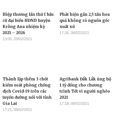
Hiệp thương lần thứ I bầu
Phát hiện gần 2,5 tấn hoa
cử đại biểu HĐND huyện
quả không rõ nguồn gốc
Krông Ana nhiệm kỳ
xuất xứ
2021 – 2026
17:26, 08/02/2021
13:05, 09/02/2021
Thành lập thêm 3 chốt
Agribank Đắk Lắk ủng hộ
kiểm soát phòng chống
1 tỷ đồng cho chương
dịch Covid-19 trên các
trình Tết vì người nghèo
tuyến đường nối với tỉnh
2021
Gia Lai
17:18, 08/02/2021
17:21, 08/02/2021