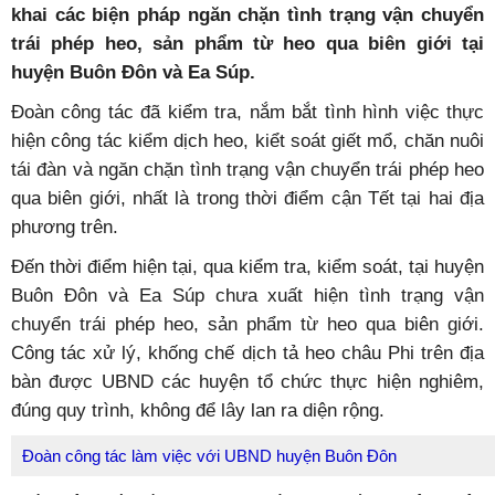
khai các biện pháp ngăn chặn tình trạng vận chuyển
trái phép heo, sản phẩm từ heo qua biên giới tại
huyện Buôn Đôn và Ea Súp.
Đoàn công tác đã kiểm tra, nắm bắt tình hình việc thực
hiện công tác kiểm dịch heo, kiểt soát giết mổ, chăn nuôi
tái đàn và ngăn chặn tình trạng vận chuyển trái phép heo
qua biên giới, nhất là trong thời điểm cận Tết tại hai địa
phương trên.
Đến thời điểm hiện tại, qua kiểm tra, kiểm soát, tại huyện
Buôn Đôn và Ea Súp chưa xuất hiện tình trạng vận
chuyển trái phép heo, sản phẩm từ heo qua biên giới.
Công tác xử lý, khống chế dịch tả heo châu Phi trên địa
bàn được UBND các huyện tổ chức thực hiện nghiêm,
đúng quy trình, không để lây lan ra diện rộng.
Đoàn công tác làm việc với UBND huyện Buôn Đôn