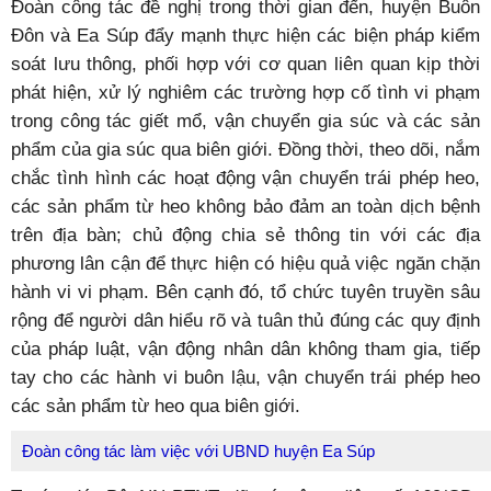
Đoàn công tác đề nghị trong thời gian đến, huyện Buôn
Đôn và Ea Súp đẩy mạnh thực hiện các biện pháp kiểm
soát lưu thông, phối hợp với cơ quan liên quan kịp thời
phát hiện, xử lý nghiêm các trường hợp cố tình vi phạm
trong công tác giết mổ, vận chuyển gia súc và các sản
phẩm của gia súc qua biên giới. Đồng thời, theo dõi, nắm
chắc tình hình các hoạt động vận chuyển trái phép heo,
các sản phẩm từ heo không bảo đảm an toàn dịch bệnh
trên địa bàn; chủ động chia sẻ thông tin với các địa
phương lân cận để thực hiện có hiệu quả việc ngăn chặn
hành vi vi phạm. Bên cạnh đó, tổ chức tuyên truyền sâu
rộng để người dân hiểu rõ và tuân thủ đúng các quy định
của pháp luật, vận động nhân dân không tham gia, tiếp
tay cho các hành vi buôn lậu, vận chuyển trái phép heo
các sản phẩm từ heo qua biên giới.
Đoàn công tác làm việc với UBND huyện Ea Súp