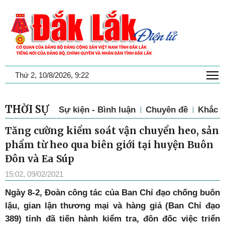
T
Thứ 2, 10/8/2026, 9:22
THỜI SỰ
Sự kiện - Bình luận
Chuyên đề
Khắc p
Tăng cường kiểm soát vận chuyển heo, sản
phẩm từ heo qua biên giới tại huyện Buôn
Đôn và Ea Súp
15:02, 09/02/2021
Ngày 8-2, Đoàn công tác của Ban Chỉ đạo chống buôn
lậu, gian lận thương mại và hàng giả (Ban Chỉ đạo
389) tỉnh đã tiến hành kiểm tra, đôn đốc việc triển