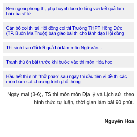
Bên ngoài phòng thi, phụ huynh luôn lo lắng với kết quả làm
bài của sĩ tử
Cán bộ coi thi tại Hội đồng coi thi Trường THPT Hồng Đức
(TP. Buôn Ma Thuột) bàn giao bài thi cho lãnh đạo Hội đồng
Thí sinh trao đổi kết quả bài làm môn Ngữ văn...
Tranh thủ ôn bài trước khi bước vào thi môn Hóa học
Hầu hết thí sinh "thở phào" sau ngày thi đầu tiên vì đề thi
các
môn bám sát chương trình phổ thông
Ngày mai (3-6), TS thi môn môn Địa lý và Lịch sử theo
hình thức tự luận, thời gian làm bài 90 phút.
Nguyên Hoa