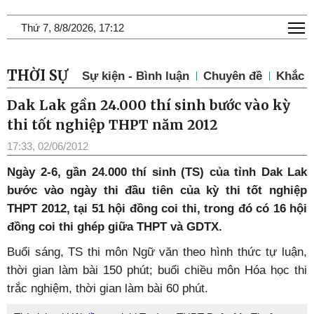
T
Thứ 7, 8/8/2026, 17:12
THỜI SỰ
Sự kiện - Bình luận
Chuyên đề
Khắc p
Dak Lak gần 24.000 thí sinh bước vào kỳ
thi tốt nghiệp THPT năm 2012
17:33, 02/06/2012
Ngày 2-6, gần 24.000 thí sinh (TS) của tỉnh Dak Lak
bước vào ngày thi đầu tiên của kỳ thi tốt nghiệp
THPT 2012, tại 51 hội đồng coi thi, trong đó có 16 hội
đồng coi thi ghép giữa THPT và GDTX.
Buổi sáng, TS thi môn Ngữ văn theo hình thức tự luận,
thời gian làm bài 150 phút; buổi chiều môn Hóa học thi
trắc nghiệm, thời gian làm bài 60 phút.