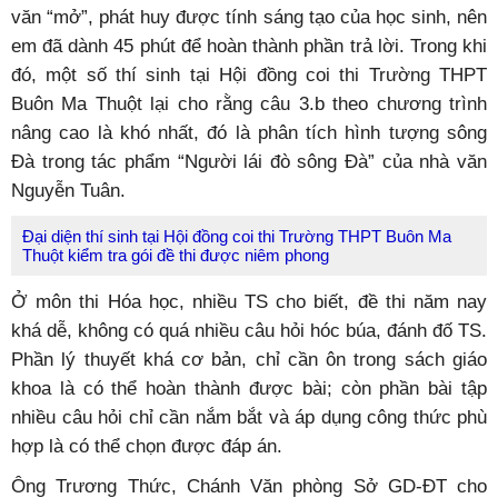
văn “mở”, phát huy được tính sáng tạo của học sinh, nên
em đã dành 45 phút để hoàn thành phần trả lời. Trong khi
đó, một số thí sinh tại Hội đồng coi thi Trường THPT
Buôn Ma Thuột lại cho rằng câu 3.b theo chương trình
nâng cao là khó nhất, đó là phân tích hình tượng sông
Đà trong tác phẩm “Người lái đò sông Đà” của nhà văn
Nguyễn Tuân.
Đại diện thí sinh tại Hội đồng coi thi Trường THPT Buôn Ma
Thuột kiểm tra gói đề thi được niêm phong
Ở môn thi Hóa học, nhiều TS cho biết, đề thi năm nay
khá dễ, không có quá nhiều câu hỏi hóc búa, đánh đố TS.
Phần lý thuyết khá cơ bản, chỉ cần ôn trong sách giáo
khoa là có thể hoàn thành được bài; còn phần bài tập
nhiều câu hỏi chỉ cần nắm bắt và áp dụng công thức phù
hợp là có thể chọn được đáp án.
Ông Trương Thức, Chánh Văn phòng Sở GD-ĐT cho