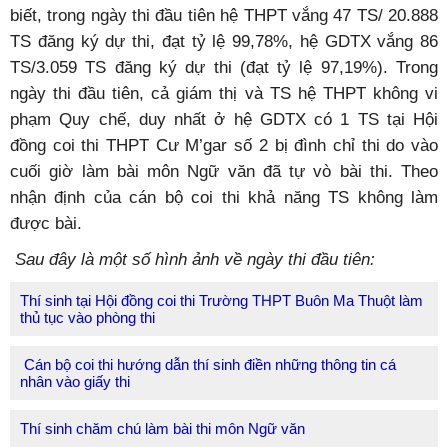
biết, trong ngày thi đầu tiên hệ THPT vắng 47 TS/ 20.888
TS đăng ký dự thi, đạt tỷ lệ 99,78%, hệ GDTX vắng 86
TS/3.059 TS đăng ký dự thi (đạt tỷ lệ 97,19%). Trong
ngày thi đầu tiên, cả giám thị và TS hệ THPT không vi
phạm Quy chế, duy nhất ở hệ GDTX có 1 TS tại Hội
đồng coi thi THPT Cư M’gar số 2 bị đình chỉ thi do vào
cuối giờ làm bài môn Ngữ văn đã tự vò bài thi. Theo
nhận định của cán bộ coi thi khả năng TS không làm
được bài.
Sau đây là một số hình ảnh về ngày thi đầu tiên:
Thí sinh tại Hội đồng coi thi Trường THPT Buôn Ma Thuột làm
thủ tục vào phòng thi
Cán bộ coi thi hướng dẫn thí sinh điền những thông tin cá
nhân vào giấy thi
Thí sinh chăm chú làm bài thi môn Ngữ văn