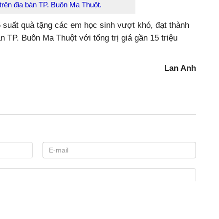
 trên địa bàn TP. Buôn Ma Thuột.
5 suất quà tặng các em học sinh vượt khó, đạt thành
àn TP. Buôn Ma Thuột với tổng trị giá gần 15 triệu
Lan Anh