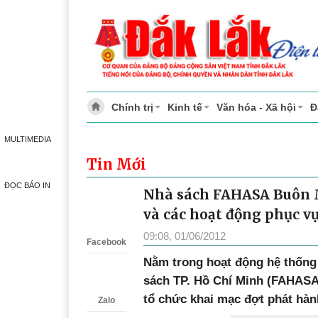
Chính trị
Kinh tế
Văn hóa - Xã hội
Đ
MULTIMEDIA
Tin Mới
ĐỌC BÁO IN
Nhà sách FAHASA Buôn M
Zalo
và các hoạt động phục v
09:08, 01/06/2012
Facebook
Nằm trong hoạt động hệ thống
sách TP. Hồ Chí Minh (FAHASA
tổ chức khai mạc đợt phát hàn
Zalo