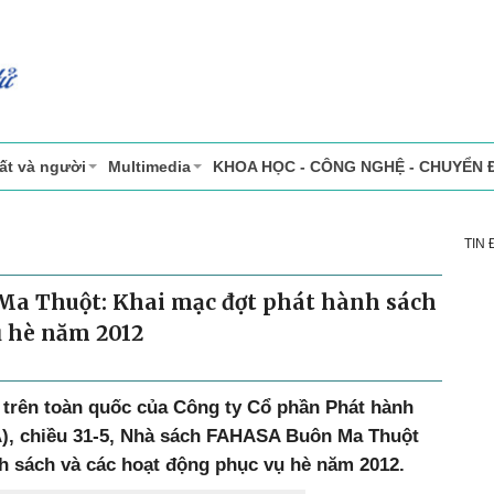
ất và người
Multimedia
KHOA HỌC - CÔNG NGHỆ - CHUYỂN 
TIN
a Thuột: Khai mạc đợt phát hành sách
ụ hè năm 2012
 trên toàn quốc của Công ty Cổ phần Phát hành
), chiều 31-5, Nhà sách FAHASA Buôn Ma Thuột
h sách và các hoạt động phục vụ hè năm 2012.