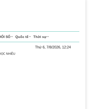
ĐỔI SỐ
Quốc tế
Thời sự
Thứ 6, 7/8/2026, 12:24
 ĐỌC NHIỀU