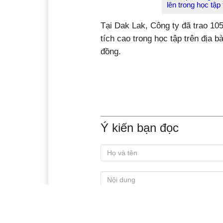
lên trong học tập
Tại Dak Lak, Công ty đã trao 10
tích cao trong học tập trên địa b
đồng.
Ý kiến bạn đọc