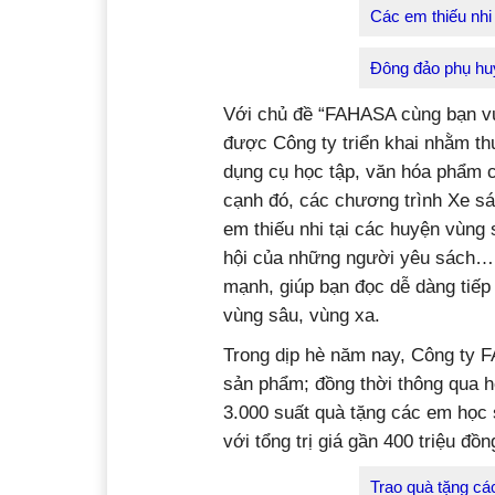
Các em thiếu nhi 
Đông đảo phụ huy
Với chủ đề “FAHASA cùng bạn vui
được Công ty triển khai nhằm t
dụng cụ học tập, văn hóa phẩm c
cạnh đó, các chương trình Xe sác
em thiếu nhi tại các huyện vùng 
hội của những người yêu sách… c
mạnh, giúp bạn đọc dễ dàng tiếp
vùng sâu, vùng xa.
Trong dịp hè năm nay, Công ty F
sản phẩm; đồng thời thông qua h
3.000 suất quà tặng các em học 
với tổng trị giá gần 400 triệu đồn
Trao quà tặng cá