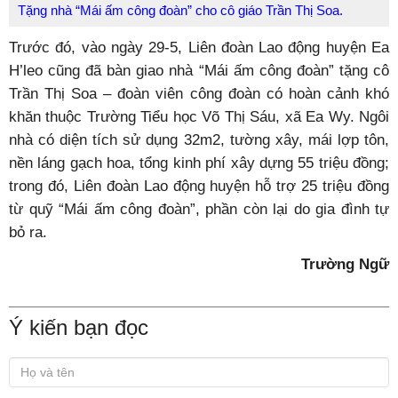
Tặng nhà “Mái ấm công đoàn” cho cô giáo Trần Thị Soa.
Trước đó, vào ngày 29-5, Liên đoàn Lao động huyện Ea
H’leo cũng đã bàn giao nhà “Mái ấm công đoàn” tặng cô
Trần Thị Soa – đoàn viên công đoàn có hoàn cảnh khó
khăn thuộc Trường Tiểu học Võ Thị Sáu, xã Ea Wy. Ngôi
nhà có diện tích sử dụng 32m2, tường xây, mái lợp tôn,
nền láng gạch hoa, tổng kinh phí xây dựng 55 triệu đồng;
trong đó, Liên đoàn Lao động huyện hỗ trợ 25 triệu đồng
từ quỹ “Mái ấm công đoàn”, phần còn lại do gia đình tự
bỏ ra.
Trường Ngữ
Ý kiến bạn đọc