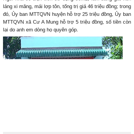
láng xi măng, mái lợp tôn, tổng trị giá 46 triệu đồng; trong
đó, Ủy ban MTTQVN huyện hỗ trợ 25 triệu đồng, Ủy ban
MTTQVN xã Cư A Mung hỗ trợ 5 triệu đồng, số tiền còn
lại do anh em dòng họ quyên góp.