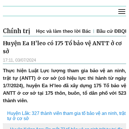
T
Chính trị
Học và làm theo lời Bác
Bầu cử ĐBQH 
Huyện Ea H’leo có 175 Tổ bảo vệ ANTT ở cơ
sở
17:11, 03/07/2024
Thực hiện Luật Lực lượng tham gia bảo vệ an ninh,
trật tự (ANTT) ở cơ sở (có hiệu lực thi hành từ ngày
1/7/2024), huyện Ea H’leo đã xây dựng 175 Tổ bảo vệ
ANTT ở cơ sở tại 175 thôn, buôn, tổ dân phố với 523
thành viên.
Huyện Lắk: 327 thành viên tham gia tổ bảo vệ an ninh, trật
tự ở cơ sở