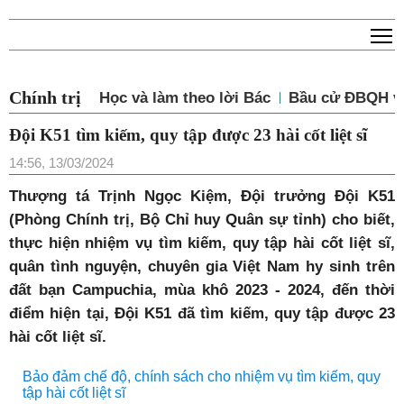
T
Chính trị
Học và làm theo lời Bác
Bầu cử ĐBQH và
Đội K51 tìm kiếm, quy tập được 23 hài cốt liệt sĩ
14:56, 13/03/2024
Thượng tá Trịnh Ngọc Kiệm, Đội trưởng Đội K51
(Phòng Chính trị, Bộ Chỉ huy Quân sự tỉnh) cho biết,
thực hiện nhiệm vụ tìm kiếm, quy tập hài cốt liệt sĩ,
quân tình nguyện, chuyên gia Việt Nam hy sinh trên
đất bạn Campuchia, mùa khô 2023 - 2024, đến thời
điểm hiện tại, Đội K51 đã tìm kiếm, quy tập được 23
hài cốt liệt sĩ.
Bảo đảm chế độ, chính sách cho nhiệm vụ tìm kiếm, quy
tập hài cốt liệt sĩ