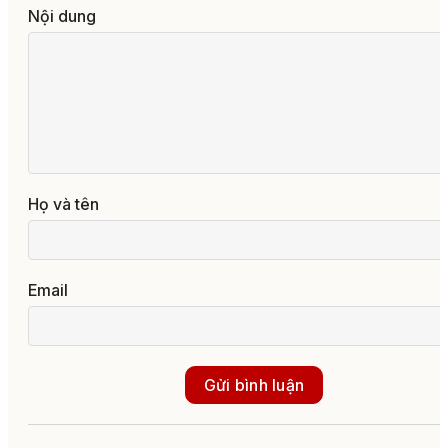
Nội dung
Họ và tên
Email
Gửi bình luận