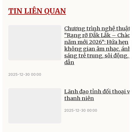
TIN LIÊN QUAN
Chương trình nghệ thuật
“Rạng rỡ Đắk Lắk – Chào
năm mới 2026”: Hứa hẹn
không gian âm nhạc, ánh
sáng trẻ trung, sôi động, 
dẫn
2025-12-30 00:00
Lãnh đạo tỉnh đối thoại v
thanh niên
2025-12-30 00:00