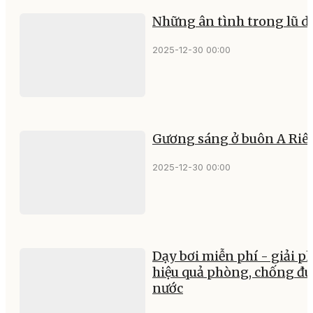
Những ân tình trong lũ d
2025-12-30 00:00
Gương sáng ở buôn A Riê
2025-12-30 00:00
Dạy bơi miễn phí - giải p
hiệu quả phòng, chống đu
nước