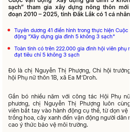
Cuộc vận động “Xây dựng gia đình 5 khôn
sạch” tham gia xây dựng nông thôn mới g
đoạn 2010 – 2025, tỉnh Đắk Lắk có 1 cá nhân.
Tuyên dương 41 điển hình trong thực hiện Cuộc 
động "Xây dựng gia đình 5 không 3 sạch"
Toàn tỉnh có trên 222.000 gia đình hội viên phụ n
đạt tiêu chí 5 không 3 sạch
Đó là chị Nguyễn Thị Phượng, Chi hội trưởng
hội Phụ nữ thôn 1B, xã Ea M’Droh.
Gắn bó nhiều năm với công tác Hội Phụ nữ
phương, chị Nguyễn Thị Phượng luôn cùng
viên bắt tay vào hành động cụ thể, từ dọn vệ s
trồng hoa, cây xanh đến vận động người dân 
cao ý thức bảo vệ môi trường.