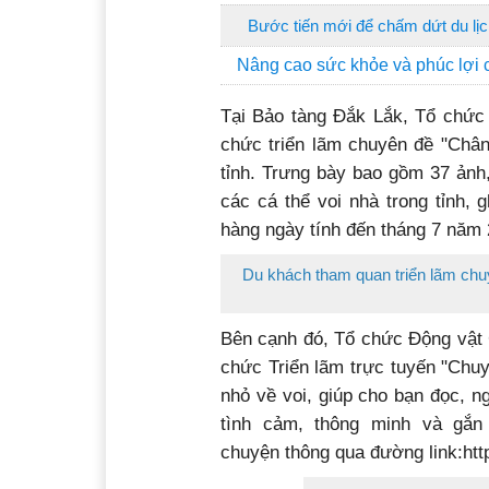
Bước tiến mới để chấm dứt du lịc
Nâng cao sức khỏe và phúc lợi 
Tại Bảo tàng Đắk Lắk, Tổ chức
chức triển lãm chuyên đề "Chân
tỉnh. Trưng bày bao gồm 37 ảnh
các cá thể voi nhà trong tỉnh, 
hàng ngày tính đến tháng 7 năm 2
Du khách tham quan triển lãm chu
Bên cạnh đó, Tổ chức Động vật 
chức Triển lãm trực tuyến "Chu
nhỏ về voi, giúp cho bạn đọc, n
tình cảm, thông minh và gắn
chuyện thông qua đường link:
htt