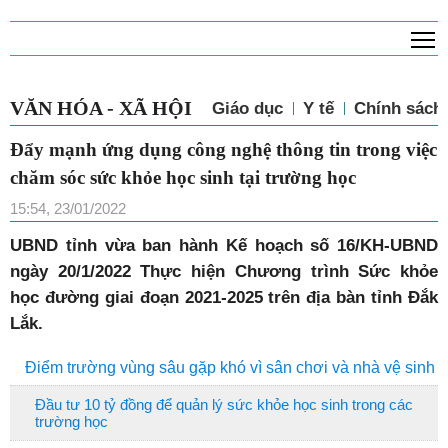
T
VĂN HÓA - XÃ HỘI
Giáo dục
Y tế
Chính sách 
Đẩy mạnh ứng dụng công nghệ thông tin trong việc
chăm sóc sức khỏe học sinh tại trường học
15:54, 23/01/2022
UBND tỉnh vừa ban hành Kế hoạch số 16/KH-UBND
ngày 20/1/2022 Thực hiện Chương trình Sức khỏe
học đường giai đoạn 2021-2025 trên địa bàn tỉnh Đắk
Lắk.
Điểm trường vùng sâu gặp khó vì sân chơi và nhà vệ sinh
Đầu tư 10 tỷ đồng để quản lý sức khỏe học sinh trong các
trường học