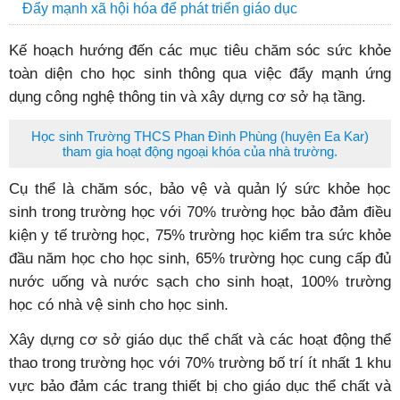
Đẩy mạnh xã hội hóa để phát triển giáo dục
Kế hoạch hướng đến các mục tiêu chăm sóc sức khỏe
toàn diện cho học sinh thông qua việc đẩy mạnh ứng
dụng công nghệ thông tin và xây dựng cơ sở hạ tầng.
Học sinh Trường THCS Phan Đình Phùng (huyện Ea Kar)
tham gia hoạt động ngoại khóa của nhà trường.
Cụ thể là chăm sóc, bảo vệ và quản lý sức khỏe học
sinh trong trường học với 70% trường học bảo đảm điều
kiện y tế trường học, 75% trường học kiểm tra sức khỏe
đầu năm học cho học sinh, 65% trường học cung cấp đủ
nước uống và nước sạch cho sinh hoạt, 100% trường
học có nhà vệ sinh cho học sinh.
X
ây dựng cơ sở giáo dục thể chất và các hoạt động thể
thao trong trường học với 70% trường bố trí ít nhất 1 khu
vực bảo đảm các trang thiết bị cho giáo dục thể chất và