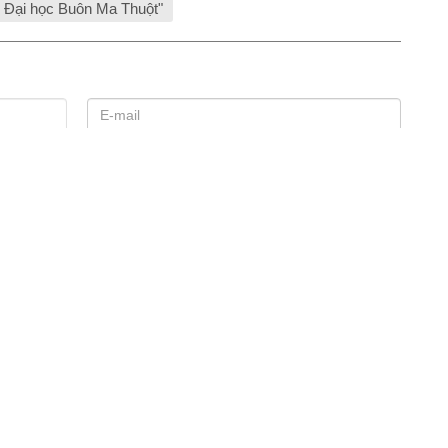
 Đại học Buôn Ma Thuột"