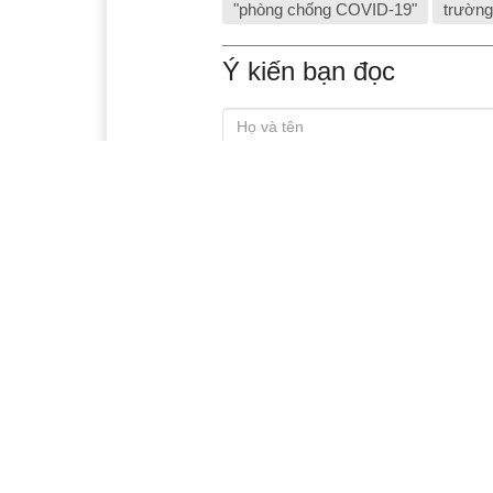
"phòng chống COVID-19"
trường
Ý kiến bạn đọc
Xem thêm