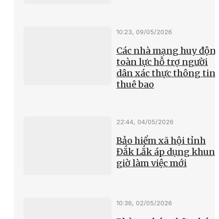
10:23, 09/05/2026
Các nhà mạng huy độn
toàn lực hỗ trợ người
dân xác thực thông tin
thuê bao
22:44, 04/05/2026
Bảo hiểm xã hội tỉnh
Đắk Lắk áp dụng khun
giờ làm việc mới
10:36, 02/05/2026