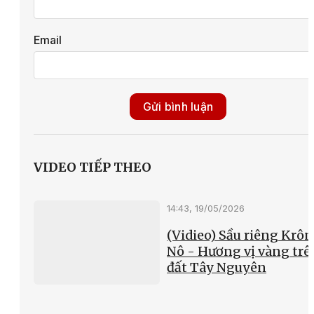
Email
Gửi bình luận
VIDEO TIẾP THEO
14:43, 19/05/2026
(Vidieo) Sầu riêng Krô
Nô - Hương vị vàng trê
đất Tây Nguyên