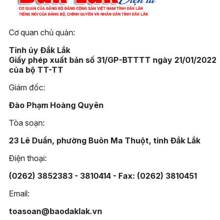
Cơ quan chủ quản:
Tỉnh ủy Đắk Lắk
Giấy phép xuất bản số 31/GP-BTTTT ngày 21/01/2022
của bộ TT-TT
Giám đốc:
Đào Phạm Hoàng Quyên
Tòa soạn:
23 Lê Duẩn, phường Buôn Ma Thuột, tỉnh Đắk Lắk
Điện thoại:
(0262) 3852383 - 3810414 - Fax: (0262) 3810451
Email:
toasoan@baodaklak.vn