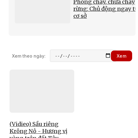
Phòng cháy, chữa cháy
rừng: Chủ động ngay t
cơ sở
Xem theo ngày:
Xem
(Vidieo) Sầu riêng
Krông Nô - Hương vị