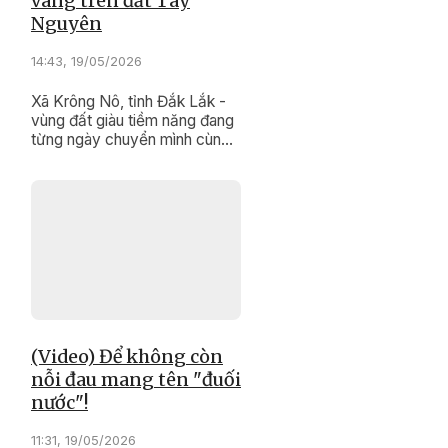
vàng trên đất Tây
Nguyên
14:43, 19/05/2026
Xã Krông Nô, tỉnh Đắk Lắk -
vùng đất giàu tiềm năng đang
từng ngày chuyển mình cùng
hành trình phát triển cây sầu
riêng bền vững.
(Video) Để không còn
nỗi đau mang tên "đuối
nước"!
11:31, 19/05/2026