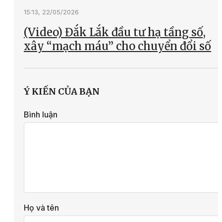
15:13, 22/05/2026
(Video) Đắk Lắk đầu tư hạ tầng số,
xây “mạch máu” cho chuyển đổi số
Ý KIẾN CỦA BẠN
Bình luận
Họ và tên