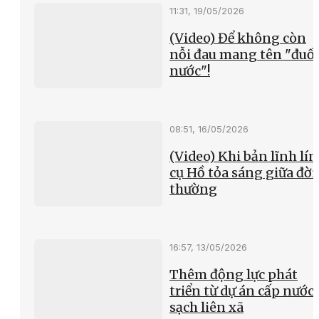
11:31, 19/05/2026
(Video) Để không còn
nỗi đau mang tên "đuối
nước"!
08:51, 16/05/2026
(Video) Khi bản lĩnh lí
cụ Hồ tỏa sáng giữa đời
thường
16:57, 13/05/2026
Thêm động lực phát
triển từ dự án cấp nước
sạch liên xã