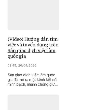
mạnh mẽ vào quá trình
chuyển đổi số.
(Video) Hướng dẫn tìm
việc và tuyển dụng trên
Sàn giao dịch việc làm
quốc gia
08:45, 26/04/2026
Sàn giao dịch việc làm quốc
gia đã mở ra một kênh kết nối
minh bạch, nhanh chóng giữa
người lao động và doanh
nghiệp.