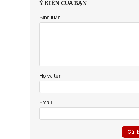
Ý KIẾN CỦA BẠN
Bình luận
Họ và tên
Email