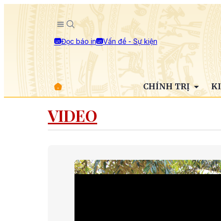
Đọc báo in
Vấn đề - Sự kiện
CHÍNH TRỊ
K
VIDEO