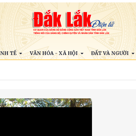
INH TẾ
VĂN HÓA - XÃ HỘI
ĐẤT VÀ NGƯỜI