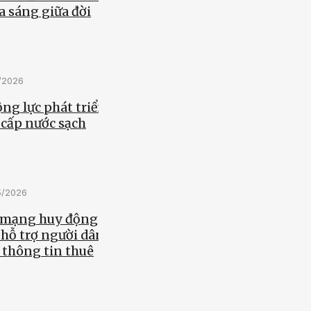
a sáng giữa đời
5/2026
ng lực phát triển
 cấp nước sạch
5/2026
 mạng huy động
 hỗ trợ người dân
 thông tin thuê