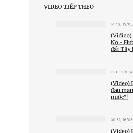
VIDEO TIẾP THEO
14:43, 19/0
(Vidieo)
Nô - Hư
đất Tây
11:31, 19/05
(Video)
đau man
nước"!
08:51, 16/0
(Video) 