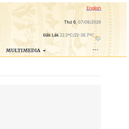
English
Thứ 6
, 07/08/2026
Đắk Lắk
22.3ºC/22-26.7ºC
MULTIMEDIA