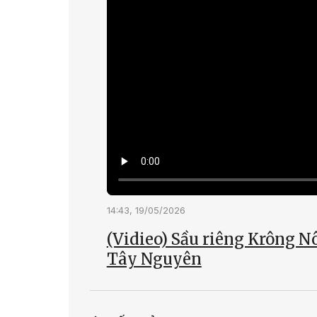
14:43, 19/05/2026
(Vidieo) Sầu riêng Krông N
Tây Nguyên