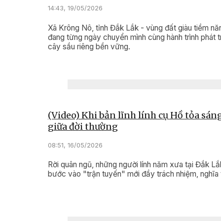
14:43, 19/05/2026
Xã Krông Nô, tỉnh Đắk Lắk - vùng đất giàu tiềm nă
đang từng ngày chuyển mình cùng hành trình phát t
cây sầu riêng bền vững.
(Video) Khi bản lĩnh lính cụ Hồ tỏa sán
giữa đời thường
08:51, 16/05/2026
Rời quân ngũ, những người lính năm xưa tại Đắk Lắk
bước vào "trận tuyến" mới đầy trách nhiệm, nghĩa t