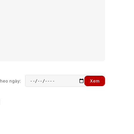
theo ngày:
Xem