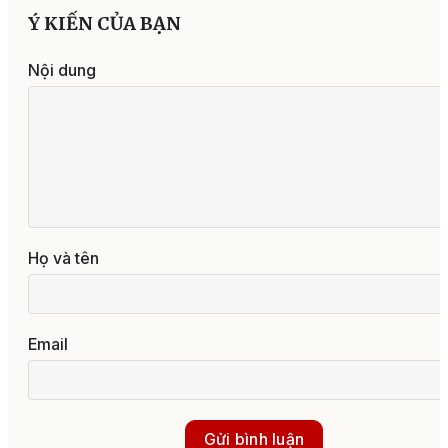
Ý KIẾN CỦA BẠN
Nội dung
Họ và tên
Email
Gửi bình luận