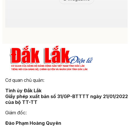
Cơ quan chủ quản:
Tỉnh ủy Đắk Lắk
Giấy phép xuất bản số 31/GP-BTTTT ngày 21/01/2022
của bộ TT-TT
Giám đốc:
Đào Phạm Hoàng Quyên