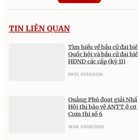
TIN LIÊN QUAN
Tìm hiểu về bầu cử đại biể
Quốc hội và bầu cử đại biể
HĐND các cấp (kỳ 11)
09:51, 01/03/2026
Quảng Phú đoạt giải Nhất
Hội thi bảo vệ ANTT ở cơ 
Cụm thi số 6
19:09, 03/06/2026