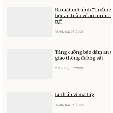
Ra mắt mô hình “Trường 
học an toàn về an ninh tr
tự”
15:44, 03/06/2026
Tăng cường bảo đảm an t
giao thông đường sắt
11:03, 03/06/2026
Lĩnh án vì ma túy
10:30, 03/06/2026