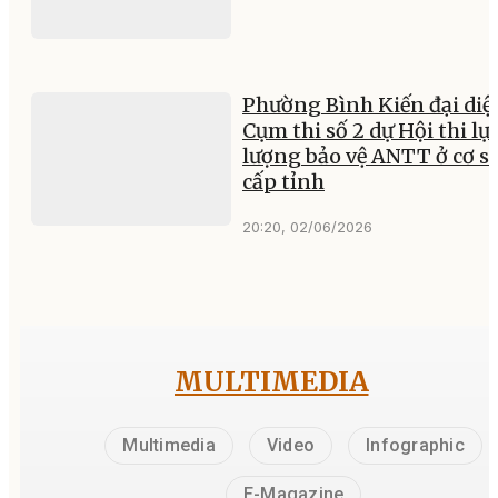
Phường Bình Kiến đại diệ
Cụm thi số 2 dự Hội thi lự
lượng bảo vệ ANTT ở cơ s
cấp tỉnh
20:20, 02/06/2026
MULTIMEDIA
Multimedia
Video
Infographic
E-Magazine