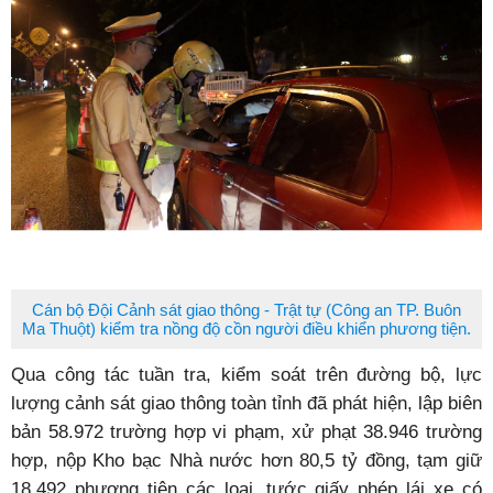
Cán bộ Đội Cảnh sát giao thông - Trật tự (Công an TP. Buôn
Ma Thuột) kiểm tra nồng độ cồn người điều khiển phương tiện.
Qua công tác tuần tra, kiểm soát trên đường bộ, lực
lượng cảnh sát giao thông toàn tỉnh đã phát hiện, lập biên
bản 58.972 trường hợp vi phạm, xử phạt 38.946 trường
hợp, nộp Kho bạc Nhà nước hơn 80,5 tỷ đồng, tạm giữ
18.492 phương tiện các loại, tước giấy phép lái xe có