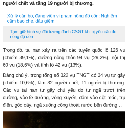
người chết và tăng 19 người bị thương.
Xử lý cán bộ, đảng viên vi phạm nồng độ cồn: Nghiêm
cấm bao che, dấu giếm
Tạm giữ hình sự đối tượng đánh CSGT khi bị yêu cầu đo
nồng độ cồn
Trong đó, tai nạn xảy ra trên các tuyến quốc lộ 126 vụ
(chiếm 39,1%), đường nông thôn 94 vụ (29,2%), nội thị
60 vụ (18,6%) và tỉnh lộ 42 vụ (13%).
Đáng chú ý, trong tổng số 322 vụ TNGT có 34 vụ tự gây
(chiếm 10,6%), làm 32 người chết, 11 người bị thương.
Các vụ tai nạn tự gây chủ yếu do tự ngã trượt trên
đường, vào lề đường, vòng xuyến, đâm vào cột mốc, trụ
điện, gốc cây, ngã xuống cống thoát nước bên đường…