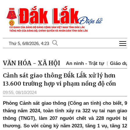
T
Thứ 5, 6/8/2026, 4:23
VĂN HÓA - XÃ HỘI
An ninh - Trật tự
Giáo dụ
Cảnh sát giao thông Đắk Lắk xử lý hơn
13.600 trường hợp vi phạm nồng độ cồn
09:55, 08/10/2024
Phòng Cảnh sát giao thông (Công an tỉnh) cho biết, 9
tháng năm 2024, toàn tỉnh xảy ra 322 vụ tai nạn giao
thông (TNGT), làm 207 người chết và 228 người bị
thương. So với cùng kỳ năm 2023, tăng 1 vụ, tăng 12