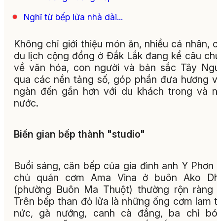
Nghĩ từ bếp lửa nhà dài...
Không chỉ giới thiệu món ăn, nhiều cá nhân, c
du lịch cộng đồng ở Đắk Lắk đang kể câu ch
về văn hóa, con người và bản sắc Tây Ng
qua các nền tảng số, góp phần đưa hương vị
ngàn đến gần hơn với du khách trong và n
nước.
Biến gian bếp thành "studio"
Buổi sáng, căn bếp của gia đình anh Y Phơn 
chủ quán cơm Ama Vina ở buôn Ako Dh
(phường Buôn Ma Thuột) thường rộn ràng 
Trên bếp than đỏ lửa là những ống cơm lam 
nức, gà nướng, canh cà đắng, ba chỉ bóp