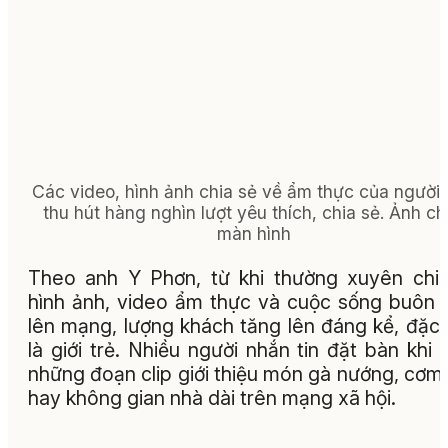
Các video, hình ảnh chia sẻ về ẩm thực của người
thu hút hàng nghìn lượt yêu thích, chia sẻ. Ảnh c
màn hình
Theo anh Y Phơn, từ khi thường xuyên chi
hình ảnh, video ẩm thực và cuộc sống buôn 
lên mạng, lượng khách tăng lên đáng kể, đặc 
là giới trẻ. Nhiều người nhắn tin đặt bàn khi
những đoạn clip giới thiệu món gà nướng, cơm
hay không gian nhà dài trên mạng xã hội.