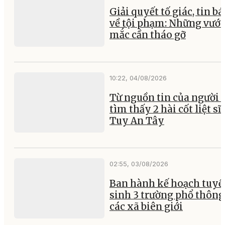
Giải quyết tố giác, tin b
về tội phạm: Những vướ
mắc cần tháo gỡ
10:22, 04/08/2026
Từ nguồn tin của người 
tìm thấy 2 hài cốt liệt sĩ 
Tuy An Tây
02:55, 03/08/2026
Ban hành kế hoạch tuyể
sinh 3 trường phổ thông 
các xã biên giới