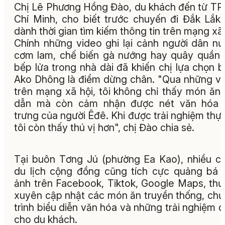
Chị Lê Phương Hồng Đào, du khách đến từ TP
Chí Minh, cho biết trước chuyến đi Đắk Lắk,
dành thời gian tìm kiếm thông tin trên mạng xã 
Chính những video ghi lại cảnh người dân n
cơm lam, chế biến gà nướng hay quây quần
bếp lửa trong nhà dài đã khiến chị lựa chọn 
Ako Dhông là điểm dừng chân. "Qua những v
trên mạng xã hội, tôi không chỉ thấy món ăn
dẫn mà còn cảm nhận được nét văn hóa 
trưng của người Êđê. Khi được trải nghiệm thực
tôi còn thấy thú vị hơn", chị Đào chia sẻ.
Tại buôn Tơng Jú (phường Ea Kao), nhiều c
du lịch cộng đồng cũng tích cực quảng bá 
ảnh trên Facebook, Tiktok, Google Maps, th
xuyên cập nhật các món ăn truyền thống, ch
trình biểu diễn văn hóa và những trải nghiệm 
cho du khách.