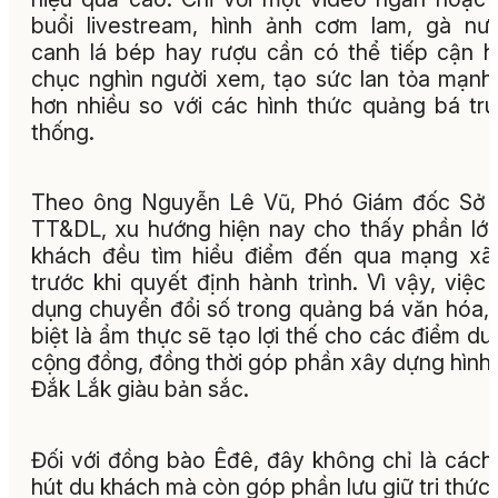
buổi livestream, hình ảnh cơm lam, gà nư
canh lá bép hay rượu cần có thể tiếp cận 
chục nghìn người xem, tạo sức lan tỏa mạn
hơn nhiều so với các hình thức quảng bá tr
thống.
Theo ông Nguyễn Lê Vũ, Phó Giám đốc Sở 
TT&DL, xu hướng hiện nay cho thấy phần lớ
khách đều tìm hiểu điểm đến qua mạng xã
trước khi quyết định hành trình. Vì vậy, việc
dụng chuyển đổi số trong quảng bá văn hóa,
biệt là ẩm thực sẽ tạo lợi thế cho các điểm du 
cộng đồng, đồng thời góp phần xây dựng hình
Đắk Lắk giàu bản sắc.
Đối với đồng bào Êđê, đây không chỉ là cách
hút du khách mà còn góp phần lưu giữ tri thức