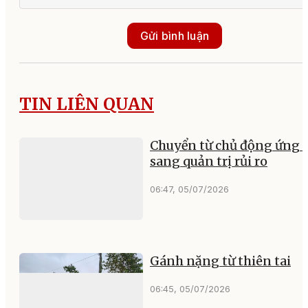
Gửi bình luận
TIN LIÊN QUAN
Chuyển từ chủ động ứng 
sang quản trị rủi ro
06:47, 05/07/2026
Gánh nặng từ thiên tai
06:45, 05/07/2026