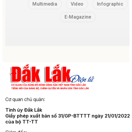
Multimedia
Video
Infographic
E-Magazine
Cơ quan chủ quản:
Tỉnh ủy Đắk Lắk
Giấy phép xuất bản số 31/GP-BTTTT ngày 21/01/2022
của bộ TT-TT