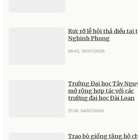
Rực rỡ lễ hội thả diều tại 
Nghinh Phong
06:45, 05/07/2026
Trường Đại học Tây Ngu
mở rộng hợp tác với các
trường đại học Đài Loan
21:39, 04/07/2026
Trao bò giống tặng hộ ch