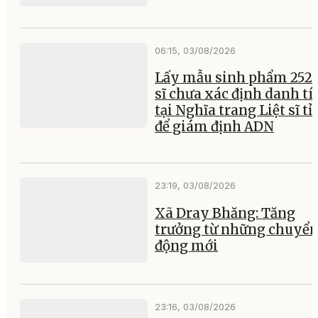
06:15, 03/08/2026
Lấy mẫu sinh phẩm 252 l
sĩ chưa xác định danh tí
tại Nghĩa trang Liệt sĩ t
để giám định ADN
23:19, 03/08/2026
Xã Dray Bhăng: Tăng
trưởng từ những chuyể
động mới
23:16, 03/08/2026