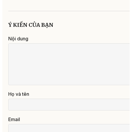
Ý KIẾN CỦA BẠN
Nội dung
Họ và tên
Email