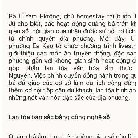
Bà H'Yam Bkrông, chủ homestay tại buôn 
Jú cho biết, các hoạt động quảng bá trên k
gian số thời gian qua nhận được sự hỗ trợ tích
từ chính quyền địa phương. Mới đây, U
phường Ea Kao tổ chức chương trình livest
giới thiệu các món ăn truyền thống, đặc sản
phương gắn với không gian sinh hoạt cộng đ
góp phần lan tỏa văn hóa ẩm thực 
Nguyên. Việc chính quyền đồng hành trong q
bá đã giúp các cơ sở làm du lịch cộng đồn
thêm cơ hội tiếp cận du khách, lan tỏa hình ản
những nét văn hóa đặc sắc của địa phương.
Lan tỏa bản sắc bằng công nghệ số
Quảng bá ẩm thực trên không gian số còn là 