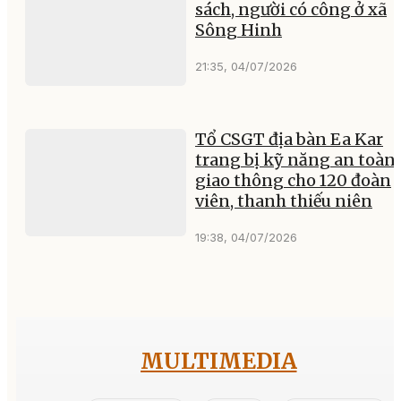
sách, người có công ở xã
Sông Hinh
21:35, 04/07/2026
Tổ CSGT địa bàn Ea Kar
trang bị kỹ năng an toàn
giao thông cho 120 đoàn
viên, thanh thiếu niên
19:38, 04/07/2026
MULTIMEDIA