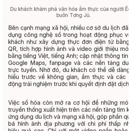
Du khách khám phá văn hóa ẩm thực của người Êđ
buôn Tơng Jú.
Bên cạnh mạng xã hội, nhiều cơ sở du lịch đã
dụng công nghệ số trong hoạt động phục v
khách như xây dựng thực đơn điện tử bằn
QR, tích hợp hình ảnh và video giới thiệu mó
bằng tiếng Việt, tiếng Anh; cập nhật thông tin 
Google Maps, fanpage và các nền tảng du 
trực tuyến. Nhờ đó, du khách có thể dễ dàng
hiểu trước về không gian, ẩm thực và các 
động trải nghiệm trước khi quyết định đặt dịch 
Việc số hóa còn mở ra cơ hội để những mó
truyền thống xuất hiện trên các nền tảng tìm k
ứng dụng du lịch và mạng xã hội, góp phần q
bá hình ảnh địa phương với chi phí thấp n
hiệu quả cao. Chỉ với một video ngắn hoặc