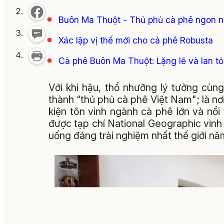
Buôn Ma Thuột - Thủ phủ cà phê ngon nhất
Xác lập vị thế mới cho cà phê Robusta
Cà phê Buôn Ma Thuột: Lặng lẽ và lan t
Với khí hậu, thổ nhưỡng lý tưởng cùng
thành “thủ phủ cà phê Việt Nam"; là nơ
kiện tôn vinh ngành cà phê lớn và nổ
được tạp chí National Geographic vin
uống đáng trải nghiệm nhất thế giới n