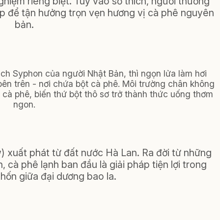
hiệm riêng biệt. Tùy vào sở thích, người thưởng
p để tận hưởng trọn vẹn hương vị cà phê nguyên
bản.
ch Syphon của người Nhật Bản, thì ngọn lửa làm hơi
ên trên - nơi chứa bột cà phê. Môi trường chân không
cà phê, biến thứ bột thô sơ trở thành thức uống thơm
ngon.
) xuất phát từ đất nước Hà Lan. Ra đời từ những
, cà phê lạnh ban đầu là giải pháp tiện lợi trong
 thốn giữa đại dương bao la.