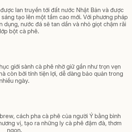
được lan truyền tới đất nước Nhật Bản và được
n, sáng tạo lên một tầm cao mới. Với phương pháp
n dụng, nước đá sẽ tan dần và nhỏ giọt chậm rãi
lớp bột cà phê.
hục giới sành cà phê nhờ giữ gần như trọn vẹn
 còn bởi tính tiện lợi, dễ dàng bảo quản trong
nhiều ngày.
 brew, cách pha cà phê của người Ý bằng bình
hương vị, tạo ra những ly cà phê đậm đà, thơm
ngon.