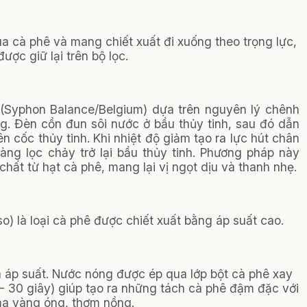
a cà phê và mang chiết xuất đi xuống theo trọng lực,
ược giữ lại trên bộ lọc.
Syphon Balance/Belgium) dựa trên nguyên lý chênh
g. Đèn cồn đun sôi nước ở bầu thủy tinh, sau đó dẫn
 cốc thủy tinh. Khi nhiệt độ giảm tạo ra lực hút chân
g lọc chảy trở lại bầu thủy tinh. Phương pháp này
chất từ hạt cà phê, mang lại vị ngọt dịu và thanh nhẹ.
) là loại cà phê được chiết xuất bằng áp suất cao.
 áp suất. Nước nóng được ép qua lớp bột cà phê xay
 - 30 giây) giúp tạo ra những tách cà phê đậm đặc với
ma vàng óng, thơm nồng.