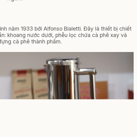
h năm 1933 bởi Alfonso Bialetti. Đây là thiết bị chiết
ần: khoang nước dưới, phễu lọc chứa cà phê xay và
đựng cà phê thành phẩm.