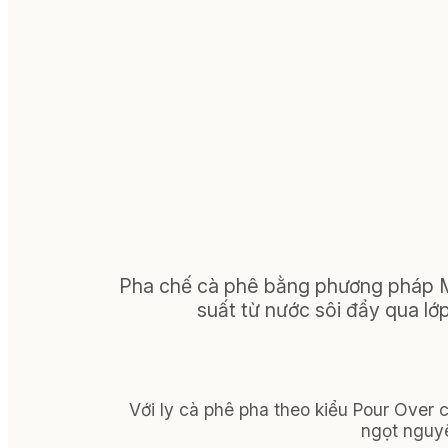
Pha chế cà phê bằng phương pháp M
suất từ nước sôi đẩy qua lớp
Với ly cà phê pha theo kiểu Pour Over c
ngọt nguy