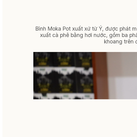
Bình Moka Pot xuất xứ từ Ý, được phát min
xuất cà phê bằng hơi nước, gồm ba ph
khoang trên 