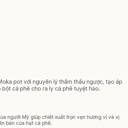
oka pot với nguyên lý thẩm thấu ngược, tạo áp
 bột cà phê cho ra ly cà phê tuyệt hảo.
ủa người Mỹ giúp chiết xuất trọn vẹn hương vị và vị
ên bản của hạt cà phê.