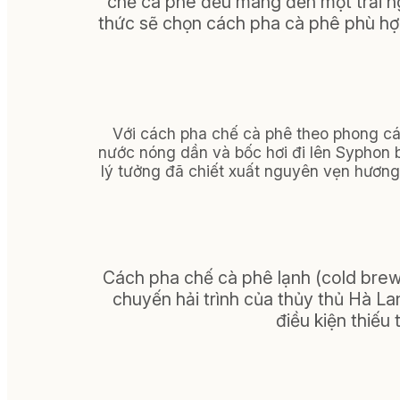
chế cà phê đều mang đến một trải ng
thức sẽ chọn cách pha cà phê phù hợ
Với cách pha chế cà phê theo phong cá
nước nóng dần và bốc hơi đi lên Syphon b
lý tưởng đã chiết xuất nguyên vẹn hương 
Cách pha chế cà phê lạnh (cold brew
chuyến hải trình của thủy thủ Hà Lan
điều kiện thiếu