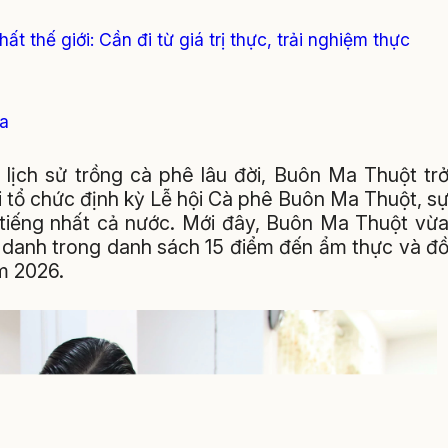
 thế giới: Cần đi từ giá trị thực, trải nghiệm thực
ỏa
 lịch sử trồng cà phê lâu đời, Buôn Ma Thuột tr
i tổ chức định kỳ Lễ hội Cà phê Buôn Ma Thuột, s
i tiếng nhất cả nước. Mới đây, Buôn Ma Thuột vừ
h danh trong danh sách 15 điểm đến ẩm thực và đ
ăm 2026.