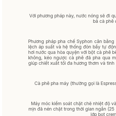
Với phương pháp này, nước nóng sẽ đi qu
bã cà phê đ
Phương pháp pha chế Syphon cân bằng (
lệch áp suất và hệ thống đòn bẩy tự độn
hơi nước qua hòa quyện với bột cà phê bên
không, kéo ngược cà phê đã pha qua màn
giúp chiết xuất tối đa hương thơm và tinh 
Cà phê pha máy (thường gọi là Espresso
Máy móc kiểm soát chặt chẽ nhiệt độ và
mịn đã nén chặt trong thời gian ngắn (25
lớp bọt cre