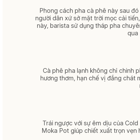
Phong cách pha cà phê này sau đó 
người dân xứ sở mặt trời mọc cải tiế
này, barista sử dụng tháp pha chuyê
qua 
Cà phê pha lạnh không chỉ chinh p
hương thơm, hạn chế vị đắng chát mà
Trái ngược với sự êm dịu của Cold
Moka Pot giúp chiết xuất trọn vẹn 