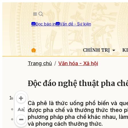
Đọc báo in
Vấn đề - Sự kiện
CHÍNH TRỊ
K
Trang chủ
Văn hóa - Xã hội
Độc đáo nghệ thuật pha ch
Cà phê là thức uống phổ biến và que
được pha chế và thưởng thức theo ph
phương pháp pha chế khác nhau, làm 
và phong cách thưởng thức.