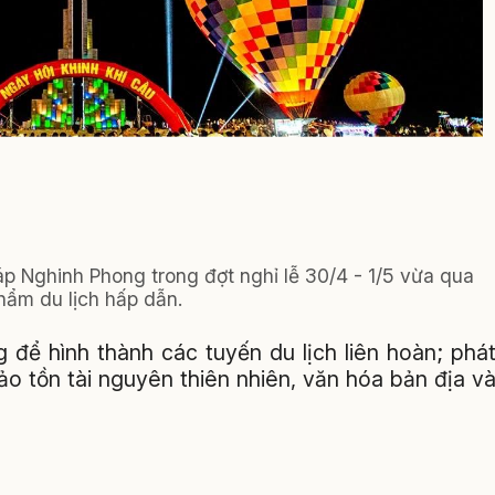
áp Nghinh Phong trong đợt nghỉ lễ 30/4 - 1/5 vừa qua
hẩm du lịch hấp dẫn.
 để hình thành các tuyến du lịch liên hoàn; phá
bảo tồn tài nguyên thiên nhiên, văn hóa bản địa v