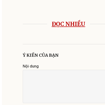
ĐỌC NHIỀU
Ý KIẾN CỦA BẠN
Nội dung