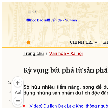
Đọc báo in
Vấn đề - Sự kiện
CHÍNH TRỊ
K
Trang chủ
Văn hóa - Xã hội
Kỳ vọng bứt phá từ sản phẩ
Sở hữu nhiều tiềm năng, song để du 
dựng những sản phẩm du lịch độc đáo,
(Video) Du lịch Đắk Lắk: Khơi thông ngu