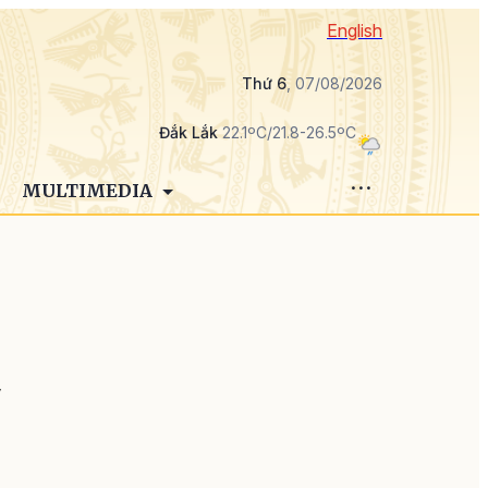
English
Thứ 6
, 07/08/2026
Đắk Lắk
22.1ºC/21.8-26.5ºC
MULTIMEDIA
y