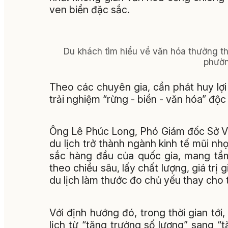
ven biển đặc sắc.
Du khách tìm hiểu về văn hóa thưởng t
phườn
Theo các chuyên gia, cần phát huy lợ
trải nghiệm “rừng - biển - văn hóa” độc
Ông Lê Phúc Long, Phó Giám đốc Sở V
du lịch trở thành ngành kinh tế mũi n
sắc hàng đầu của quốc gia, mang tầm 
theo chiều sâu, lấy chất lượng, giá trị 
du lịch làm thước đo chủ yếu thay cho 
Với định hướng đó, trong thời gian tới
lịch từ “tăng trưởng số lượng” sang “