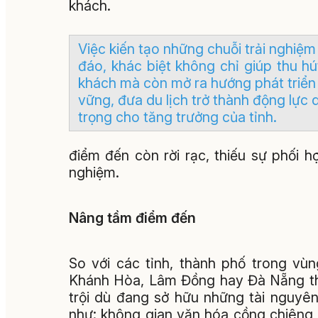
khách.
Việc kiến tạo những chuỗi trải nghiệm
đáo, khác biệt không chỉ giúp thu hú
khách mà còn mở ra hướng phát triển
vững, đưa du lịch trở thành động lực 
trọng cho tăng trưởng của tỉnh.
điểm đến còn rời rạc, thiếu sự phối h
nghiệm.
Nâng tầm điểm đến
So với các tỉnh, thành phố trong v
Khánh Hòa, Lâm Đồng hay Đà Nẵng thì 
trội dù đang sở hữu những tài nguyên
như: không gian văn hóa cồng chiêng