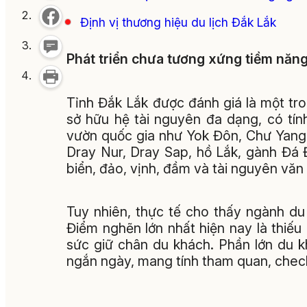
Định vị thương hiệu du lịch Đắk Lắk
Phát triển chưa tương xứng tiềm năn
Tỉnh Đắk Lắk được đánh giá là một tro
sở hữu hệ tài nguyên đa dạng, có tín
vườn quốc gia như Yok Đôn, Chư Yang 
Dray Nur, Dray Sap, hồ Lắk, gành Đá 
biển, đảo, vịnh, đầm và tài nguyên v
Tuy nhiên, thực tế cho thấy ngành du
Điểm nghẽn lớn nhất hiện nay là thiếu
sức giữ chân du khách. Phần lớn du k
ngắn ngày, mang tính tham quan, check-i