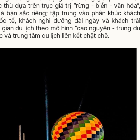
c thù dựa trên trục giá trị “rừng - biển - văn hóa”
à bản sắc riêng; tập trung vào phân khúc khác
uốc tế, khách nghỉ dưỡng dài ngày và khách trả
 gian du lịch theo mô hình “cao nguyên - trung d
c và trung tâm du lịch liên kết chặt chẽ.