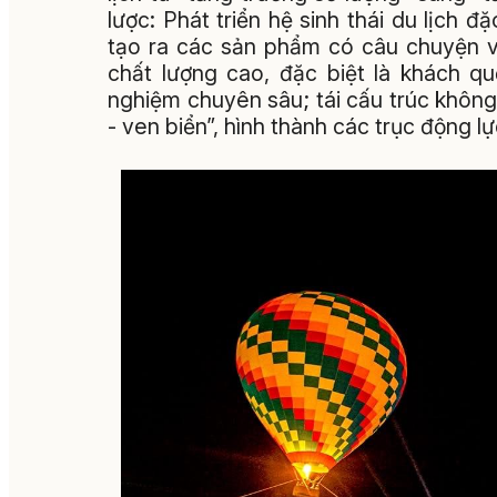
lược: Phát triển hệ sinh thái du lịch đặ
tạo ra các sản phẩm có câu chuyện v
chất lượng cao, đặc biệt là khách q
nghiệm chuyên sâu; tái cấu trúc không
- ven biển”, hình thành các trục động lự