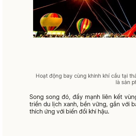
Hoạt động bay cùng khinh khí cầu tại th
là sản p
Song song đó, đẩy mạnh liên kết vùng
triển du lịch xanh, bền vững, gắn với 
thích ứng với biến đổi khí hậu.