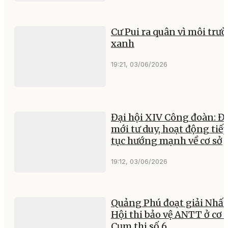
Cư Pui ra quân vì môi trư
xanh
19:21, 03/06/2026
Đại hội XIV Công đoàn: Đ
mới tư duy, hoạt động tiế
tục hướng mạnh về cơ sở
19:12, 03/06/2026
Quảng Phú đoạt giải Nhất
Hội thi bảo vệ ANTT ở cơ 
Cụm thi số 6