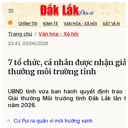
CHÍNH TRỊ
KINH TẾ
VĂN HÓA - XÃ HỘI
ĐẤT VÀ NGƯỜ
Trang chủ
Văn hóa - Xã hội
23:42, 03/06/2026
7 tổ chức, cá nhân được nhận giả
thưởng môi trường tỉnh
UBND tỉnh vừa ban hành quyết định trao 
Giải thưởng Môi trường tỉnh Đắk Lắk lần t
năm 2026.
Cư Pui ra quân vì môi trường xanh