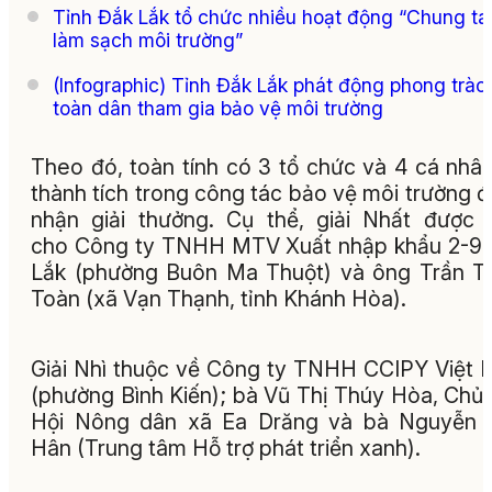
Tỉnh Đắk Lắk tổ chức nhiều hoạt động “Chung ta
làm sạch môi trường”
(Infographic) Tỉnh Đắk Lắk phát động phong trào
toàn dân tham gia bảo vệ môi trường
Theo đó, toàn tính có 3 tổ chức và 4 cá nhâ
thành tích trong công tác bảo vệ môi trường 
nhận giải thưởng. Cụ thể, giải Nhất được 
cho Công ty TNHH MTV Xuất nhập khẩu 2-9
Lắk (phường Buôn Ma Thuột) và ông Trần T
Toàn (xã Vạn Thạnh, tỉnh Khánh Hòa).
Giải Nhì thuộc về Công ty TNHH CCIPY Việt
(phường Bình Kiến); bà Vũ Thị Thúy Hòa, Chủ 
Hội Nông dân xã Ea Drăng và bà Nguyễn 
Hân (Trung tâm Hỗ trợ phát triển xanh).