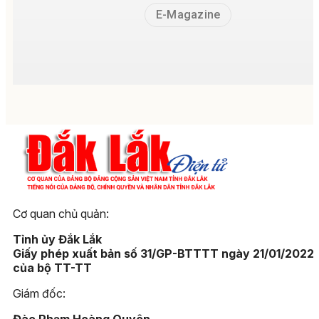
E-Magazine
Cơ quan chủ quản:
Tỉnh ủy Đắk Lắk
Giấy phép xuất bản số 31/GP-BTTTT ngày 21/01/2022
của bộ TT-TT
Giám đốc: