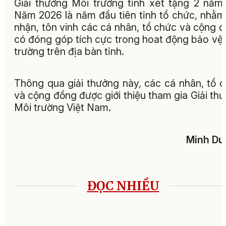
Giải thưởng Môi trường tỉnh xét tặng 2 năm/
Năm 2026 là năm đầu tiên tỉnh tổ chức, nhằm
nhận, tôn vinh các cá nhân, tổ chức và cộng 
có đóng góp tích cực trong hoat động bảo vệ
trường trên địa bàn tỉnh.
Thông qua giải thưởng này, các cá nhân, tổ 
và cộng đồng được giới thiệu tham gia Giải th
Môi trường Việt Nam.
Minh Du
ĐỌC NHIỀU