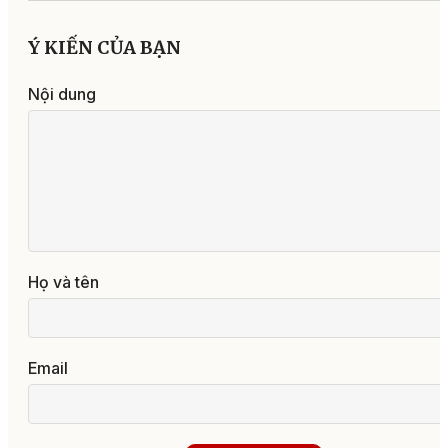
Ý KIẾN CỦA BẠN
Nội dung
Họ và tên
Email