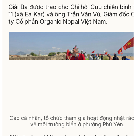
Giải Ba được trao cho Chi hội Cựu chiến binh 
11 (xã Ea Kar) và ông Trần Văn Vũ, Giám đốc 
ty Cổ phần Organic Nopal Việt Nam.
Các cá nhân, tổ chức tham gia hoạt động nhặt rác
vệ môi trường biển ở phường Phú Yên.