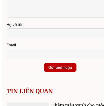
Họ và tên
Email
Gửi bình luận
TIN LIÊN QUAN
Thêm màu xanh cho cuộc