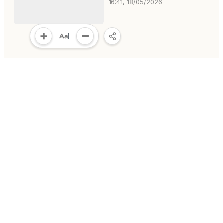
16:41, 18/05/2026
MULTIMEDIA
Multimedia
Video
Infographic
E-Magazine