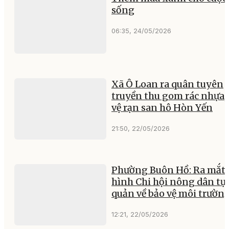
sống
06:35, 24/05/2026
Xã Ô Loan ra quân tuyên
truyền thu gom rác nhựa,
vệ rạn san hô Hòn Yến
21:50, 22/05/2026
Phường Buôn Hồ: Ra mắt
hình Chi hội nông dân tự
quản về bảo vệ môi trườn
12:21, 22/05/2026