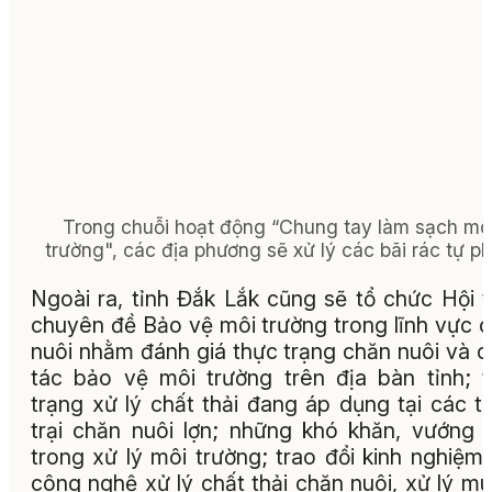
Trong chuỗi hoạt động “Chung tay làm sạch mô
trường", các địa phương sẽ xử lý các bãi rác tự ph
Ngoài ra, tỉnh Đắk Lắk cũng sẽ tổ chức Hội 
chuyên đề Bảo vệ môi trường trong lĩnh vực 
nuôi nhằm đánh giá thực trạng chăn nuôi và 
tác bảo vệ môi trường trên địa bàn tỉnh; 
trạng xử lý chất thải đang áp dụng tại các t
trại chăn nuôi lợn; những khó khăn, vướng
trong xử lý môi trường; trao đổi kinh nghiệm
công nghệ xử lý chất thải chăn nuôi, xử lý mù