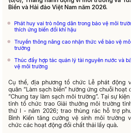
(8/6), Tháng hành động vì môi trường và Tuầ
Biển và Hải đảo Việt Nam năm 2026.
Phát huy vai trò nông dân trong bảo vệ môi trườn
thích ứng biến đổi khí hậu
Truyền thông nâng cao nhận thức về bảo vệ môi
trường
Thúc đẩy hợp tác quản lý tài nguyên nước và bả
vệ môi trường
Cụ thể, địa phương tổ chức Lễ phát động v
quân “Làm sạch biển” hưởng ứng chuỗi hoạt 
“Chung tay làm sạch môi trường”. Tại sự kiện 
tỉnh tổ chức trao Giải thưởng môi trường tỉnh
thứ I - năm 2026; trao thùng rác hỗ trợ ph
Bình Kiến tăng cường vệ sinh môi trường v
chức các hoạt động đổi chất thải lấy quà.