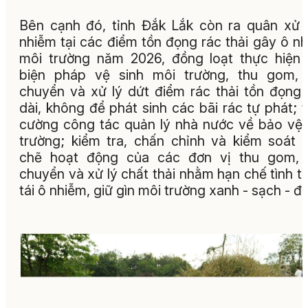
Bên cạnh đó, tỉnh Đắk Lắk còn ra quân xử 
nhiễm tại các điểm tồn đọng rác thải gây ô n
môi trường năm 2026, đồng loạt thực hiện
biện pháp vệ sinh môi trường, thu gom, 
chuyển và xử lý dứt điểm rác thải tồn đọng
dài, không để phát sinh các bãi rác tự phát; 
cường công tác quản lý nhà nước về bảo vệ
trường; kiểm tra, chấn chỉnh và kiểm soát 
chẽ hoạt động của các đơn vị thu gom, 
chuyển và xử lý chất thải nhằm hạn chế tình t
tái ô nhiễm, giữ gìn môi trường xanh - sạch - đ