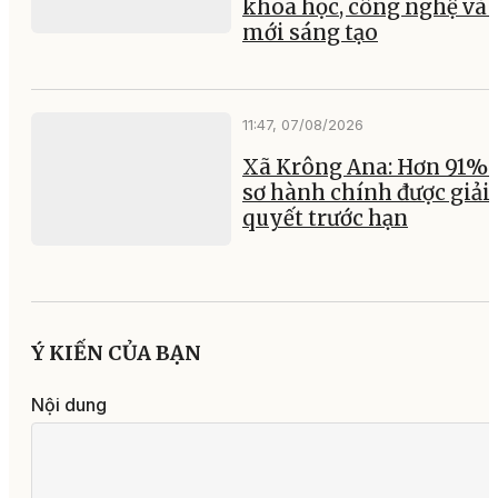
khoa học, công nghệ và 
mới sáng tạo
11:47, 07/08/2026
Xã Krông Ana: Hơn 91% 
sơ hành chính được giải
quyết trước hạn
Ý KIẾN CỦA BẠN
Nội dung