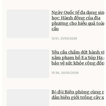
Ngày Quốc tế đa dạng sin
học: Hành động của địa
phương cho hiệu quả toà
cầu
12:51, 21/05/2026
Yêu cầu chấm dứt hành vi
xâm phạm hồ Ea Súp Hạ đ
bảo vệ sức khỏe cộng đồn
10:39, 20/05/2026
Bộ đội Biên phòng cùng 
dân biên giới trồng cây x