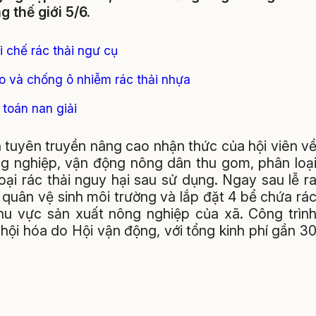
 thế giới 5/6.
i chế rác thải ngư cụ
o và chống ô nhiễm rác thải nhựa
 toán nan giải
 tuyên truyền nâng cao nhận thức của hội viên v
ng nghiệp, vận động nông dân thu gom, phân loạ
oại rác thải nguy hại sau sử dụng. Ngay sau lễ r
quân vệ sinh môi trường và lắp đặt 4 bể chứa rá
khu vực sản xuất nông nghiệp của xã. Công trìn
hội hóa do Hội vận động, với tổng kinh phí gần 3