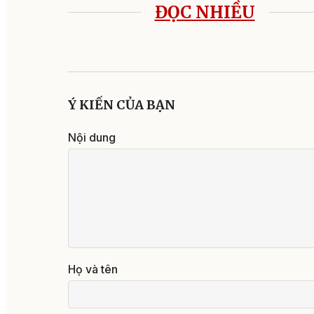
ĐỌC NHIỀU
Ý KIẾN CỦA BẠN
Nội dung
Họ và tên