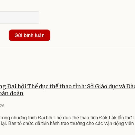
Gửi bình luận
ng Đại hội Thể dục thể thao tỉnh: Sở Giáo dục và Đà
toàn đoàn
026
 trong chương trình Đại hội Thể dục thể thao tỉnh Đắk Lắk lần thứ
lại. Ban tổ chức đã tiến hành trao thưởng cho các vận động viên