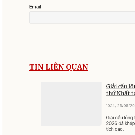
Email
TIN LIÊN QUAN
Giải cầu lô
thứ Nhất 
10:14, 25/05/2
Giải cầu lông
2026 đã khép 
tích cao.