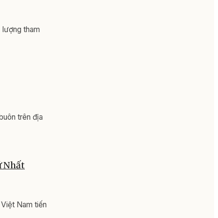
c lượng tham
buôn trên địa
ứ Nhất
 Việt Nam tiến