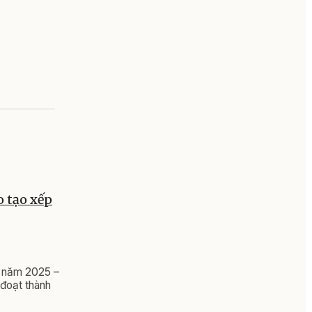
o tạo xếp
 I năm 2025 –
 đoạt thành