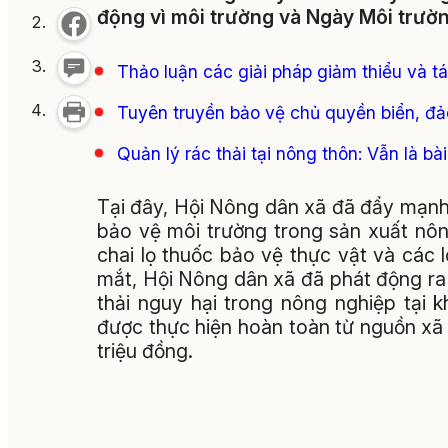
động vì môi trường và Ngày Môi trường
Thảo luận các giải pháp giảm thiểu và tá
Tuyên truyền bảo vệ chủ quyền biển, đả
Quản lý rác thải tại nông thôn: Vẫn là bài
Tại đây, Hội Nông dân xã đã đẩy mạnh
bảo vệ môi trường trong sản xuất nô
chai lọ thuốc bảo vệ thực vật và các l
mắt, Hội Nông dân xã đã phát động ra 
thải nguy hại trong nông nghiệp tại 
được thực hiện hoàn toàn từ nguồn xã 
triệu đồng.