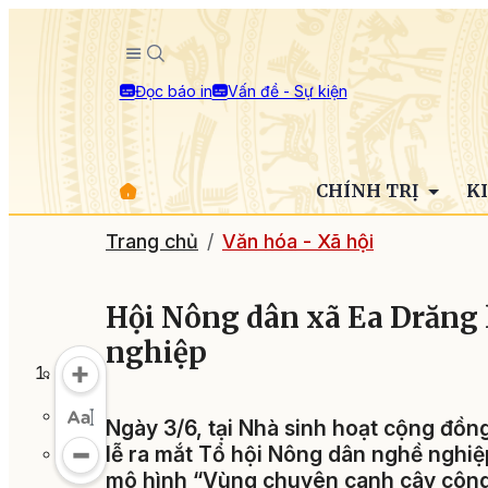
Đọc báo in
Vấn đề - Sự kiện
CHÍNH TRỊ
K
Trang chủ
Văn hóa - Xã hội
Hội Nông dân xã Ea Drăng l
nghiệp
Ngày 3/6, tại Nhà sinh hoạt cộng đồn
lễ ra mắt Tổ hội Nông dân nghề nghi
mô hình “Vùng chuyên canh cây công