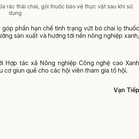
 rác thải chai, gói thuốc bảo vệ thực vật sau khi sử
dụng
góp phần hạn chế tình trạng vứt bỏ chai lọ thuố
rường sản xuất và hướng tới nền nông nghiệp xanh
với Hợp tác xã Nông nghiệp Công nghệ cao Xan
cơ giun quế cho các hội viên tham gia tổ hội.
Vạn Tiế