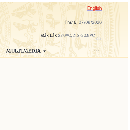
English
Thứ 6
, 07/08/2026
Đắk Lắk
27.6ºC/21.2-30.8ºC
MULTIMEDIA