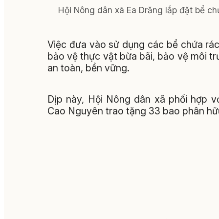
Hội Nông dân xã Ea Drăng lắp đặt bể chứa
Việc đưa vào sử dụng các bể chứa rác 
bảo vệ thực vật bừa bãi, bảo vệ môi t
an toàn, bền vững.
Dịp này, Hội Nông dân xã phối hợp 
Cao Nguyên trao tặng 33 bao phân hữu 