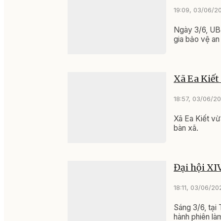
19:09, 03/06/2
Ngày 3/6, UB
gia bảo vệ an
Xã Ea Kiết
18:57, 03/06/2
Xã Ea Kiết vừ
bàn xã.
Đại hội XI
18:11, 03/06/20
Sáng 3/6, tại
hành phiên là