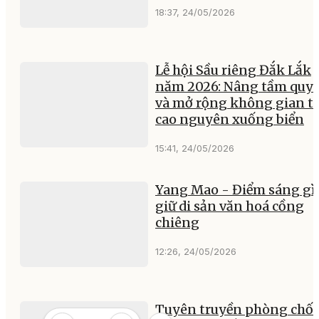
18:37, 24/05/2026
Lễ hội Sầu riêng Đắk Lắk
năm 2026: Nâng tầm quy
và mở rộng không gian t
cao nguyên xuống biển
15:41, 24/05/2026
Yang Mao - Điểm sáng gì
giữ di sản văn hoá cồng
chiêng
12:26, 24/05/2026
Tuyên truyền phòng chố