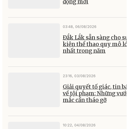
động mới
03:48, 06/08/2026
Đắk Lắk sẵn sàng cho sự
kiện thể thao quy mô lớ
nhất trong năm
23:16, 03/08/2026
Giải quyết tố giác, tin b
về tội phạm: Những vướ
mắc cần tháo gỡ
10:22, 04/08/2026