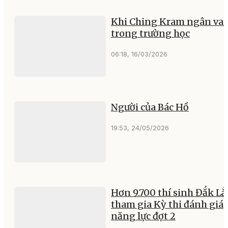
Khi Ching Kram ngân va
trong trường học
06:18, 16/03/2026
Người của Bác Hồ
19:53, 24/05/2026
Hơn 9.700 thí sinh Đắk Lắ
tham gia Kỳ thi đánh giá
năng lực đợt 2