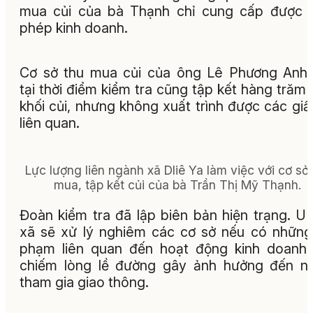
mua củi của bà Thạnh chỉ cung cấp được 
phép kinh doanh.
Cơ sở thu mua củi của ông Lê Phương Anh 
tại thời điểm kiểm tra cũng tập kết hàng trăm
khối củi, nhưng không xuất trình được các giấ
liên quan.
Lực lượng liên ngành xã Dliê Ya làm việc với cơ sở
mua, tập kết củi của bà Trần Thị Mỹ Thạnh.
Đoàn kiểm tra đã lập biên bản hiện trạng. 
xã sẽ xử lý nghiêm các cơ sở nếu có những
phạm liên quan đến hoạt động kinh doanh,
chiếm lòng lề đường gây ảnh hưởng đến n
tham gia giao thông.