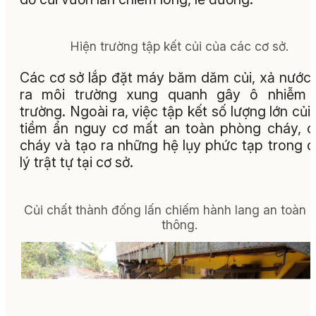
Hiện trường tập kết củi của các cơ sở.
Các cơ sở lắp đặt máy băm dăm củi, xả nước 
ra môi trường xung quanh gây ô nhiễm 
trường. Ngoài ra, việc tập kết số lượng lớn củi
tiềm ẩn nguy cơ mất an toàn phòng cháy, 
cháy và tạo ra những hệ lụy phức tạp trong 
lý trật tự tại cơ sở.
Củi chất thành đống lấn chiếm hành lang an toàn 
thông.