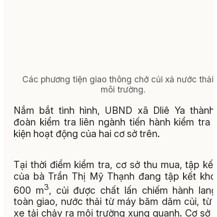
Các phương tiện giao thông chở củi xả nước thải 
môi trường.
Nắm bắt tình hình, UBND xã Dliê Ya thành
đoàn kiểm tra liên ngành tiến hành kiểm tra 
kiện hoạt động của hai cơ sở trên.
Tại thời điểm kiểm tra, cơ sở thu mua, tập kết
của bà Trần Thị Mỹ Thạnh đang tập kết kh
3
600 m
, củi được chất lấn chiếm hành lan
toàn giao, nước thải từ máy băm dăm củi, từ 
xe tải chảy ra môi trường xung quanh. Cơ sở 