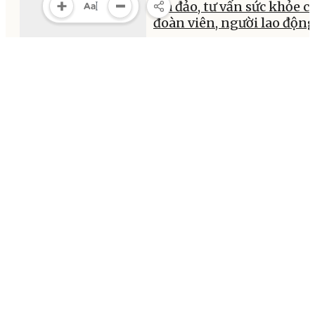
lừa đảo, tư vấn sức khỏe c
đoàn viên, người lao độn
12:23, 24/05/2026
MULTIMEDIA
Multimedia
Video
Infographic
E-Magazine