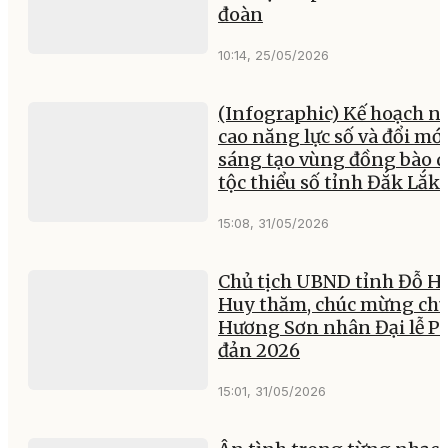
đoàn
10:14, 25/05/2026
(Infographic) Kế hoạch n
cao năng lực số và đổi mớ
sáng tạo vùng đồng bào 
tộc thiểu số tỉnh Đắk Lắk
15:08, 31/05/2026
Chủ tịch UBND tỉnh Đỗ H
Huy thăm, chúc mừng ch
Hương Sơn nhân Đại lễ P
đản 2026
15:01, 31/05/2026