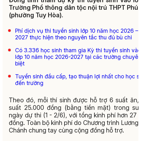
Đông tỉnh tham dự kỳ thi tuyển sinh vào lớ
Trường Phổ thông dân tộc nội trú THPT Phú
(phường Tuy Hòa).
Phí dịch vụ thi tuyển sinh lớp 10 năm học 2026 –
2027 thực hiện theo nguyên tắc thu đủ bù chi
Có 3.336 học sinh tham gia Kỳ thi tuyển sinh vào
lớp 10 năm học 2026-2027 tại các trường chuyê
biệt
Tuyển sinh đầu cấp, tạo thuận lợi nhất cho học s
đến trường
Theo đó, mỗi thí sinh được hỗ trợ 6 suất ăn,
suất 25.000 đồng (bằng tiền mặt) trong su
ngày dự thi (1 - 2/6), với tổng kinh phí hơn 27 t
đồng. Toàn bộ kinh phí do Chương trình Lương
Chánh chung tay cùng cộng đồng hỗ trợ.