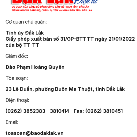
Cơ quan chủ quản:
Tỉnh ủy Đắk Lắk
Giấy phép xuất bản số 31/GP-BTTTT ngày 21/01/2022
của bộ TT-TT
Giám đốc:
Đào Phạm Hoàng Quyên
Tòa soạn:
23 Lê Duẩn, phường Buôn Ma Thuột, tỉnh Đắk Lắk
Điện thoại:
(0262) 3852383 - 3810414 - Fax: (0262) 3810451
Email:
toasoan@baodaklak.vn