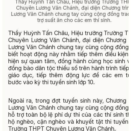
Thầy Huỳnh Tấn Châu, Hiệu trưởng Trường TH
Chuyên Lương Văn Chánh, đại diện Chương trìn
Lương Văn Chánh chung tay cùng cộng đồng trao
trợ suất ăn cho các em thí sinh.
Thầy Huỳnh Tấn Châu, Hiệu trưởng Trường 
Chuyên Lương Văn Chánh, đại diện Chương t
Lương Văn Chánh chung tay cùng cộng đồng
biết hoạt động này nhằm tiếp thêm điều kiện,
hiện sự quan tâm, đồng hành cùng học sinh 
đồng bào dân tộc thiểu số trên hành trình tiếp
giáo dục, tiếp thêm động lực để các em tự
bước vào kỳ thi tuyển sinh lớp 10.
Ngoài ra, trong đợt tuyển sinh này, Chương t
Lương Văn Chánh chung tay cùng cộng đồng
hỗ trợ toàn bộ lệ phí dự thi của các thí sinh t
hộ nghèo, cận nghèo và khuyết tật thi tuyển
Trường THPT Chuyên Lương Văn Chánh.