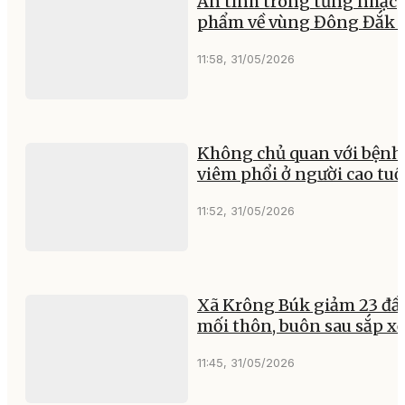
Ân tình trong từng nhạc
phẩm về vùng Đông Đắk 
11:58, 31/05/2026
Không chủ quan với bệnh
viêm phổi ở người cao tuổ
11:52, 31/05/2026
Xã Krông Búk giảm 23 đầ
mối thôn, buôn sau sắp x
11:45, 31/05/2026