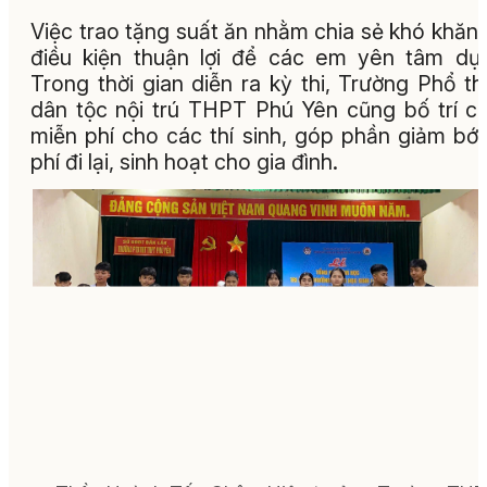
Việc trao tặng suất ăn nhằm chia sẻ khó khăn,
điều kiện thuận lợi để các em yên tâm dự 
Trong thời gian diễn ra kỳ thi, Trường Phổ t
dân tộc nội trú THPT Phú Yên cũng bố trí c
miễn phí cho các thí sinh, góp phần giảm bớt
phí đi lại, sinh hoạt cho gia đình.