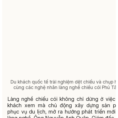
Du khách quốc tế trải nghiệm dệt chiếu và chụp h
cùng các nghệ nhân làng nghề chiếu cói Phú Tâ
Làng nghề chiếu cói không chỉ dừng ở việc
khách xem mà chủ động xây dựng sản p
phục vụ du lịch, mở ra hướng phát triển mới
làng nghề. Ông Nguyễn Anh Quân, Giám đốc