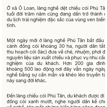
Ở xã Ô Loan, làng nghề dệt chiếu cói Phú Tâ
tuổi đời trăm năm cũng đang dần trở thành 
du lịch trải nghiệm đặc sắc của vùng ven biển
tỉnh.
Một ngày mới ở làng nghề Phú Tân bắt đầu 
cánh đồng cói khoảng 30 ha, người dân tất
thu hoạch cói (lác) đưa về chẻ, nhuộm, phơi đ
nguyên liệu sản xuất chiếu và phục vụ nhu cầu 
nghiệm của du khách. Hơn 200 gia đình 
khoảng 500 lao động nơi đây vẫn ngày ngày
nghề bằng sự cần mẫn và khéo léo truyền từ
này sang đời khác.
Đến làng chiếu cói Phú Tân, du khách được đi 
đồng cói xanh mướt, nghe người dân kể ch