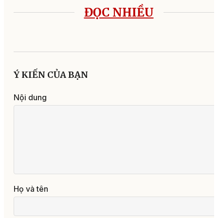
ĐỌC NHIỀU
Ý KIẾN CỦA BẠN
Nội dung
Họ và tên