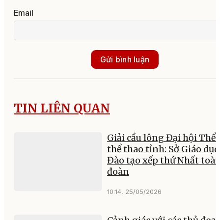
Email
Gửi bình luận
TIN LIÊN QUAN
Giải cầu lông Đại hội Thể 
thể thao tỉnh: Sở Giáo dục
Đào tạo xếp thứ Nhất toà
đoàn
10:14, 25/05/2026