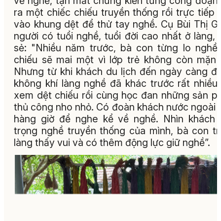
về nghề, tận mắt chứng kiến từng công đoạn
ra một chiếc chiếu truyền thống rồi trực tiếp 
vào khung dệt để thử tay nghề. Cụ Bùi Thị Gi
người có tuổi nghề, tuổi đời cao nhất ở làng, 
sẻ: "Nhiều năm trước, bà con từng lo nghề
chiếu sẽ mai một vì lớp trẻ không còn mặn
Nhưng từ khi khách du lịch đến ngày càng đ
không khí làng nghề đã khác trước rất nhiều
xem dệt chiếu rồi cùng học đan những sản 
thủ công nho nhỏ. Có đoàn khách nước ngoài 
hàng giờ để nghe kể về nghề. Nhìn khách
trọng nghề truyền thống của mình, bà con t
làng thấy vui và có thêm động lực giữ nghề”.