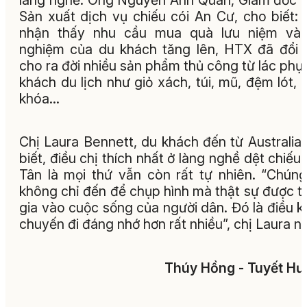
Sản xuất dịch vụ chiếu cói An Cư, cho biết: 
nhận thấy nhu cầu mua quà lưu niệm và t
nghiệm của du khách tăng lên, HTX đã đổi 
cho ra đời nhiều sản phẩm thủ công từ lác phụ
khách du lịch như giỏ xách, túi, mũ, đệm lót,
khóa…
Chị Laura Bennett, du khách đến từ Australia
biết, điều chị thích nhất ở làng nghề dệt chiếu
Tân là mọi thứ vẫn còn rất tự nhiên. “Chúng
không chỉ đến để chụp hình mà thật sự được 
gia vào cuộc sống của người dân. Đó là điều k
chuyến đi đáng nhớ hơn rất nhiều”, chị Laura nó
Thúy Hồng - Tuyết H