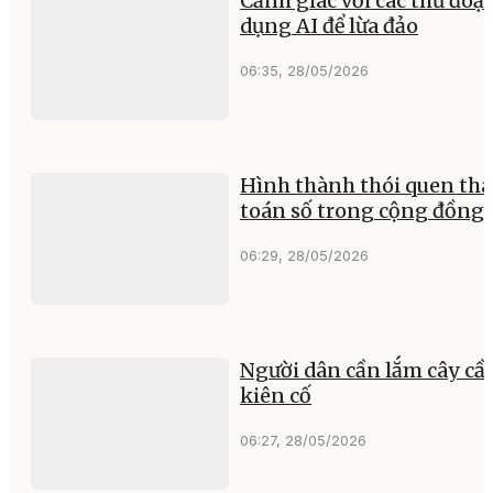
Cảnh giác với các thủ đoạ
dụng AI để lừa đảo
06:35, 28/05/2026
Hình thành thói quen th
toán số trong cộng đồng
06:29, 28/05/2026
Người dân cần lắm cây cầ
kiên cố
06:27, 28/05/2026