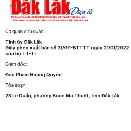
Cơ quan chủ quản:
Tỉnh ủy Đắk Lắk
Giấy phép xuất bản số 31/GP-BTTTT ngày 21/01/2022
của bộ TT-TT
Giám đốc:
Đào Phạm Hoàng Quyên
Tòa soạn:
23 Lê Duẩn, phường Buôn Ma Thuột, tỉnh Đắk Lắk
Điện thoại:
(0262) 3852383 - 3810414 - Fax: (0262) 3810451
Email: