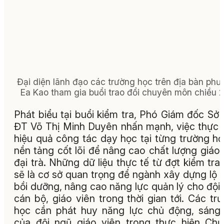
Đại diện lãnh đạo các trường học trên địa bàn ph
Ea Kao tham gia buổi trao đổi chuyên môn chiều 2
Phát biểu tại buổi kiểm tra, Phó Giám đốc Sở
ĐT Võ Thị Minh Duyên nhấn mạnh, việc thực 
hiệu quả công tác dạy học tại từng trường họ
nền tảng cốt lõi để nâng cao chất lượng giáo
đại trà. Những dữ liệu thực tế từ đợt kiểm tra
sẽ là cơ sở quan trọng để ngành xây dựng lộ t
bồi dưỡng, nâng cao năng lực quản lý cho đội
cán bộ, giáo viên trong thời gian tới. Các tr
học cần phát huy năng lực chủ động, sáng
của đội ngũ giáo viên trong thực hiện Ch