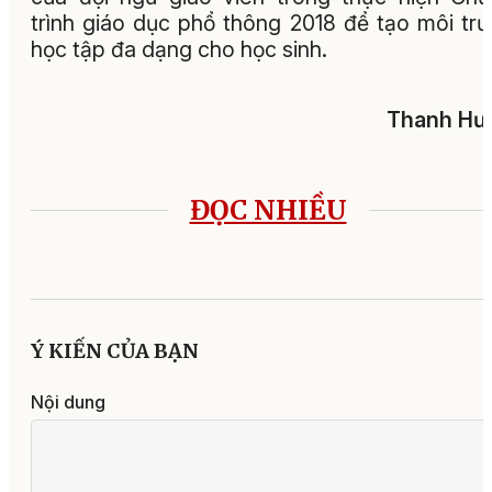
trình giáo dục phổ thông 2018 để tạo môi tr
học tập đa dạng cho học sinh.
Thanh Hư
ĐỌC NHIỀU
Ý KIẾN CỦA BẠN
Nội dung