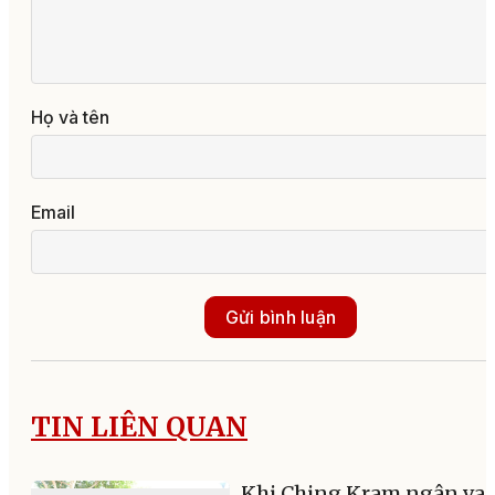
Họ và tên
Email
Gửi bình luận
TIN LIÊN QUAN
Khi Ching Kram ngân va