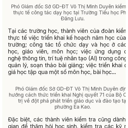
Phó Giám đốc Sở GD-ĐT Võ Thị Minh Duyên kiểm 
thực tế công tác dạy học tại Trường Tiểu học Ph
Đăng Lưu.
Tại các trường học, thành viên của đoàn kiểm
thực tế việc triển khai kế hoạch năm học của
trường; công tác tổ chức dạy và học ở các
học, giáo viên, môn học; việc ứng dụng 
nghệ thông tin, trí tuệ nhân tạo (AI) trong công
quản lý, soạn thảo bài giảng; việc triển khai 
giá học tập qua một số môn học, bài học…
Phó Giám đốc Sở GD-ĐT Võ Thị Minh Duyên địn
hướng cách thức triển khai Nghị quyết 71 của Bộ C
trị về đột phá phát triển giáo dục và đào tạo tại
phường Ea Kao.
Đặc biệt, các thành viên kiểm tra cũng dành 
gian để thăm hỏi học sinh, kiểm tra các kỹ 