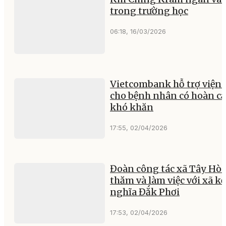
trong trường học
06:18, 16/03/2026
Vietcombank hỗ trợ viện 
cho bệnh nhân có hoàn c
khó khăn
17:55, 02/04/2026
Đoàn công tác xã Tây Hò
thăm và làm việc với xã kế
nghĩa Đắk Phơi
17:53, 02/04/2026