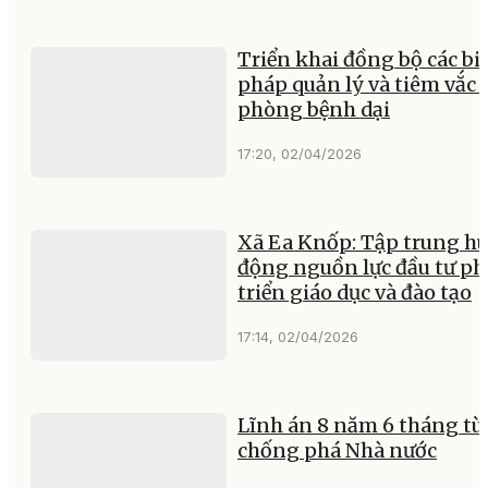
Triển khai đồng bộ các bi
pháp quản lý và tiêm vắc 
phòng bệnh dại
17:20, 02/04/2026
Xã Ea Knốp: Tập trung h
động nguồn lực đầu tư ph
triển giáo dục và đào tạo
17:14, 02/04/2026
Lĩnh án 8 năm 6 tháng tù 
chống phá Nhà nước