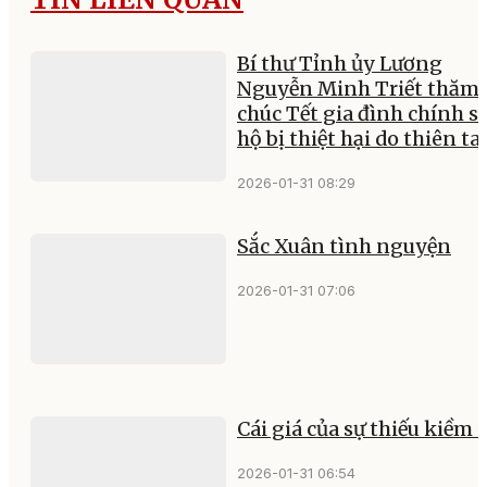
Bí thư Tỉnh ủy Lương
Nguyễn Minh Triết thăm,
chúc Tết gia đình chính s
hộ bị thiệt hại do thiên tai
2026-01-31 08:29
Sắc Xuân tình nguyện
2026-01-31 07:06
Cái giá của sự thiếu kiềm 
2026-01-31 06:54