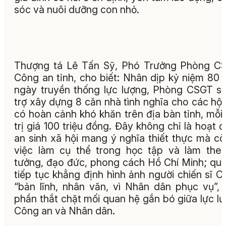
sóc và nuôi dưỡng con nhỏ.
Thượng tá Lê Tấn Sỹ, Phó Trưởng Phòng C
Công an tỉnh, cho biết: Nhân dịp kỷ niệm 80
ngày truyền thống lực lượng, Phòng CSGT s
trợ xây dựng 8 căn nhà tình nghĩa cho các hộ
có hoàn cảnh khó khăn trên địa bàn tỉnh, mỗi
trị giá 100 triệu đồng. Đây không chỉ là hoạt 
an sinh xã hội mang ý nghĩa thiết thực mà cò
việc làm cụ thể trong học tập và làm the
tưởng, đạo đức, phong cách Hồ Chí Minh; qu
tiếp tục khẳng định hình ảnh người chiến sĩ 
“bản lĩnh, nhân văn, vì Nhân dân phục vụ”,
phần thắt chặt mối quan hệ gắn bó giữa lực l
Công an và Nhân dân.