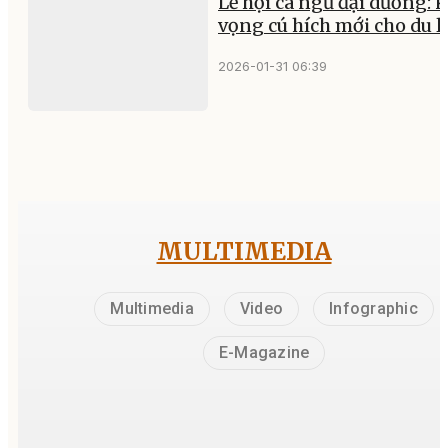
Lễ hội cá ngừ đại dương: 
vọng cú hích mới cho du l
2026-01-31 06:39
MULTIMEDIA
Multimedia
Video
Infographic
E-Magazine