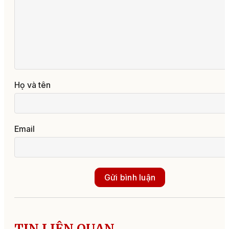
Họ và tên
Email
Gửi bình luận
TIN LIÊN QUAN