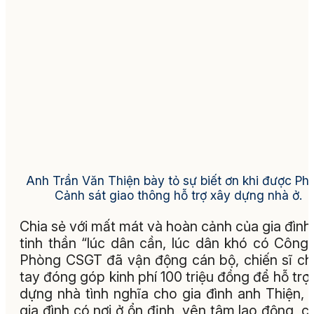
Anh Trần Văn Thiện bày tỏ sự biết ơn khi được Ph
Cảnh sát giao thông hỗ trợ xây dựng nhà ở.
Chia sẻ với mất mát và hoàn cảnh của gia đình,
tinh thần “lúc dân cần, lúc dân khó có Công 
Phòng CSGT đã vận động cán bộ, chiến sĩ c
tay đóng góp kinh phí 100 triệu đồng để hỗ trợ
dựng nhà tình nghĩa cho gia đình anh Thiện, 
gia đình có nơi ở ổn định, yên tâm lao động, 