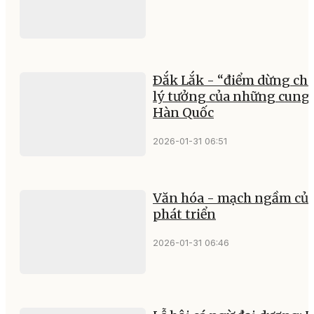
Ðắk Lắk - “điểm dừng ch
lý tưởng của những cung
Hàn Quốc
2026-01-31 06:51
Văn hóa - mạch ngầm củ
phát triển
2026-01-31 06:46