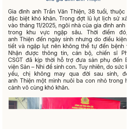
Gia đình anh Trần Văn Thiện, 38 tuổi, thuộc 
đặc biệt khó khăn. Trong đợt lũ lụt lịch sử xả
vào tháng 11/2025, ngôi nhà của gia đình anh
trong khu vực ngập sâu. Thời điểm đó,
anh Thiện đến ngày sinh nhưng do điều kiện 
tiết và ngập lụt nên không thể tự đến bệnh v
Nhận được thông tin, cán bộ, chiến sĩ P
CSGT đã kịp thời hỗ trợ đưa sản phụ đến 
viện Sản – Nhi để sinh con. Tuy nhiên, do sức 
yếu, chị không may qua đời sau sinh, để
anh Thiện một mình nuôi ba con nhỏ trong 
cảnh vô cùng khó khăn.