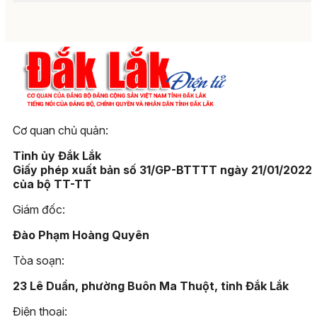
Cơ quan chủ quản:
Tỉnh ủy Đắk Lắk
Giấy phép xuất bản số 31/GP-BTTTT ngày 21/01/2022
của bộ TT-TT
Giám đốc:
Đào Phạm Hoàng Quyên
Tòa soạn:
23 Lê Duẩn, phường Buôn Ma Thuột, tỉnh Đắk Lắk
Điện thoại: