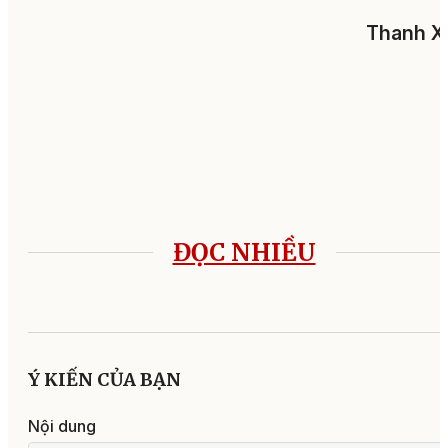
Thanh X
ĐỌC NHIỀU
Ý KIẾN CỦA BẠN
Nội dung