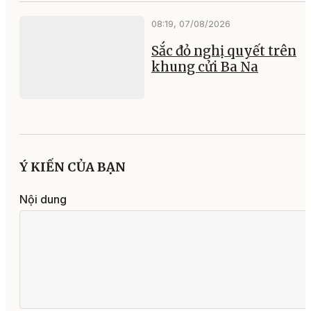
08:19, 07/08/2026
Sắc đỏ nghị quyết trên
khung cửi Ba Na
Ý KIẾN CỦA BẠN
Nội dung