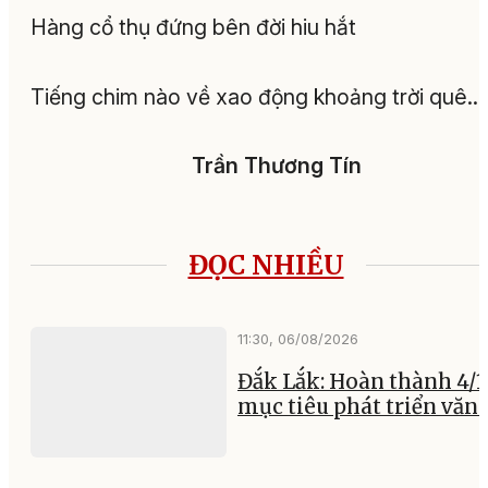
Hàng cổ thụ đứng bên đời hiu hắt
Tiếng chim nào về xao động khoảng trời quê…
Trần Thương Tín
ĐỌC NHIỀU
11:30, 06/08/2026
Đắk Lắk: Hoàn thành 4/1
mục tiêu phát triển văn