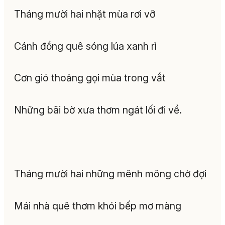
Tháng mười hai nhặt mùa rơi vỡ
Cánh đồng quê sóng lúa xanh rì
Cơn gió thoảng gọi mùa trong vắt
Những bãi bờ xưa thơm ngát lối đi về.
Tháng mười hai những mênh mông chờ đợi
Mái nhà quê thơm khói bếp mơ màng