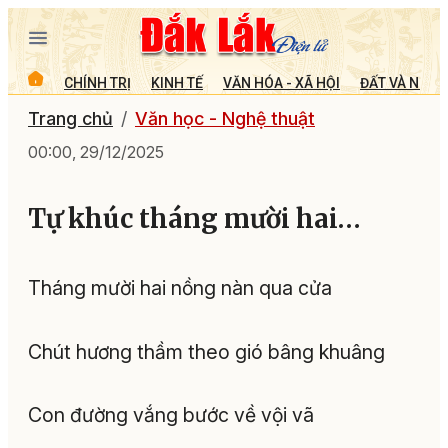
CHÍNH TRỊ
KINH TẾ
VĂN HÓA - XÃ HỘI
ĐẤT VÀ NGƯỜ
Trang chủ
Văn học - Nghệ thuật
00:00, 29/12/2025
Tự khúc tháng mười hai…
Tháng mười hai nồng nàn qua cửa
Chút hương thầm theo gió bâng khuâng
Con đường vắng bước về vội vã