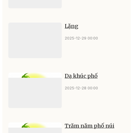
Lặng
2025-12-29 00:00
Dạ khúc phố
2025-12-28 00:00
Trăm năm phố núi